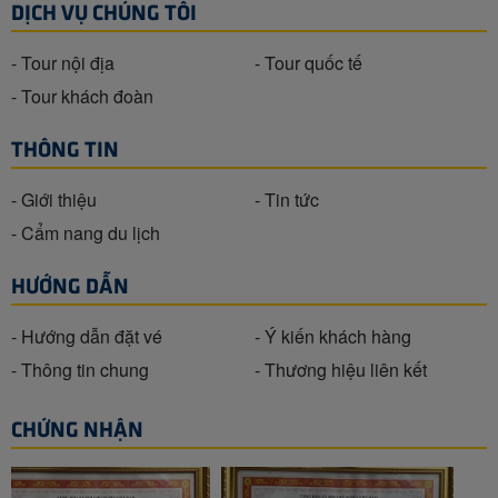
DỊCH VỤ CHÚNG TÔI
- Tour nội địa
- Tour quốc tế
- Tour khách đoàn
THÔNG TIN
- Giới thiệu
- Tin tức
- Cẩm nang du lịch
HƯỚNG DẪN
- Hướng dẫn đặt vé
- Ý kiến khách hàng
- Thông tin chung
- Thương hiệu liên kết
CHỨNG NHẬN