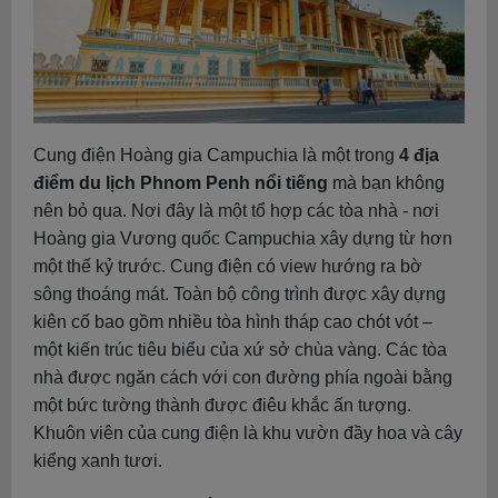
Cung điện Hoàng gia Campuchia là một trong
4 địa
điểm du lịch Phnom Penh nổi tiếng
mà bạn không
nên bỏ qua. Nơi đây là một tổ hợp các tòa nhà - nơi
Hoàng gia Vương quốc Campuchia xây dựng từ hơn
một thế kỷ trước. Cung điện có view hướng ra bờ
sông thoáng mát. Toàn bộ công trình được xây dựng
kiên cố bao gồm nhiều tòa hình tháp cao chót vót –
một kiến trúc tiêu biểu của xứ sở chùa vàng. Các tòa
nhà được ngăn cách với con đường phía ngoài bằng
một bức tường thành được điêu khắc ấn tượng.
Khuôn viên của cung điện là khu vườn đầy hoa và cây
kiểng xanh tươi.