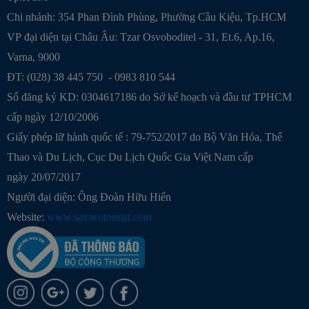
Chi nhánh: 354 Phan Đình Phùng, Phường Cầu Kiệu, Tp.HCM
VP đại diện tại Châu Âu: Tzar Osvoboditel - 31, Et.6, Ap.16,
Varna, 9000
ĐT: (028) 38 445 750 - 0983 810 544
Số đăng ký KD: 0304617186 do Sở kế hoạch và đầu tư TPHCM
cấp ngày 12/10/2006
Giấy phép lữ hành quốc tế : 79-752/2017 do Bộ Văn Hóa, Thể
Thao và Du Lịch, Cục Du Lịch Quốc Gia Việt Nam cấp
ngày 20/07/2017
Người đại diện: Ông Đoàn Hữu Hiển
Website:
www.savacotourist.com