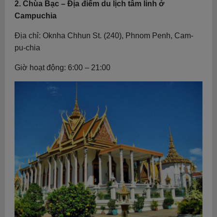
2. Chùa Bạc – Địa điểm du lịch tâm linh ở
Campuchia
Địa chỉ: Oknha Chhun St. (240), Phnom Penh, Cam-
pu-chia
Giờ hoạt động: 6:00 – 21:00