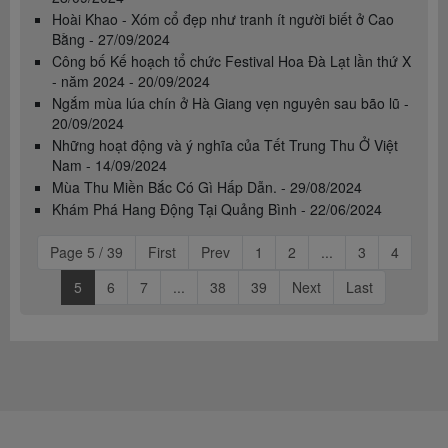
Hoài Khao - Xóm cổ đẹp như tranh ít người biết ở Cao
Bằng - 27/09/2024
Công bố Kế hoạch tổ chức Festival Hoa Đà Lạt lần thứ X
- năm 2024 - 20/09/2024
Ngắm mùa lúa chín ở Hà Giang vẹn nguyên sau bão lũ -
20/09/2024
Những hoạt động và ý nghĩa của Tết Trung Thu Ở Việt
Nam - 14/09/2024
Mùa Thu Miền Bắc Có Gì Hấp Dẫn. - 29/08/2024
Khám Phá Hang Động Tại Quảng Bình - 22/06/2024
Page 5 / 39
First
Prev
1
2
...
3
4
5
6
7
...
38
39
Next
Last