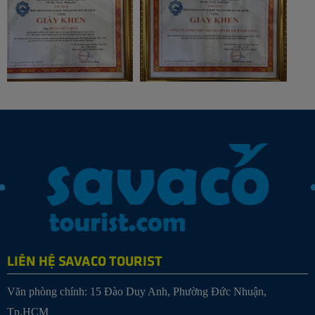
LIÊN HỆ SAVACO TOURIST
Văn phòng chính: 15 Đào Duy Anh, Phường Đức Nhuận,
Tp.HCM