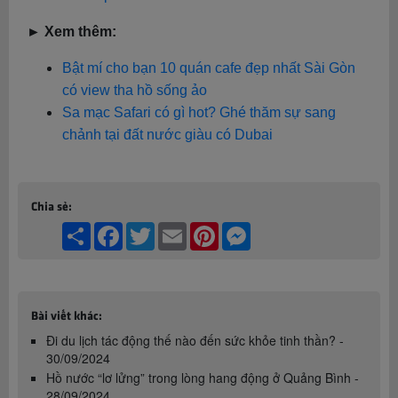
► Xem thêm:
Bật mí cho bạn 10 quán cafe đẹp nhất Sài Gòn
có view tha hồ sống ảo
Sa mạc Safari có gì hot? Ghé thăm sự sang
chảnh tại đất nước giàu có Dubai
Chia sẻ:
Share
Facebook
Twitter
Email
Pinterest
Messenger
Bài viết khác:
Đi du lịch tác động thế nào đến sức khỏe tinh thần? -
30/09/2024
Hồ nước “lơ lửng” trong lòng hang động ở Quảng Bình -
28/09/2024