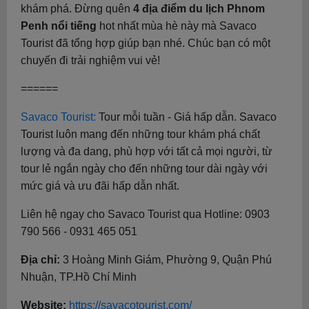
khám phá. Đừng quên
4 địa điểm du lịch Phnom
Penh nổi tiếng
hot nhất mùa hè này mà Savaco
Tourist đã tổng hợp giúp bạn nhé. Chúc bạn có một
chuyến đi trải nghiệm vui vẻ!
======
Savaco Tourist:
Tour mỗi tuần - Giá hấp dẫn. Savaco
Tourist luôn mang đến những tour khám phá chất
lượng và đa dang, phù hợp với tất cả mọi người, từ
tour lẻ ngắn ngày cho đến những tour dài ngày với
mức giá và ưu đãi hấp dẫn nhất.
Liên hệ ngay cho Savaco Tourist qua Hotline: 0903
790 566 - 0931 465 051
Địa chỉ:
3 Hoàng Minh Giám, Phường 9, Quận Phú
Nhuận, TP.Hồ Chí Minh
Website:
https://savacotourist.com/