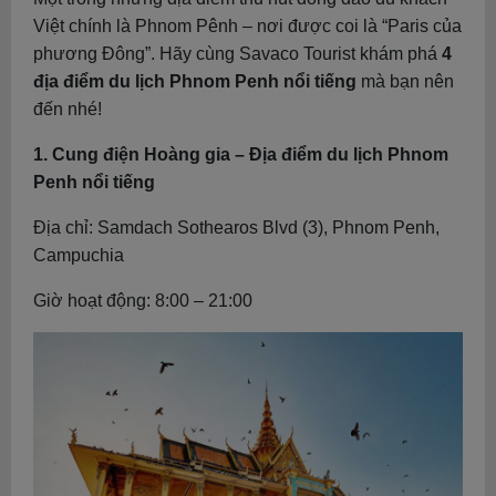
Việt chính là Phnom Pênh – nơi được coi là “Paris của
phương Đông”. Hãy cùng Savaco Tourist khám phá
4
địa điểm du lịch Phnom Penh nổi tiếng
mà bạn nên
đến nhé!
1. Cung điện Hoàng gia – Địa điểm du lịch Phnom
Penh nổi tiếng
Địa chỉ: Samdach Sothearos Blvd (3), Phnom Penh,
Campuchia
Giờ hoạt động: 8:00 – 21:00