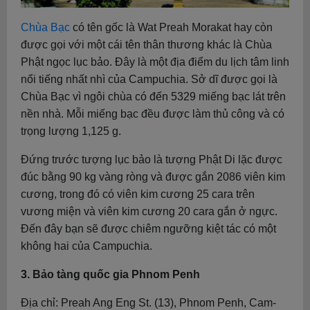
Chùa Bạc
có tên gốc là Wat Preah Morakat hay còn
được gọi với một cái tên thân thương khác là Chùa
Phật ngọc lục bảo. Đây là một địa điểm du lịch tâm linh
nổi tiếng nhất nhì của Campuchia. Sở dĩ được gọi là
Chùa Bạc vì ngôi chùa có đến 5329 miếng bạc lát trên
nền nhà. Mỗi miếng bạc đều được làm thủ công và có
trọng lượng 1,125 g.
Đứng trước tượng lục bảo là tượng Phật Di lặc được
đúc bằng 90 kg vàng ròng và được gắn 2086 viên kim
cương, trong đó có viên kim cương 25 cara trên
vương miện và viên kim cương 20 cara gắn ở ngực.
Đến đây bạn sẽ được chiêm ngưỡng kiệt tác có một
không hai của Campuchia.
3. Bảo tàng quốc gia Phnom Penh
Địa chỉ: Preah Ang Eng St. (13), Phnom Penh, Cam-