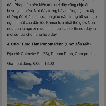
dân Pháp nên nền kiến trúc nơi đây cũng chịu ảnh
hưởng ít nhiều. Nơi đây trưng bày những bộ sưu tập,
những đồ khảo cổ học, tôn giáo nằm trong bộ sưu tập
nghệ thuật của dân tộc Khmer lớn nhất thế giới. Nên
nếu bạn là người muốn tìm hiểu lịch sử thì nơi đây là
một sự lựa chọn phù hợp đấy.
4. Chợ Trung Tâm Phnom Pênh (Chợ Bốn Mặt)
Địa chỉ: Calmette St. (53), Phnom Penh, Cam-pu-chia
Giờ hoạt động: 6:00 – 18:00