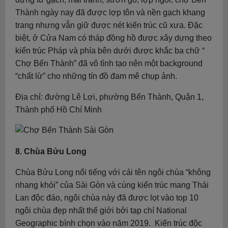
Thành ngày nay đã được lợp tôn và nền gạch khang
trang nhưng vẫn giữ được nét kiến trúc cũ xưa. Đặc
biệt, ở Cửa Nam có tháp đồng hồ được xây dựng theo
kiến trúc Pháp và phía bên dưới được khắc ba chữ “
Chợ Bến Thành” đã vô tình tạo nên một background
“chất lừ” cho những tín đồ đam mê chụp ảnh.
Địa chỉ: đường Lê Lợi, phường Bến Thành, Quận 1,
Thành phố Hồ Chí Minh
8. Chùa Bửu Long
Chùa Bửu Long nổi tiếng với cái tên ngôi chùa “không
nhang khói” của Sài Gòn và cùng kiến trúc mang Thái
Lan độc đáo, ngôi chùa này đã được lọt vào top 10
ngôi chùa đẹp nhất thế giới bởi tạp chí National
Geographic bình chọn vào năm 2019. Kiến trúc độc