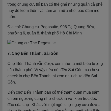
trong chung cư, thì bạn có thể ghé những quán cà phê
này để kiếm thêm vài tấm ảnh nữa nhé, bảo đảm mê
luôn.
Địa chỉ: Chung cư Pegasuite, 996 Tạ Quang Bửu,
phường 6, quận 8, thành phố Hồ Chí Minh
7. Chợ Bến Thành, Sài Gòn
Chợ Bến Thành vẫn được xem như là một biểu tượng
của thành phố. Vì vậy nếu nói đến Sài Gòn mà chưa
check in chợ Bến Thành thì xem như chưa đến Sài
Gòn.
Đến chợ Bến Thành bạn có thể tham quan mua sắm,
chiêm ngưỡng cũng như check in với kiến trúc độc
đáo của chợ. Khác với một ngôi chợ ngày xưa được
dựng từ gạch, mái tranh, sườn gỗ, lợp ngói, chợ Bến