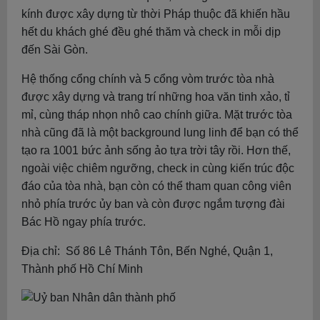
kính được xây dựng từ thời Pháp thuộc đã khiến hầu
hết du khách ghé đều ghé thăm và check in mỗi dịp
đến Sài Gòn.
Hệ thống cổng chính và 5 cổng vòm trước tòa nhà
được xây dựng và trang trí những hoa văn tinh xảo, tỉ
mỉ, cùng tháp nhọn nhô cao chính giữa. Mặt trước tòa
nhà cũng đã là một background lung linh để bạn có thể
tạo ra 1001 bức ảnh sống ảo tựa trời tây rồi. Hơn thế,
ngoài việc chiêm ngưỡng, check in cùng kiến trúc độc
đáo của tòa nhà, bạn còn có thể tham quan công viên
nhỏ phía trước ủy ban và còn được ngắm tượng đài
Bác Hồ ngay phía trước.
Địa chỉ: Số 86 Lê Thánh Tôn, Bến Nghé, Quận 1,
Thành phố Hồ Chí Minh