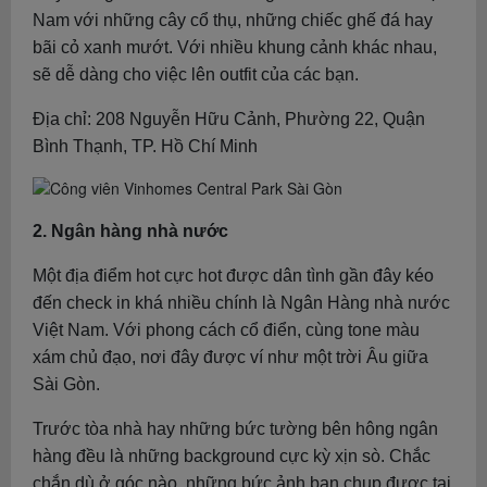
Nam với những cây cổ thụ, những chiếc ghế đá hay
bãi cỏ xanh mướt. Với nhiều khung cảnh khác nhau,
sẽ dễ dàng cho việc lên outfit của các bạn.
Địa chỉ: 208 Nguyễn Hữu Cảnh, Phường 22, Quận
Bình Thạnh, TP. Hồ Chí Minh
2. Ngân hàng nhà nước
Một địa điểm hot cực hot được dân tình gần đây kéo
đến check in khá nhiều chính là Ngân Hàng nhà nước
Việt Nam. Với phong cách cổ điển, cùng tone màu
xám chủ đạo, nơi đây được ví như một trời Âu giữa
Sài Gòn.
Trước tòa nhà hay những bức tường bên hông ngân
hàng đều là những background cực kỳ xịn sò. Chắc
chắn dù ở góc nào, những bức ảnh bạn chụp được tại