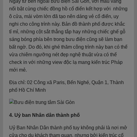
Ngay từ bên ngoài bưu điện Sài Gòn, với màu vàng
nổi bật cùng chiếc đồng hồ cổ điển kết hợp với những
ô cửa, mái vòm lớn đã tạo nên dáng vẻ cổ điển, uy
nghi cho công trình này. Bản đồ thành phố được khắc
tỉ mỉ, những cột sắt thẳng tắp hay những chiếc ghế gỗ
sáng bóng phía bên trong bưu điện cũng sẽ làm bạn
bất ngờ. Do đó, khi ghé thăm công trình này bạn có thể
vừa chiêm ngưỡng nét đẹp nghệ thuật vừa có thể
check in với những view độc lạ mang kiến trúc Pháp
mới mẻ.
Địa chỉ: 02 Công xã Paris, Bến Nghé, Quận 1, Thành
phố Hồ Chí Minh
4. Uỷ ban Nhân dân thành phố
Uỷ Ban Nhân Dân thành phố tuy không phải là nơi mở
cửa cho du khách tham quan, nhưng bởi kiến trúc cổ