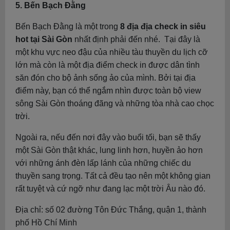
5. Bến Bạch Đằng
Bến Bạch Đằng là một trong
8 địa địa check in siêu
hot tại Sài Gòn
nhất định phải đến nhé. Tại đây là
một khu vực neo đậu của nhiều tàu thuyền du lịch cỡ
lớn mà còn là một địa điểm check in được dân tình
săn đón cho bộ ảnh sống ảo của mình. Bởi tại địa
điểm này, bạn có thể ngắm nhìn được toàn bộ view
sông Sài Gòn thoáng đãng và những tòa nhà cao chọc
trời.
Ngoài ra, nếu đến nơi đây vào buổi tối, bạn sẽ thấy
một Sài Gòn thật khác, lung linh hơn, huyền ảo hơn
với những ánh đèn lấp lánh của những chiếc du
thuyền sang trọng. Tất cả đều tạo nên một không gian
rất tuyệt và cứ ngỡ như đang lạc một trời Âu nào đó.
Địa chỉ: số 02 đường Tôn Đức Thắng, quận 1, thành
phố Hồ Chí Minh