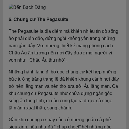
6. Chung cư The Pegasuite
The Pegasuite là địa điểm mà khiến nhiều tín đồ sống
ảo phải điên đảo, đứng ngồi không yên trong những
năm gần đây. Với những thiết kế mang phong cách
Châu Âu ấn tượng nên nơi đây được mọi người ví
von như “ Châu Âu thu nhỏ”.
Những hành lang đi bộ dọc chung cư kết hợp những
bức tường trắng tráng lệ đã khiến khung cảnh nơi đây
trở nên lãng mạn và nên thơ tựa trời Âu lãng mạn. Cả
khu chung cư Pegasuite như chứa đựng ngàn góc
sống ảo lung linh, đi đâu cũng tạo ra được cả chục
tấm ảnh xuất thần, sang chảnh.
Gần khu chung cư này còn có những quán cà phê
siêu xinh, nếu như đã “ chụp choẹt” hết những góc