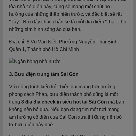
tòa nhà cổ điển này, cũng sẽ mang một chút hơi
hướng của những thập niên trước, và đặc biệt sẽ rất
“Tây”. Nơi đây chắc chắn sẽ là một địa điểm “chất” cho
những tấm hình sống ảo của bạn.
Địa chỉ: 8 Võ Văn Kiệt, Phường Nguyễn Thái Bình,
Quận 1, Thành phố Hồ Chí Minh
3. Bưu điện trung tâm Sài Gòn
Với công trình kiến trúc hiện đại mang hơi hướng
phong cách Pháp, bưu điện thành phố cũng là một
trong
8 địa địa check in siêu hot tại Sài Gòn
mà bạn
không nên bỏ qua. Nếu bạn đang tìm một nơi mang
âm hưởng cổ điển của Sài Gòn xưa thì đừng nên bỏ
lỡ bưu điện này nhé.