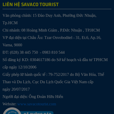
LIÊN HỆ SAVACO TOURIST
Văn phòng chính: 15 Đào Duy Anh, Phường Đức Nhuận,
Tp.HCM
Chi nhánh:
08 Hoàng Minh Giám , P.Đức Nhuận , TP.HCM
VP đại diện tại Châu Âu: Tzar Osvoboditel - 31, Et.6, Ap.16,
Varna, 9000
ĐT: (028) 38 445 750 - 0983 810 544
Số đăng ký KD: 0304617186 do Sở kế hoạch và đầu tư TPHCM
cấp ngày 12/10/2006
Giấy phép lữ hành quốc tế : 79-752/2017 do Bộ Văn Hóa, Thể
Thao và Du Lịch, Cục Du Lịch Quốc Gia Việt Nam cấp
ngày 20/07/2017
Người đại diện: Ông Đoàn Hữu Hiển
Website:
www.savacotourist.com