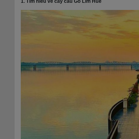
1. Tìm hiểu về cây cầu Gỗ Lim Huế