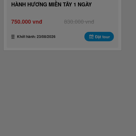
HÀNH HƯƠNG MIỀN TÂY 1 NGÀY
830.000 vnđ
750.000 vnđ
Khởi hành: 23/08/2026
Đặt tour