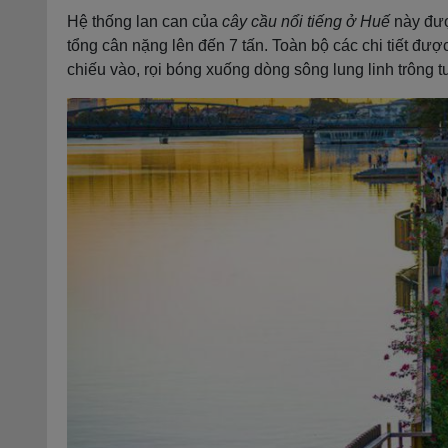
Hệ thống lan can của
cây cầu nổi tiếng ở Huế
này đượ
tổng cân nặng lên đến 7 tấn. Toàn bộ các chi tiết đư
chiếu vào, rọi bóng xuống dòng sông lung linh trông t