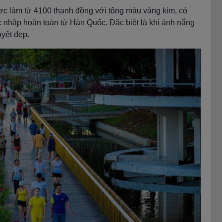
c làm từ 4100 thanh đồng với tông màu vàng kim, có
ợc nhập hoàn toàn từ Hàn Quốc. Đặc biệt là khi ánh nắng
uyệt đẹp.