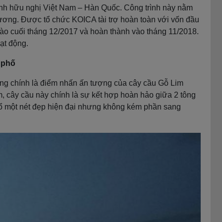
 tình hữu nghị Việt Nam – Hàn Quốc. Công trình này nằm
ơng. Được tổ chức KOICA tài trợ hoàn toàn với vốn đầu
vào cuối tháng 12/2017 và hoàn thành vào tháng 11/2018.
ạt động.
h phố
cũng chính là điểm nhấn ấn tượng của cây cầu Gỗ Lim
, cây cầu này chính là sự kết hợp hoàn hảo giữa 2 tông
ổ một nét đẹp hiện đại nhưng không kém phần sang