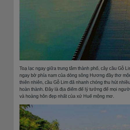
Toạ lạc ngay giữa trung tâm thành phố, cây cầu Gỗ 
ngay bờ phía nam của dòng sông Hương đầy thơ mộng. Vớ
thiên nhiên, cầu Gỗ Lim đã nhanh chóng thu hút nhiề
hoàn thành. Đây là địa điểm để lý tưởng để mọi ngườ
và hoàng hôn đẹp nhất của xứ Huế mộng mơ.