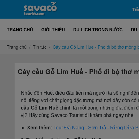
Tổ
TRANG CHỦ
GIỚI THIỆU
DU LỊCH TRONG NƯỚC
DU 
Trang chủ
Tin tức
Cây cầu Gỗ Lim Huế - Phố đi bộ thơ mộng
Cây cầu Gỗ Lim Huế - Phố đi bộ thơ
Nhắc đến Huế, điều đầu tiên mà người ta sẽ nghĩ đến
nổi tiếng với chất giọng đặc trưng mà nơi đây còn có n
cầu Gỗ Lim Huế
chính là một trong những địa điểm đ
vị? Hãy cùng Savaco Tourist đi khám phá ngay nhé!
► Xem thêm:
Tour Đà Nẵng - Sơn Trà - Rừng Dừa B