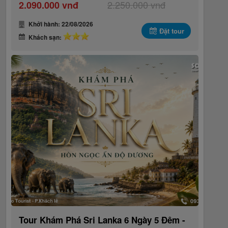
2.250.000 vnđ
2.090.000 vnđ
Khởi hành: 22/08/2026
Đặt tour
Khách sạn:
Tour Khám Phá Sri Lanka 6 Ngày 5 Đêm -