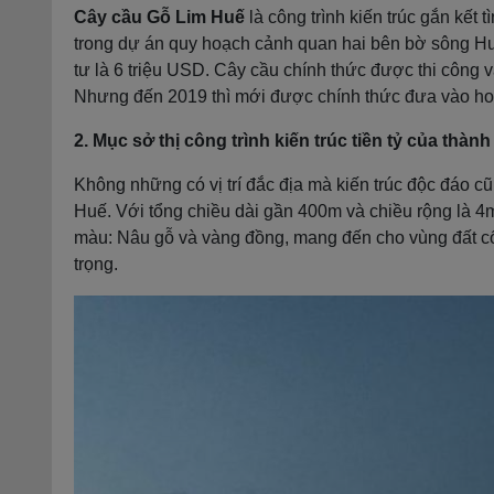
Cây cầu Gỗ Lim Huế
là công trình kiến trúc gắn kết
trong dự án quy hoạch cảnh quan hai bên bờ sông Hư
tư là 6 triệu USD. Cây cầu chính thức được thi công 
Nhưng đến 2019 thì mới được chính thức đưa vào ho
2. Mục sở thị công trình kiến trúc tiền tỷ của thàn
Không những có vị trí đắc địa mà kiến trúc độc đáo 
Huế. Với tổng chiều dài gần 400m và chiều rộng là 4m
màu: Nâu gỗ và vàng đồng, mang đến cho vùng đất c
trọng.