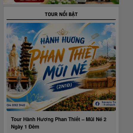
TOUR NỔI BẬT
Tour Hành Hương Phan Thiết – Mũi Né 2
Ngày 1 Đêm