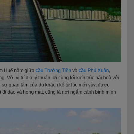
Lim Huế nằm giữa
cầu Trường Tiền
và
cầu Phú Xuân
,
i vị trí địa lý thuận lợi cùng lối kiến trúc hài hoà với
u sự quan tâm của du khách kể từ lúc mới vừa được
i đi dạo và hóng mát, cũng là nơi ngắm cảnh bình minh