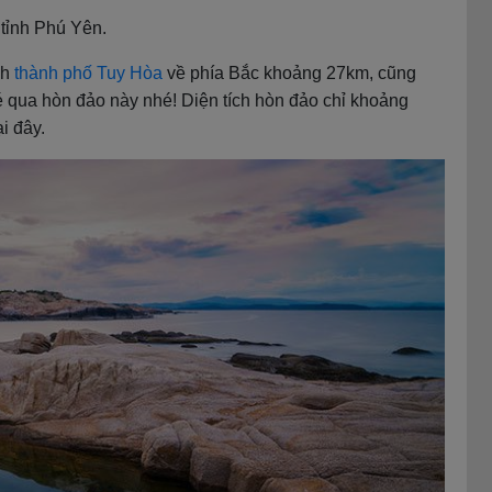
tỉnh Phú Yên.
ch
thành phố Tuy Hòa
về phía Bắc khoảng 27km, cũng
 qua hòn đảo này nhé! Diện tích hòn đảo chỉ khoảng
i đây.