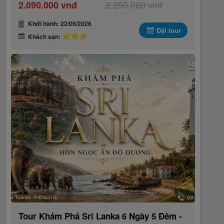
2.250.000 vnđ
2.090.000 vnđ
Khởi hành: 22/08/2026
Đặt tour
Khách sạn:
Tour Khám Phá Sri Lanka 6 Ngày 5 Đêm -