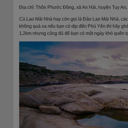
Địa chỉ: Thôn Phước Đồng, xã An Hải, huyện Tuy An, 
Cù Lao Mái Nhà hay còn gọi là Đảo Lao Mái Nhà, cá
không quá xa nếu bạn có dịp đến Phú Yên thì hãy ghé
1,2km nhưng cũng đủ để bạn có một ngày khó quên tạ