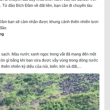
. Từ đảo Bích Đầm về đất liền, bạn cần đi chuyến tàu
Đầm bạn sẽ cảm nhận được khung cảnh thiên nhiên tươi
 đảo.
ng
và sạch. Màu nước xanh ngọc trong vắt đã mang đến một
Còn gì bằng khi bạn vừa được vẫy vùng trong dòng nước
thiên nhiên kỳ diệu của núi, biển, trời và đất,…