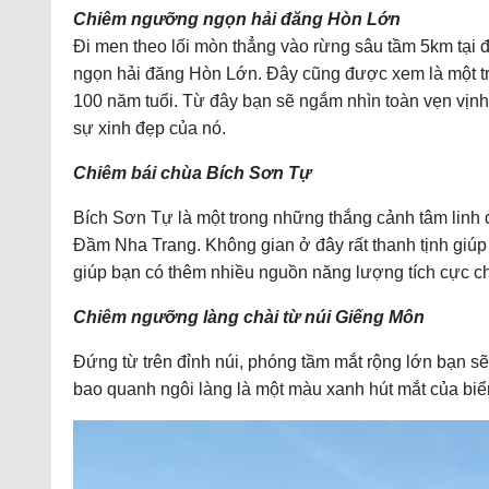
Chiêm ngưỡng ngọn hải đăng Hòn Lớn
Đi men theo lối mòn thẳng vào rừng sâu tầm 5km tại
ngọn hải đăng Hòn Lớn. Đây cũng được xem là một tr
100 năm tuổi. Từ đây bạn sẽ ngắm nhìn toàn vẹn vịnh 
sự xinh đẹp của nó.
Chiêm bái chùa Bích Sơn Tự
Bích Sơn Tự là một trong những thắng cảnh tâm linh 
Đầm Nha Trang. Không gian ở đây rất thanh tịnh giúp
giúp bạn có thêm nhiều nguồn năng lượng tích cực c
Chiêm ngưỡng làng chài từ núi Giếng Môn
Đứng từ trên đỉnh núi, phóng tầm mắt rộng lớn bạn sẽ
bao quanh ngôi làng là một màu xanh hút mắt của biển