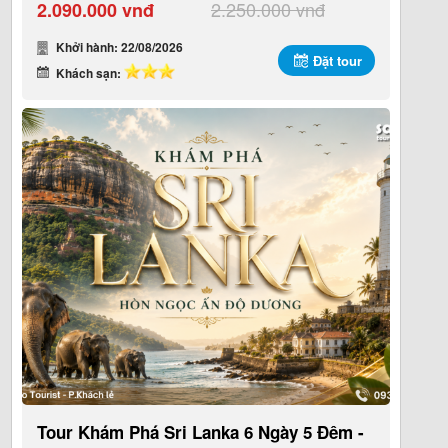
2.250.000 vnđ
2.090.000 vnđ
Khởi hành: 22/08/2026
Đặt tour
Khách sạn:
Tour Khám Phá Sri Lanka 6 Ngày 5 Đêm -