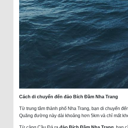
Cách di chuyển đến đảo Bích Đầm Nha Trang
Từ trung tâm thành phố Nha Trang, bạn di chuyển đế
Quãng đường này dài khoảng hơn 5km và chỉ mất kho
Từ cảng Cầu Đá ra
đảo Bích Đầm Nha Trang
, bạn 