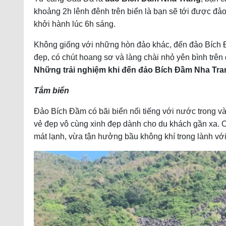
khoảng 2h lênh đênh trên biển là bạn sẽ tới được đảo
khởi hành lúc 6h sáng.
Không giống với những hòn đảo khác, đến đảo Bích 
đẹp, có chút hoang sơ và làng chài nhỏ yên bình trên
Những trải nghiệm khi đến đảo Bích Đầm Nha Tra
Tắm biển
Đảo Bích Đầm có bãi biển nổi tiếng với nước trong 
vẻ đẹp vô cùng xinh đẹp dành cho du khách gần xa. 
mát lạnh, vừa tận hưởng bầu không khí trong lành với 