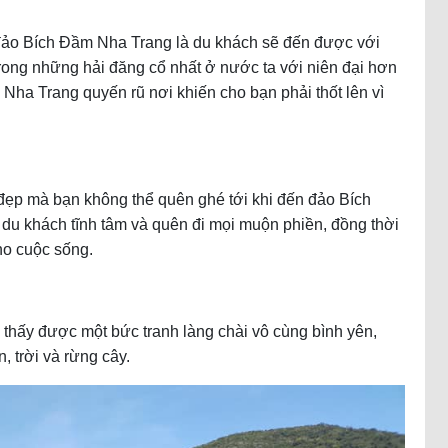
 đảo Bích Đầm Nha Trang là du khách sẽ đến được với
ong những hải đăng cổ nhất ở nước ta với niên đại hơn
Nha Trang quyến rũ nơi khiến cho bạn phải thốt lên vì
đẹp mà bạn không thể quên ghé tới khi đến đảo Bích
 du khách tĩnh tâm và quên đi mọi muộn phiền, đồng thời
ho cuộc sống.
 thấy được một bức tranh làng chài vô cùng bình yên,
, trời và rừng cây.