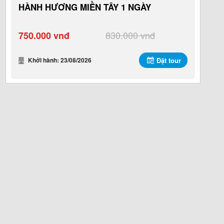
HÀNH HƯƠNG MIỀN TÂY 1 NGÀY
830.000 vnđ
750.000 vnđ
Khởi hành: 23/08/2026
Đặt tour