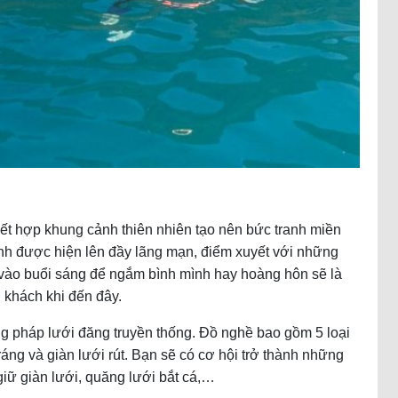
kết hợp khung cảnh thiên nhiên tạo nên bức tranh miền
nh được hiện lên đầy lãng mạn, điểm xuyết với những
 vào buổi sáng để ngắm bình mình hay hoàng hôn sẽ là
u khách khi đến đây.
g pháp lưới đăng truyền thống. Đồ nghề bao gồm 5 loại
tráng và giàn lưới rút. Bạn sẽ có cơ hội trở thành những
 giữ giàn lưới, quăng lưới bắt cá,…