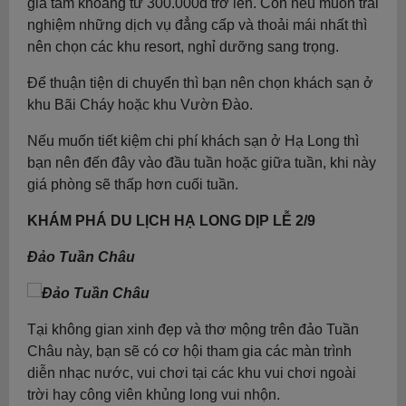
giá tầm khoảng từ 300.000đ trở lên. Còn nếu muốn trải
nghiệm những dịch vụ đẳng cấp và thoải mái nhất thì
nên chọn các khu resort, nghỉ dưỡng sang trọng.
Để thuận tiện di chuyển thì bạn nên chọn khách sạn ở
khu Bãi Cháy hoặc khu Vườn Đào.
Nếu muốn tiết kiệm chi phí khách sạn ở Hạ Long thì
bạn nên đến đây vào đầu tuần hoặc giữa tuần, khi này
giá phòng sẽ thấp hơn cuối tuần.
KHÁM PHÁ DU LỊCH HẠ LONG DỊP LỄ 2/9
Đảo Tuần Châu
Tại không gian xinh đẹp và thơ mộng trên đảo Tuần
Châu này, bạn sẽ có cơ hội tham gia các màn trình
diễn nhạc nước, vui chơi tại các khu vui chơi ngoài
trời hay công viên khủng long vui nhộn.