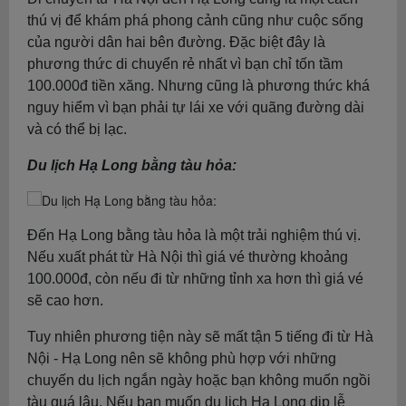
thú vị để khám phá phong cảnh cũng như cuộc sống
của người dân hai bên đường. Đặc biệt đây là
phương thức di chuyển rẻ nhất vì bạn chỉ tốn tầm
100.000đ tiền xăng. Nhưng cũng là phương thức khá
nguy hiểm vì bạn phải tự lái xe với quãng đường dài
và có thể bị lạc.
Du lịch Hạ Long bằng tàu hỏa:
Đến Hạ Long bằng tàu hỏa là một trải nghiệm thú vị.
Nếu xuất phát từ Hà Nội thì giá vé thường khoảng
100.000đ, còn nếu đi từ những tỉnh xa hơn thì giá vé
sẽ cao hơn.
Tuy nhiên phương tiện này sẽ mất tận 5 tiếng đi từ Hà
Nội - Hạ Long nên sẽ không phù hợp với những
chuyến du lịch ngắn ngày hoặc bạn không muốn ngồi
tàu quá lâu. Nếu bạn muốn du lịch Hạ Long dịp lễ