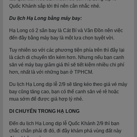
Quốc Khánh sắp tới thì nên cân nhắc nhé.
Du lịch Hạ Long bằng máy bay:
Hạ Long có 2 sân bay là Cát Bí và Vân Đồn nên việc
đến đây bằng máy bay là một lựa chọn tuyệt vời.
Tuy nhiên so với các phương tiện phía trên thì đây lại
là cách di chuyển tốn kém hơn. Nhưng nếu bạn canh
săn vé máy bay giảm giá thì sẽ tiết kiệm nhiều chi phí
hơn, nhất là với những bạn ở TPHCM.
Du lịch Hạ Long dịp lễ 2/9 sẽ tăng kéo theo giá vé máy
bay cũng tăng cao, bạn có thể canh săn vé rẻ hoặc
mua sớm để được giá hợp lý nhé.
DI CHUYỂN TRONG HẠ LONG
Đến du lịch Hạ Long dịp lễ Quốc Khánh 2/9 thì bạn
chắc chắn phải đi đó, đi đây khám phá vùng đất này