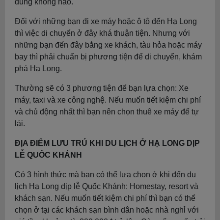
đúng không nào.
Đối với những bạn đi xe máy hoặc ô tô đến Hạ Long
thì việc di chuyển ở đây khá thuận tiện. Nhưng với
những bạn đến đây bằng xe khách, tàu hỏa hoặc máy
bay thì phải chuẩn bị phương tiện để di chuyển, khám
phá Hạ Long.
Thường sẽ có 3 phương tiện để bạn lựa chọn: Xe
máy, taxi và xe công nghệ. Nếu muốn tiết kiệm chi phí
và chủ động nhất thì bạn nên chọn thuê xe máy để tự
lái.
ĐỊA ĐIỂM LƯU TRÚ KHI DU LỊCH Ở HẠ LONG DỊP
LỄ QUỐC KHÁNH
Có 3 hình thức mà bạn có thể lựa chọn ở khi đến du
lịch Hạ Long dịp lễ Quốc Khánh: Homestay, resort và
khách sạn. Nếu muốn tiết kiệm chi phí thì bạn có thể
chọn ở tại các khách sạn bình dân hoặc nhà nghỉ với