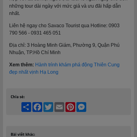
những tour dài ngày với mức giá và ưu đãi hấp dẫn
nhất.
Liên hệ ngay cho Savaco Tourist qua Hotline: 0903
790 566 - 0931 465 051
Địa chỉ: 3 Hoàng Minh Giám, Phường 9, Quận Phú
Nhuận, TP.Hồ Chí Minh
Xem thêm:
Hành trình khám phá động Thiên Cung
đẹp nhất vịnh Hạ Long
Chia sẻ:
Share
Facebook
Twitter
Email
Pinterest
Messenger
Bài viết khác: