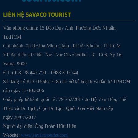
LIÊN HỆ SAVACO TOURIST
Văn phòng chính: 15 Đào Duy Anh, Phường Đức Nhuận,
Tp.HCM
Chi nhánh:
08 Hoàng Minh Giám , P.Đức Nhuận , TP.HCM
VP đại diện tại Châu Âu: Tzar Osvoboditel - 31, Et.6, Ap.16,
Varna, 9000
ĐT: (028) 38 445 750 - 0983 810 544
Số đăng ký KD: 0304617186 do Sở kế hoạch và đầu tư TPHCM
cấp ngày 12/10/2006
Giấy phép lữ hành quốc tế : 79-752/2017 do Bộ Văn Hóa, Thể
Thao và Du Lịch, Cục Du Lịch Quốc Gia Việt Nam cấp
ngày 20/07/2017
Người đại diện: Ông Đoàn Hữu Hiển
Website:
www.savacotourist.com