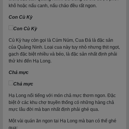
khô hoặc nấu canh, nấu cháo đều rất ngon.
Con Cù Kỳ
Cù Kỳ hay còn gọi là Cúm Núm, Cua Đá là đặc sản
của Quảng Ninh. Loại cua này tuy nhỏ nhưng thịt ngọt,
gạch đặc biệt nhiều và béo, là đặc sản nhất định phải
thử khi đến Hạ Long.
Chả mực
Hạ Long nổi tiếng với món chả mực thơm ngon. Đặc
biệt ở các khu chợ truyền thống có những hàng chả
mực lâu đời mà bạn nhất định phải ghé qua.
Một vài quán ăn ngon tại Hạ Long mà bạn có thể ghé
qua: