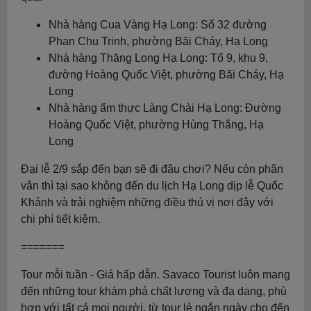
Nhà hàng Cua Vàng Hạ Long: Số 32 đường
Phan Chu Trinh, phường Bãi Cháy, Hạ Long
Nhà hàng Thăng Long Hạ Long: Tổ 9, khu 9,
đường Hoàng Quốc Việt, phường Bãi Cháy, Hạ
Long
Nhà hàng ẩm thực Làng Chài Hạ Long: Đường
Hoàng Quốc Việt, phường Hùng Thắng, Hạ
Long
Đại lễ 2/9 sắp đến bạn sẽ đi đâu chơi? Nếu còn phân
vân thì tại sao không đến du lịch Hạ Long dịp lễ Quốc
Khánh và trải nghiệm những điều thú vị nơi đây với
chi phí tiết kiệm.
=======
Tour mỗi tuần - Giá hấp dẫn. Savaco Tourist luôn mang
đến những tour khám phá chất lượng và đa dang, phù
hợp với tất cả mọi người, từ tour lẻ ngắn ngày cho đến