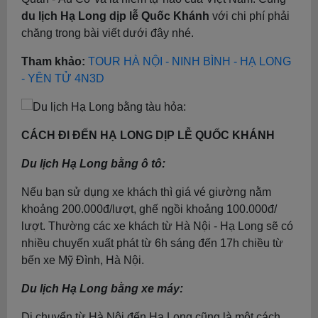
du lịch Hạ Long dịp lễ Quốc Khánh
với chi phí phải
chăng trong bài viết dưới đây nhé.
Tham khảo:
TOUR HÀ NỘI - NINH BÌNH - HẠ LONG
- YÊN TỬ 4N3D
CÁCH ĐI ĐẾN HẠ LONG DỊP LỄ QUỐC KHÁNH
Du lịch Hạ Long bằng ô tô:
Nếu bạn sử dụng xe khách thì giá vé giường nằm
khoảng 200.000đ/lượt, ghế ngồi khoảng 100.000đ/
lượt. Thường các xe khách từ Hà Nội - Hạ Long sẽ có
nhiều chuyến xuất phát từ 6h sáng đến 17h chiều từ
bến xe Mỹ Đình, Hà Nội.
Du lịch Hạ Long bằng xe máy:
Di chuyển từ Hà Nội đến Hạ Long cũng là một cách