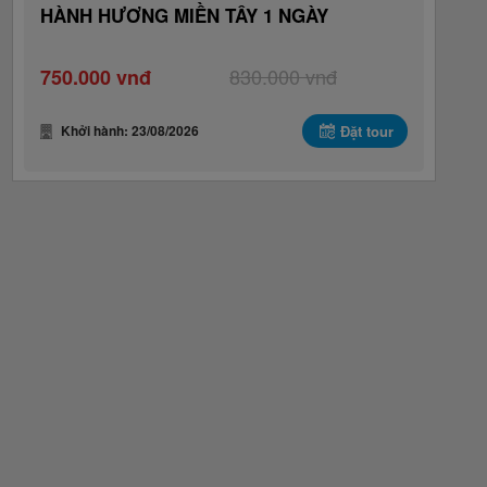
HÀNH HƯƠNG MIỀN TÂY 1 NGÀY
830.000 vnđ
750.000 vnđ
Khởi hành: 23/08/2026
Đặt tour