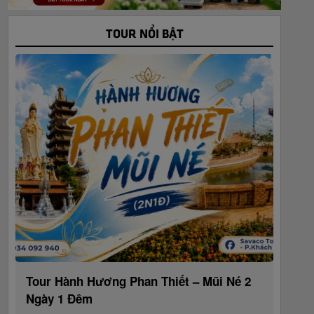
TOUR NỔI BẬT
Tour Hành Hương Phan Thiết – Mũi Né 2
Ngày 1 Đêm