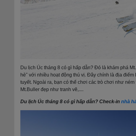
Du lịch Úc tháng 8 có gì hấp dẫn? Đó là khám phá Mt.
hè" với nhiều hoạt động thú vị. Đây chính là địa điể
tuyết. Ngoài ra, bạn có thể chơi các trò chơi như ném 
Mt.Buller đẹp như tranh vẽ,....
Du lịch Úc tháng 8 có gì hấp dẫn? Check-in
nhà h