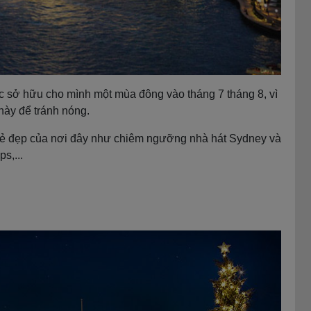
 sở hữu cho mình một mùa đông vào tháng 7 tháng 8, vì
này để tránh nóng.
ẻ đẹp của nơi đây như chiêm ngưỡng nhà hát Sydney và
ps,...