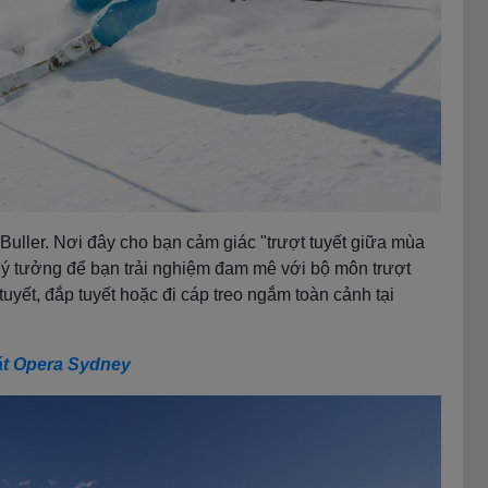
Buller. Nơi đây cho bạn cảm giác "trượt tuyết giữa mùa
m lý tưởng để bạn trải nghiệm đam mê với bộ môn trượt
tuyết, đắp tuyết hoặc đi cáp treo ngắm toàn cảnh tại
át Opera Sydney