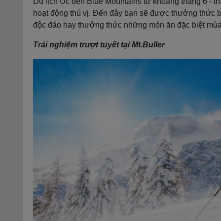
Du lịch Úc đến Blue Mountains từ khoảng tháng 6 - th
hoạt động thú vị. Đến đây bạn sẽ được thưởng thức b
độc đáo hay thưởng thức những món ăn đặc biệt mùa 
Trải nghiệm trượt tuyết tại Mt.Buller