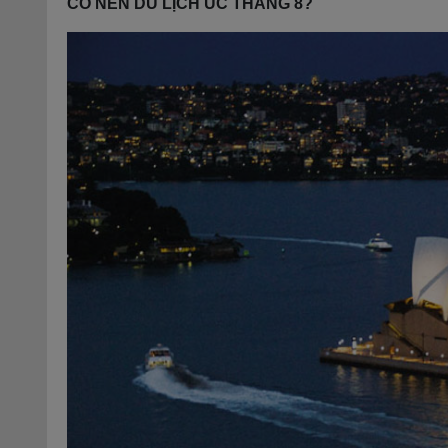
CÓ NÊN DU LỊCH ÚC THÁNG 8?