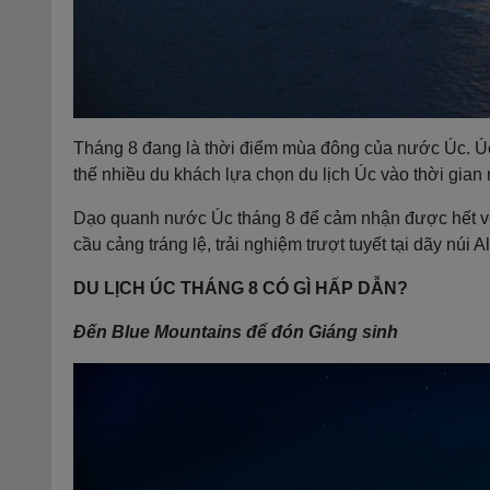
Tháng 8 đang là thời điểm mùa đông của nước Úc. Úc
thế nhiều du khách lựa chọn du lịch Úc vào thời gian 
Dạo quanh nước Úc tháng 8 để cảm nhận được hết v
cầu cảng tráng lệ, trải nghiệm trượt tuyết tại dãy núi Al
DU LỊCH ÚC THÁNG 8 CÓ GÌ HẤP DẪN?
Đến Blue Mountains để đón Giáng sinh