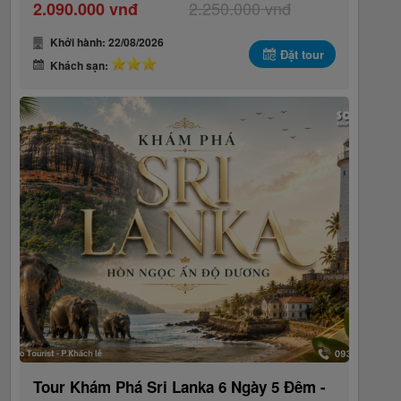
2.250.000 vnđ
2.090.000 vnđ
Khởi hành: 22/08/2026
Đặt tour
Khách sạn:
Tour Khám Phá Sri Lanka 6 Ngày 5 Đêm -