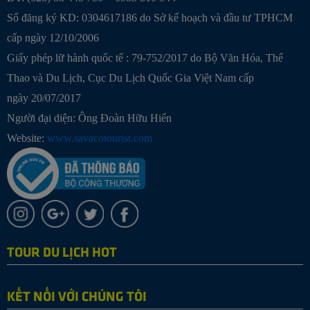
Số đăng ký KD: 0304617186 do Sở kế hoạch và đầu tư TPHCM
cấp ngày 12/10/2006
Giấy phép lữ hành quốc tế : 79-752/2017 do Bộ Văn Hóa, Thể
Thao và Du Lịch, Cục Du Lịch Quốc Gia Việt Nam cấp
ngày 20/07/2017
Người đại diện: Ông Đoàn Hữu Hiển
Website:
www.savacotourist.com
TOUR DU LỊCH HOT
KẾT NỐI VỚI CHÚNG TÔI