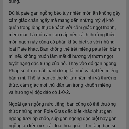
dùng.
Dù là pate gan ngỗng béo tuy nhiên món ăn không gây
cảm giác chán ngấy mà mang đến những mỹ vị khó
quên trong lòng thực khách với cảm giác ngọt thanh,
mềm mại. Là món ăn cao cấp nên cách thưởng thức
món ngon này cũng có phần khác biệt so với những
loại Pate khác. Bạn không thể trét miếng pate lên bánh
mì nếu không muốn làm mất đi hương vị thơm ngọt
tuyệt hạng đặc trưng của nó. Thay vào đó gan ngỗng
Pháp sẽ được cắt thành từng lát nhỏ và đặt lên miếng
bánh mì. Thế là bạn có thể từ từ nhâm nhi và thưởng
thức, cảm giác mọi thứ dần tan trong khuôn miệng
và hương vị độc đáo có 1-0-2.
Ngoài gan ngỗng nức tiếng, bạn cũng có thể thưởng
thức những món Foie Gras đặc biệt khác như: gan
ngỗng tươi áp chảo, súp gan ngỗng đặc biệt hay gan
ngỗng ăn kèm với các loại hoa quả…Tin rằng bạn sẽ