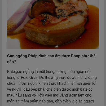
Gan ngỗng Pháp đỉnh cao ẩm thực Pháp như thế
nào?
Pate gan ngỗng là một trong những món ngon nổi
tiếng từ Foie Gras. Để thưởng thức được mùi vị đúng
chuẩn thơm ngon, khiến thực khách mê mẩn quên lối
về người đầu bếp phải chế biến được món pate có
màu nâu sáng với lớp viền mỡ vàng ươm làm cho
món ăn thêm phần hấp dẫn, kích thích vị giác người