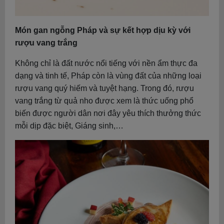
Món gan ngỗng Pháp và sự kết hợp dịu kỳ với
rượu vang trắng
Không chỉ là đất nước nổi tiếng với nền ẩm thực đa
dạng và tinh tế, Pháp còn là vùng đất của những loại
rượu vang quý hiếm và tuyệt hạng. Trong đó, rượu
vang trắng từ quả nho được xem là thức uống phổ
biến được người dân nơi đây yêu thích thưởng thức
mỗi dịp đặc biệt, Giáng sinh,…