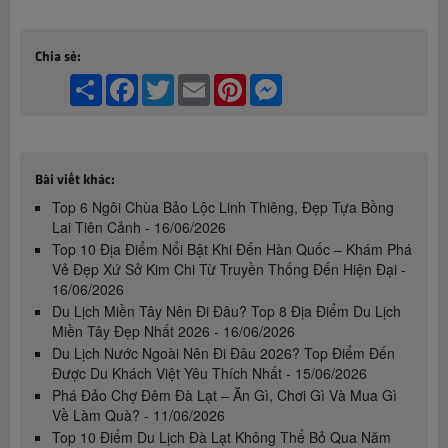
Chia sẻ:
Share
Facebook
Twitter
Email
Pinterest
Messenger
Bài viết khác:
Top 6 Ngôi Chùa Bảo Lộc Linh Thiêng, Đẹp Tựa Bồng
Lai Tiên Cảnh - 16/06/2026
Top 10 Địa Điểm Nổi Bật Khi Đến Hàn Quốc – Khám Phá
Vẻ Đẹp Xứ Sở Kim Chi Từ Truyền Thống Đến Hiện Đại -
16/06/2026
Du Lịch Miền Tây Nên Đi Đâu? Top 8 Địa Điểm Du Lịch
Miền Tây Đẹp Nhất 2026 - 16/06/2026
Du Lịch Nước Ngoài Nên Đi Đâu 2026? Top Điểm Đến
Được Du Khách Việt Yêu Thích Nhất - 15/06/2026
Phá Đảo Chợ Đêm Đà Lạt – Ăn Gì, Chơi Gì Và Mua Gì
Về Làm Quà? - 11/06/2026
Top 10 Điểm Du Lịch Đà Lạt Không Thể Bỏ Qua Năm