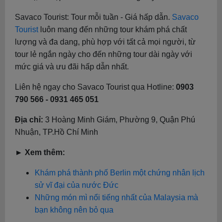
Savaco Tourist: Tour mỗi tuần - Giá hấp dẫn.
Savaco
Tourist
luôn mang đến những tour khám phá chất
lượng và đa dang, phù hợp với tất cả mọi người, từ
tour lẻ ngắn ngày cho đến những tour dài ngày với
mức giá và ưu đãi hấp dẫn nhất.
Liên hệ ngay cho Savaco Tourist qua Hotline:
0903
790 566 - 0931 465 051
Địa chỉ:
3 Hoàng Minh Giám, Phường 9, Quận Phú
Nhuận, TP.Hồ Chí Minh
► Xem thêm:
Khám phá thành phố Berlin một chứng nhân lịch
sử vĩ đại của nước Đức
Những món mì nổi tiếng nhất của Malaysia mà
bạn không nên bỏ qua