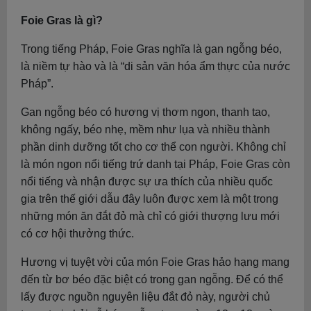
Foie Gras là gì?
Trong tiếng Pháp, Foie Gras nghĩa là gan ngỗng béo,
là niềm tự hào và là “di sản văn hóa ẩm thực của nước
Pháp”.
Gan ngỗng béo có hương vị thơm ngon, thanh tao,
không ngấy, béo nhẹ, mềm như lụa và nhiều thành
phần dinh dưỡng tốt cho cơ thể con người. Không chỉ
là món ngon nổi tiếng trứ danh tại Pháp, Foie Gras còn
nổi tiếng và nhận được sự ưa thích của nhiều quốc
gia trên thế giới dẫu đây luôn được xem là một trong
những món ăn đắt đỏ mà chỉ có giới thượng lưu mới
có cơ hội thưởng thức.
Hương vị tuyệt vời của món Foie Gras hảo hạng mang
đến từ bơ béo đặc biệt có trong gan ngỗng. Để có thể
lấy được nguồn nguyên liệu đắt đỏ này, người chủ