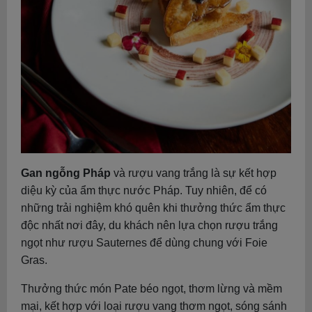
Gan ngỗng Pháp
và rượu vang trắng là sự kết hợp
diệu kỳ của ẩm thực nước Pháp. Tuy nhiên, để có
những trải nghiệm khó quên khi thưởng thức ẩm thực
độc nhất nơi đây, du khách nên lựa chọn rượu trắng
ngọt như rượu Sauternes để dùng chung với Foie
Gras.
Thưởng thức món Pate béo ngọt, thơm lừng và mềm
mại, kết hợp với loại rượu vang thơm ngọt, sóng sánh