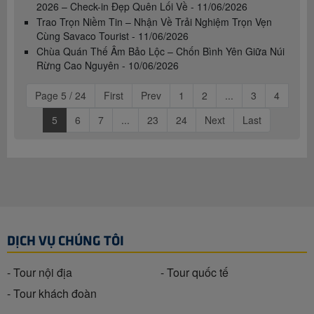
2026 – Check-in Đẹp Quên Lối Về - 11/06/2026
Trao Trọn Niềm Tin – Nhận Về Trải Nghiệm Trọn Vẹn
Cùng Savaco Tourist - 11/06/2026
Chùa Quán Thế Âm Bảo Lộc – Chốn Bình Yên Giữa Núi
Rừng Cao Nguyên - 10/06/2026
Page 5 / 24
First
Prev
1
2
...
3
4
5
6
7
...
23
24
Next
Last
DỊCH VỤ CHÚNG TÔI
- Tour nội địa
- Tour quốc tế
- Tour khách đoàn