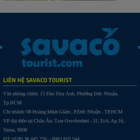
LIÊN HỆ SAVACO TOURIST
Văn phòng chính: 15 Đào Duy Anh, Phường Đức Nhuận,
Tp.HCM
Chi nhánh:
08 Hoàng Minh Giám , P.Đức Nhuận , TP.HCM
VP đại diện tại Châu Âu: Tzar Osvoboditel - 31, Et.6, Ap.16,
Varna, 9000
ĐT: (028) 38 445 750 - 0983 810 544