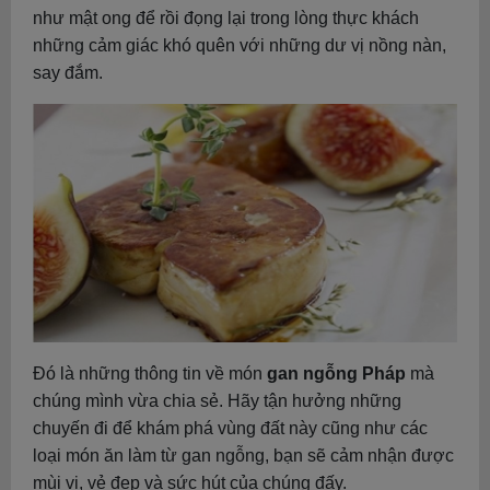
như mật ong để rồi đọng lại trong lòng thực khách
những cảm giác khó quên với những dư vị nồng nàn,
say đắm.
Đó là những thông tin về món
gan ngỗng Pháp
mà
chúng mình vừa chia sẻ. Hãy tận hưởng những
chuyến đi để khám phá vùng đất này cũng như các
loại món ăn làm từ gan ngỗng, bạn sẽ cảm nhận được
mùi vị, vẻ đẹp và sức hút của chúng đấy.