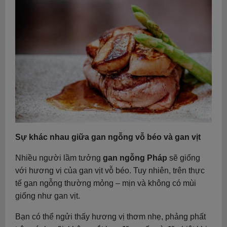
Sự khác nhau giữa gan ngỗng vỗ béo và gan vịt
Nhiều người lầm tưởng
gan ngỗng Pháp
sẽ giống
với hương vị của gan vịt vỗ béo. Tuy nhiên, trên thực
tế gan ngỗng thường mỏng – mịn và không có mùi
giống như gan vịt.
Bạn có thể ngửi thấy hương vị thơm nhẹ, phảng phất