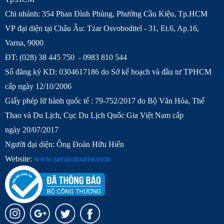
Chi nhánh: 354 Phan Đình Phùng, Phường Cầu Kiệu, Tp.HCM
VP đại diện tại Châu Âu: Tzar Osvoboditel - 31, Et.6, Ap.16,
Varna, 9000
ĐT: (028) 38 445 750 - 0983 810 544
Số đăng ký KD: 0304617186 do Sở kế hoạch và đầu tư TPHCM
cấp ngày 12/10/2006
Giấy phép lữ hành quốc tế : 79-752/2017 do Bộ Văn Hóa, Thể
Thao và Du Lịch, Cục Du Lịch Quốc Gia Việt Nam cấp
ngày 20/07/2017
Người đại diện: Ông Đoàn Hữu Hiển
Website:
www.savacotourist.com