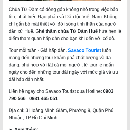
Chùa Từ Đàm có đóng góp không nhỏ trong việc bảo
tồn, phát triển Đạo pháp và Dân tộc Việt Nam. Không
chỉ gắn bó mật thiết với đời sống tinh thần của người
dân xứ Huế. G
hé thăm chùa Từ Đàm Huế
hứa hẹn là
điểm tham quan hấp dẫn cho bạn khi đến với cố đô.
Tour mỗi tuần - Giá hấp dẫn.
Savaco Tourist
luôn
mang đến những tour khám phá chất lượng và đa
dang, phù hợp với tất cả mọi người, từ tour lẻ ngắn
ngày cho đến những tour dài ngày với mức giá và ưu
đãi hấp dẫn nhất.
Liên hệ ngay cho Savaco Tourist qua Hotline:
0903
790 566 - 0931 465 051
Địa chỉ: 3 Hoàng Minh Giám, Phường 9, Quận Phú
Nhuận, TP.Hồ Chí Minh
► Xem thêm: