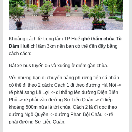
Khoảng cách từ trung tâm TP Huế
ghé thăm chùa Từ
Đàm Huế
chỉ tầm 3km nên bạn có thể đến đây bằng
cách cách:
Bắt xe bus tuyến 05 và xuống ở điểm gần chùa.
Với những bạn di chuyển bằng phương tiện cá nhân
có thể đi theo 2 cách: Cách 1 đi theo đường Hà Nội ->
rẽ phải sang Lê Lợi -> đi thẳng lên đường Điện Biên
Phủ -> rẽ phải vào đường Sư Liễu Quán -> đi tiếp
khoảng 500m nữa là tới chùa. Cách 2 là đi dọc theo
đường Ngô Quyền -> đường Phan Bội Châu -> rẽ
phải đường Sư Liễu Quán.