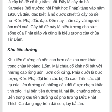
là cây bồ đề cổ thụ trăm tuổi. Đây là cây do bà
Karpeles (hội trưởng hội Phật học Pháp) tặng vào năm
1936 và điều đặc biệt là nó được chiết từ cây bồ đề
nơi Đức Phật đắc đạo. Đến nay, thân cây vài người
ôm mới xuể. Cây bồ đề này là biểu tượng cho sức
sống của Phật giáo và cũng là biểu tượng của chùa
Từ Đàm.
Khu tiền đường
Khu tiền đường có nền cao hơn các khu vực khác
trong chùa khoảng 1,5m. Mái chùa cổ kính nổi bật với
những cặp rồng uốn lượn đối xứng. Phía dưới là bức
tượng Đức Phật đặt trên các bệ đá cao. Trên các cột
trụ của tiền đường có những câu đối được chạm khắc
tinh xảo. Hai bên tiền đường là hai lầu chuông trống.
Bên trong khu tiền đường có pho tượng Đức Phật
Thích Ca đang ngự trên đài sen, tay bắt ấn.