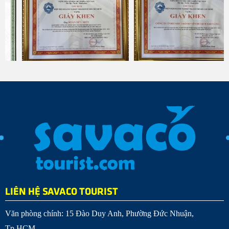
LIÊN HỆ SAVACO TOURIST
Văn phòng chính: 15 Đào Duy Anh, Phường Đức Nhuận,
Tp.HCM