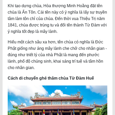
Khi tạo dựng chùa, Hòa thượng Minh Hoằng đặt tên
chùa là Ấn Tôn. Cái tên này có ý nghĩa là lấy sự truyền
tâm làm tôn chỉ của chùa. Đến thời vua Thiệu Trị năm
1841, chùa được trùng tu và đổi tên thành Từ Đàm với
ý nghĩa tốt đẹp là mây lành.
Hiểu một cách sâu xa hơn, tên chùa có nghĩa là Đức
Phật giống như áng mây lành che chở cho nhân gian -
đúng như triết lý của nhà Phật là mang đến phước
lành, phổ độ chúng sinh, khai sáng trí tuệ và tâm hồn
cho nhân gian.
Cách di chuyển ghé thăm chùa Từ Đàm Huế