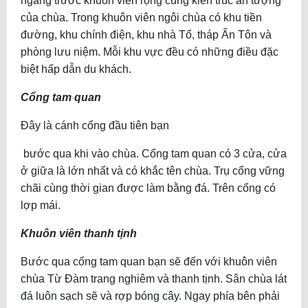
ngàng trước khuôn viên rộng cùng kiến trúc ấn tượng
của chùa. Trong khuôn viên ngôi chùa có khu tiền
đường, khu chính điện, khu nhà Tổ, tháp Ấn Tôn và
phòng lưu niệm. Mỗi khu vực đều có những điều đặc
biệt hấp dẫn du khách.
Cổng tam quan
Đây là cánh cổng đầu tiên bạn
bước qua khi vào chùa. Cổng tam quan có 3 cửa, cửa
ở giữa là lớn nhất và có khắc tên chùa. Trụ cổng vững
chãi cùng thời gian được làm bằng đá. Trên cổng có
lợp mái.
Khuôn viên thanh tịnh
Bước qua cổng tam quan bạn sẽ đến với khuôn viên
chùa Từ Đàm trang nghiêm và thanh tịnh. Sân chùa lát
đá luôn sạch sẽ và rợp bóng cây. Ngay phía bên phải