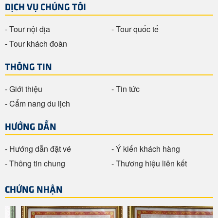
DỊCH VỤ CHÚNG TÔI
- Tour nội địa
- Tour quốc tế
- Tour khách đoàn
THÔNG TIN
- Giới thiệu
- Tin tức
- Cẩm nang du lịch
HƯỚNG DẪN
- Hướng dẫn đặt vé
- Ý kiến khách hàng
- Thông tin chung
- Thương hiệu liên kết
CHỨNG NHẬN