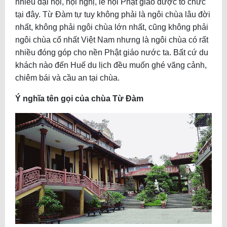
nhiều đại hội, hội nghị, lễ hội Phật giáo được tổ chức
tại đây. Từ Đàm tự tuy không phải là ngôi chùa lâu đời
nhất, không phải ngôi chùa lớn nhất, cũng không phải
ngôi chùa cổ nhất Việt Nam nhưng là ngôi chùa có rất
nhiều đóng góp cho nền Phật giáo nước ta. Bất cứ du
khách nào đến Huế du lịch đều muốn ghé vãng cảnh,
chiêm bái và cầu an tại chùa.
Ý nghĩa tên gọi của chùa Từ Đàm