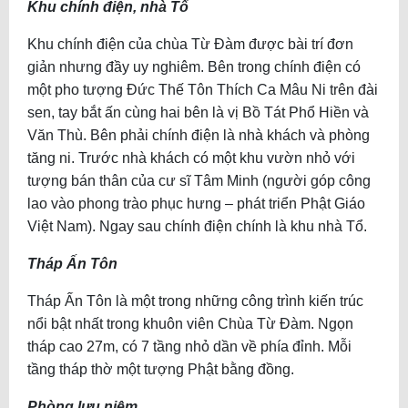
Khu chính điện, nhà Tổ
Khu chính điện của chùa Từ Đàm được bài trí đơn
giản nhưng đầy uy nghiêm. Bên trong chính điện có
một pho tượng Đức Thế Tôn Thích Ca Mâu Ni trên đài
sen, tay bắt ấn cùng hai bên là vị Bồ Tát Phổ Hiền và
Văn Thù. Bên phải chính điện là nhà khách và phòng
tăng ni. Trước nhà khách có một khu vườn nhỏ với
tượng bán thân của cư sĩ Tâm Minh (người góp công
lao vào phong trào phục hưng – phát triển Phật Giáo
Việt Nam). Ngay sau chính điện chính là khu nhà Tổ.
Tháp Ấn Tôn
Tháp Ấn Tôn là một trong những công trình kiến trúc
nổi bật nhất trong khuôn viên Chùa Từ Đàm. Ngọn
tháp cao 27m, có 7 tầng nhỏ dần về phía đỉnh. Mỗi
tầng tháp thờ một tượng Phật bằng đồng.
Phòng lưu niệm