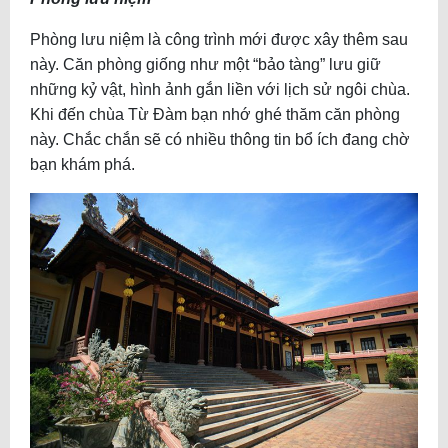
Phòng lưu niệm là công trình mới được xây thêm sau
này. Căn phòng giống như một “bảo tàng” lưu giữ
những kỷ vật, hình ảnh gắn liền với lịch sử ngôi chùa.
Khi đến chùa Từ Đàm bạn nhớ ghé thăm căn phòng
này. Chắc chắn sẽ có nhiều thông tin bổ ích đang chờ
bạn khám phá.