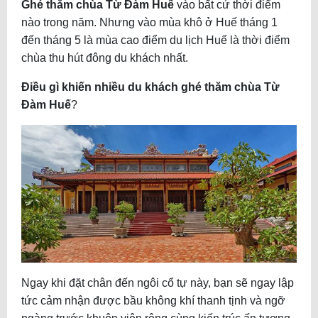
Ghé thăm chùa Từ Đàm Huế
vào bất cứ thời điểm
nào trong năm. Nhưng vào mùa khô ở Huế tháng 1
đến tháng 5 là mùa cao điểm du lịch Huế là thời điểm
chùa thu hút đông du khách nhất.
Điều gì khiến nhiều du khách ghé thăm chùa Từ
Đàm Huế
?
Ngay khi đặt chân đến ngôi cổ tự này, bạn sẽ ngay lập
tức cảm nhận được bầu không khí thanh tịnh và ngỡ