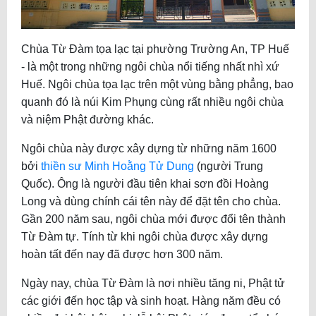
Chùa Từ Đàm tọa lạc tại phường Trường An, TP Huế
- là một trong những ngôi chùa nổi tiếng nhất nhì xứ
Huế. Ngôi chùa tọa lạc trên một vùng bằng phẳng, bao
quanh đó là núi Kim Phụng cùng rất nhiều ngôi chùa
và niệm Phật đường khác.
Ngôi chùa này được xây dựng từ những năm 1600
bởi
thiền sư Minh Hoằng Tử Dung
(người Trung
Quốc). Ông là người đầu tiên khai sơn đồi Hoàng
Long và dùng chính cái tên này để đặt tên cho chùa.
Gần 200 năm sau, ngôi chùa mới được đổi tên thành
Từ Đàm tự. Tính từ khi ngôi chùa được xây dựng
hoàn tất đến nay đã được hơn 300 năm.
Ngày nay, chùa Từ Đàm là nơi nhiều tăng ni, Phật tử
các giới đến học tập và sinh hoạt. Hàng năm đều có