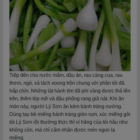
Tiếp đến cho nước mắm, dầu ăn, rau càng cua, rau
thơm, ngò, xà lách xoong trộn chung với phần tỏi đã
hấp chín. Những lát hành tím đã phi vàng được thả lên
trên, thêm tóp mỡ và đậu phộng rang giã nát. Khi ăn
món này, người Lý Sơn ăn kèm bánh tráng nướng.
Dùng tay bẻ miếng bánh tráng giòn rụm, xúc miếng gỏi
tỏi Lý Sơn rồi thưởng thức thì vị hăng của tỏi hầu như
không còn, mà chỉ cảm nhận được món ngon lạ
miệng.