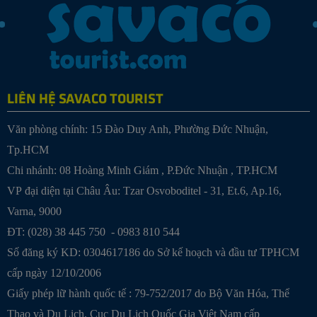
LIÊN HỆ SAVACO TOURIST
Văn phòng chính: 15 Đào Duy Anh, Phường Đức Nhuận,
Tp.HCM
Chi nhánh:
08 Hoàng Minh Giám , P.Đức Nhuận , TP.HCM
VP đại diện tại Châu Âu: Tzar Osvoboditel - 31, Et.6, Ap.16,
Varna, 9000
ĐT: (028) 38 445 750 - 0983 810 544
Số đăng ký KD: 0304617186 do Sở kế hoạch và đầu tư TPHCM
cấp ngày 12/10/2006
Giấy phép lữ hành quốc tế : 79-752/2017 do Bộ Văn Hóa, Thể
Thao và Du Lịch, Cục Du Lịch Quốc Gia Việt Nam cấp