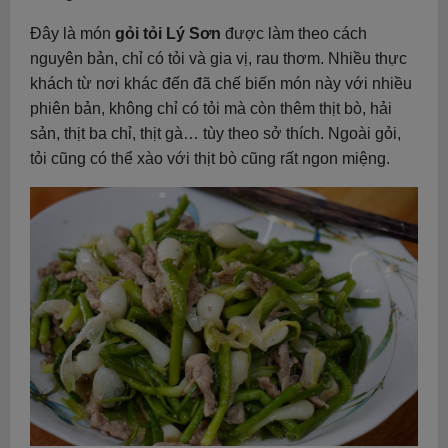
Đây là món
gỏi tỏi Lý Sơn
được làm theo cách
nguyên bản, chỉ có tỏi và gia vị, rau thơm. Nhiều thực
khách từ nơi khác đến đã chế biến món này với nhiều
phiên bản, không chỉ có tỏi mà còn thêm thịt bò, hải
sản, thịt ba chỉ, thịt gà… tùy theo sở thích. Ngoài gỏi,
tỏi cũng có thể xào với thịt bò cũng rất ngon miệng.