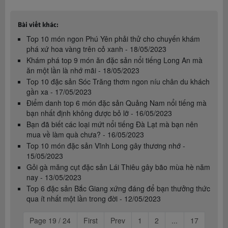
Bài viết khác:
Top 10 món ngon Phú Yên phải thử cho chuyến khám
phá xứ hoa vàng trên cỏ xanh - 18/05/2023
Khám phá top 9 món ăn đặc sản nổi tiếng Long An mà
ăn một lần là nhớ mãi - 18/05/2023
Top 10 đặc sản Sóc Trăng thơm ngon níu chân du khách
gần xa - 17/05/2023
Điểm danh top 6 món đặc sản Quảng Nam nổi tiếng mà
bạn nhất định không được bỏ lỡ - 16/05/2023
Bạn đã biết các loại mứt nổi tiếng Đà Lạt mà bạn nên
mua về làm quà chưa? - 16/05/2023
Top 10 món đặc sản Vĩnh Long gây thương nhớ -
15/05/2023
Gỏi gà măng cụt đặc sản Lái Thiêu gây bão mùa hè năm
nay - 13/05/2023
Top 6 đặc sản Bắc Giang xứng đáng để bạn thưởng thức
qua ít nhất một lần trong đời - 12/05/2023
Page 19 / 24
First
Prev
1
2
...
17