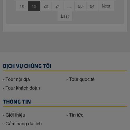
18
19
20
21
...
23
24
Next
Last
DỊCH VỤ CHÚNG TÔI
- Tour nội địa
- Tour quốc tế
- Tour khách đoàn
THÔNG TIN
- Giới thiệu
- Tin tức
- Cẩm nang du lịch