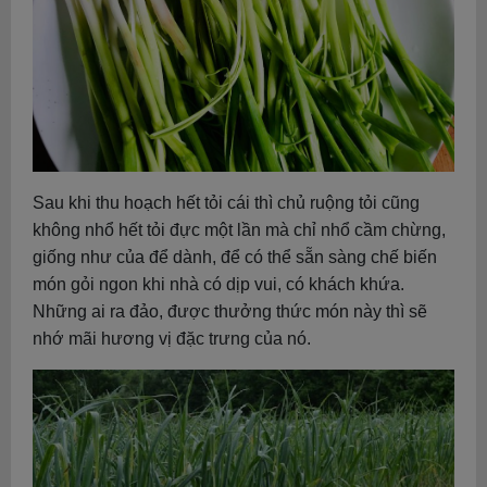
Sau khi thu hoạch hết tỏi cái thì chủ ruộng tỏi cũng
không nhổ hết tỏi đực một lần mà chỉ nhổ cầm chừng,
giống như của để dành, để có thể sẵn sàng chế biến
món gỏi ngon khi nhà có dịp vui, có khách khứa.
Những ai ra đảo, được thưởng thức món này thì sẽ
nhớ mãi hương vị đặc trưng của nó.