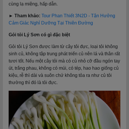
cùng lạ miệng, hấp dẫn.
► Tham khảo:
Tour Phan Thiết 3N2D - Tận Hưởng
Cảm Giác Nghỉ Dưỡng Tại Thiên Đường
Gỏi tỏi Lý Sơn có gì đặc biệt
Gỏi tỏi Lý Sơn được làm từ cây tỏi đực, loại tỏi không
sinh củ, không tập trung phát triển củ nên lá và thân rất
tươi tốt. Nếu một cây tỏi mà có củ nhỏ cỡ đầu ngón tay
út, trắng phau, không có múi, có tép, hao hao giống củ
kiệu, rễ thì dài và suôn chứ không tỏa ra như củ tỏi
thường thì đó là tỏi đực.