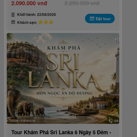
2.250.000 vnđ
2.090.000 vnđ
Khởi hành: 22/08/2026
Đặt tour
Khách sạn:
Tour Khám Phá Sri Lanka 6 Ngày 5 Đêm -