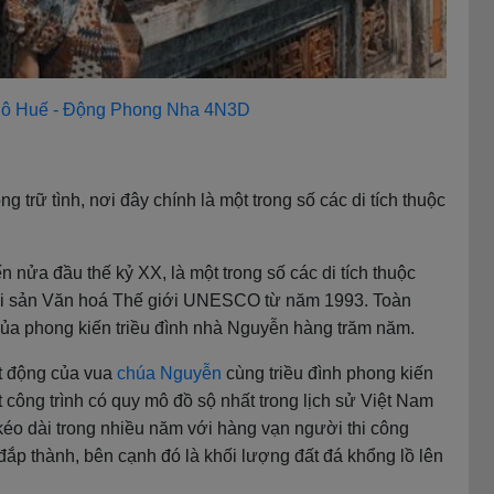
 Đô Huế - Động Phong Nha 4N3D
rữ tình, nơi đây chính là một trong số các di tích thuộc
nửa đầu thế kỷ XX, là một trong số các di tích thuộc
Di sản Văn hoá Thế giới UNESCO từ năm 1993. Toàn
của phong kiến triều đình nhà Nguyễn hàng trăm năm.
ạt động của vua
chúa Nguyễn
cùng triều đình phong kiến
 công trình có quy mô đồ sộ nhất trong lịch sử Việt Nam
kéo dài trong nhiều năm với hàng vạn người thi công
đắp thành, bên cạnh đó là khối lượng đất đá khổng lồ lên