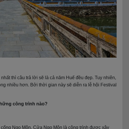
nhất thì câu trả lời sẽ là cả năm Huế đều đẹp. Tuy nhiên,
g nhiều hơn. Bởi thời gian này sẽ diễn ra lễ hội Festival
hững công trình nào?
ào cổng Ngọ Môn. Cửa Ngọ Môn là công trình được xây