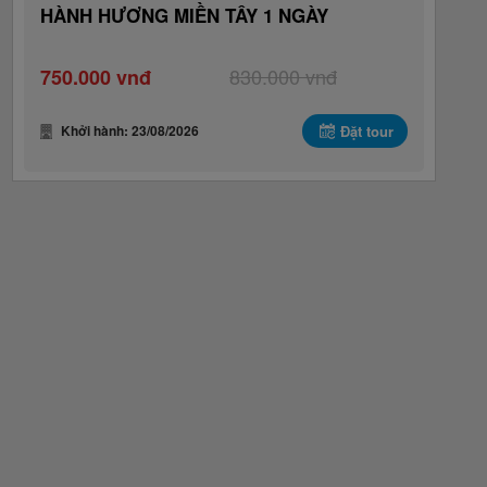
HÀNH HƯƠNG MIỀN TÂY 1 NGÀY
830.000 vnđ
750.000 vnđ
Khởi hành: 23/08/2026
Đặt tour