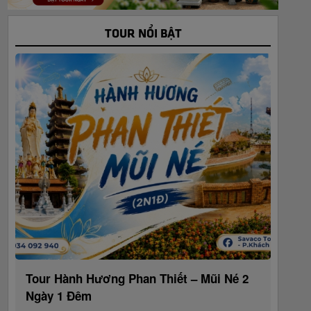
TOUR NỔI BẬT
Tour Hành Hương Phan Thiết – Mũi Né 2
Ngày 1 Đêm