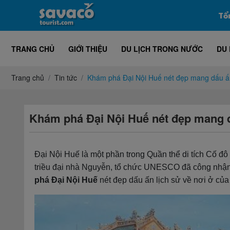
Tổ
TRANG CHỦ
GIỚI THIỆU
DU LỊCH TRONG NƯỚC
DU 
Trang chủ
Tin tức
Khám phá Đại Nội Huế nét đẹp mang dấu ấn
Khám phá Đại Nội Huế nét đẹp mang d
Đại Nội Huế là một phần trong Quần thể di tích Cố đô
triều đại nhà Nguyễn, tổ chức UNESCO đã công nhận 
phá Đại Nội Huế
nét đẹp dấu ấn lịch sử về nơi ở của