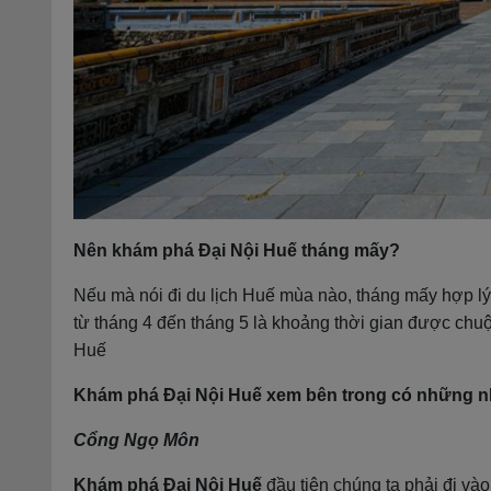
Nên khám phá Đại Nội Huế tháng mấy?
Nếu mà nói đi du lịch Huế mùa nào, tháng mấy hợp lý 
từ tháng 4 đến tháng 5 là khoảng thời gian được chuộn
Huế
Khám phá Đại Nội Huế xem bên trong có những n
Cổng Ngọ Môn
Khám phá Đại Nội Huế
đầu tiên chúng ta phải đi v