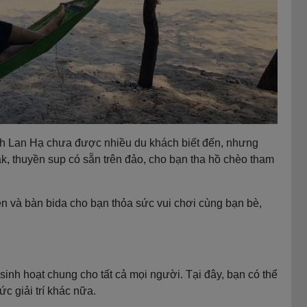
nh Lan Hạ chưa được nhiều du khách biết đến, nhưng
k, thuyền sup có sẵn trên đảo, cho bạn tha hồ chèo tham
ền và bàn bida cho bạn thỏa sức vui chơi cùng bạn bè,
sinh hoạt chung cho tất cả mọi người. Tại đây, bạn có thể
c giải trí khác nữa.