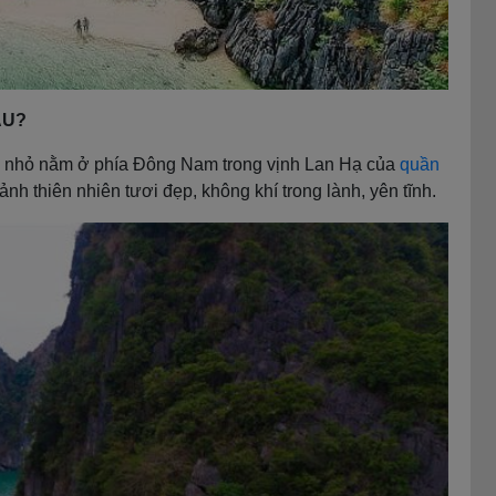
ÂU?
o nhỏ nằm ở phía Đông Nam trong vịnh Lan Hạ của
quần
h thiên nhiên tươi đẹp, không khí trong lành, yên tĩnh.