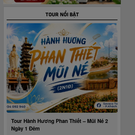
TOUR NỔI BẬT
Tour Hành Hương Phan Thiết – Mũi Né 2
Ngày 1 Đêm