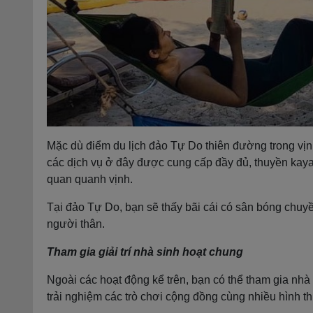
Mặc dù điểm du lịch đảo Tự Do thiên đường trong vị
các dịch vụ ở đây được cung cấp đầy đủ, thuyền kaya
quan quanh vịnh.
Tại đảo Tự Do, bạn sẽ thấy bãi cái có sân bóng chuy
người thân.
Tham gia giải trí nhà sinh hoạt chung
Ngoài các hoạt động kể trên, bạn có thể tham gia nhà 
trải nghiệm các trò chơi cộng đồng cùng nhiều hình thứ