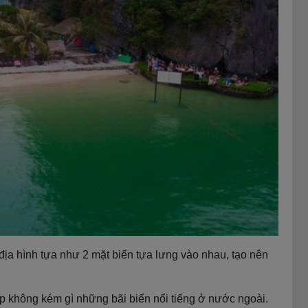
địa hình tựa như 2 mặt biển tựa lưng vào nhau, tạo nên
p không kém gì những bãi biển nổi tiếng ở nước ngoài.