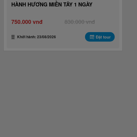
HÀNH HƯƠNG MIỀN TÂY 1 NGÀY
830.000 vnđ
750.000 vnđ
Khởi hành: 23/08/2026
Đặt tour