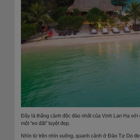
Đây là thắng cảnh độc đáo nhất của Vịnh Lan Hạ với 
một “eo đất” tuyệt đẹp.
Nhìn từ trên nhìn xuống, quanh cảnh ở Đảo Tự Do đẹ