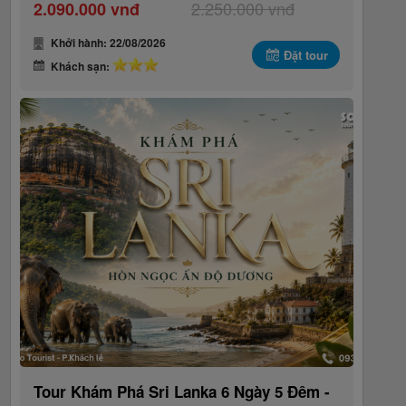
2.250.000 vnđ
2.090.000 vnđ
Khởi hành: 22/08/2026
Đặt tour
Khách sạn:
Tour Khám Phá Sri Lanka 6 Ngày 5 Đêm -