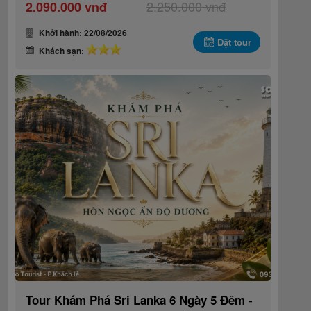
2.250.000 vnđ
2.090.000 vnđ
Khởi hành: 22/08/2026
Đặt tour
Khách sạn:
Tour Khám Phá Sri Lanka 6 Ngày 5 Đêm -