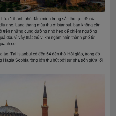
chứa 1 thành phố đắm mình trong sắc thu rực rỡ của
dịu nhẹ. Lang thang mùa thu ở Istanbul, bạn không cần
 bộ trên những cung đường nhỏ hẹp để chiêm ngưỡng
ả đồi, vì vậy thật thú vị khi ngắm nhìn thành phố từ
quanh co.
áo. Tại Istanbul có đến 64 đền thờ Hồi giáo, trong đó
Hagia Sophia rộng lớn thu hút bởi sự pha trộn giữa lối