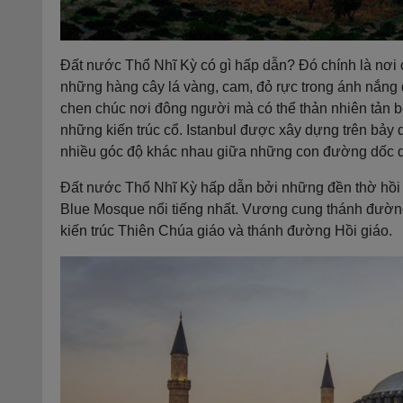
Đất nước Thổ Nhĩ Kỳ có gì hấp dẫn? Đó chính là nơi 
những hàng cây lá vàng, cam, đỏ rực trong ánh nắng 
chen chúc nơi đông người mà có thể thản nhiên tản
những kiến trúc cổ. Istanbul được xây dựng trên bảy qu
nhiều góc độ khác nhau giữa những con đường dốc 
Đất nước Thổ Nhĩ Kỳ hấp dẫn bởi những đền thờ hồi gi
Blue Mosque nổi tiếng nhất. Vương cung thánh đường 
kiến trúc Thiên Chúa giáo và thánh đường Hồi giáo.