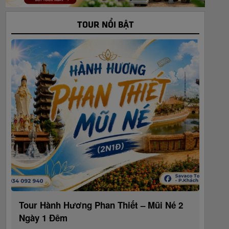
TOUR NỔI BẬT
Tour Hành Hương Phan Thiết – Mũi Né 2
Ngày 1 Đêm