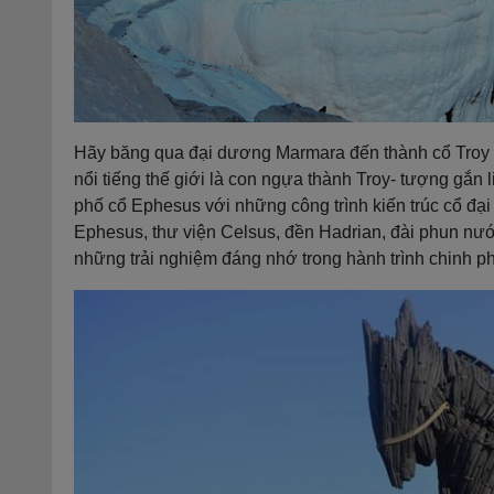
Hãy băng qua đại dương Marmara đến thành cổ Troy
nổi tiếng thế giới là con ngựa thành Troy- tượng gắn
phố cổ Ephesus với những công trình kiến trúc cổ đại
Ephesus, thư viện Celsus, đền Hadrian, đài phun nư
những trải nghiệm đáng nhớ trong hành trình chinh p