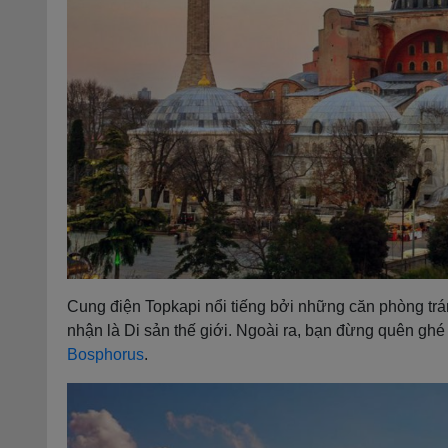
Cung điện Topkapi nổi tiếng bởi những căn phòng tr
nhận là Di sản thế giới. Ngoài ra, bạn đừng quên g
Bosphorus
.