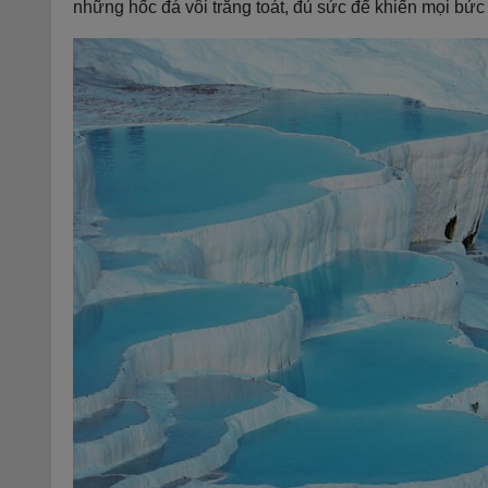
những hốc đá vôi trắng toát, đủ sức để khiến mọi bức