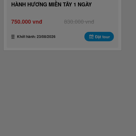
HÀNH HƯƠNG MIỀN TÂY 1 NGÀY
830.000 vnđ
750.000 vnđ
Khởi hành: 23/08/2026
Đặt tour