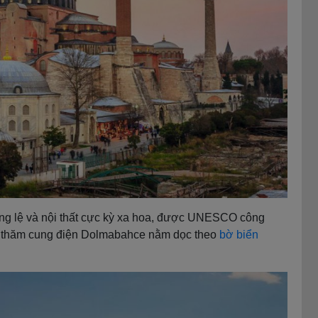
áng lệ và nội thất cực kỳ xa hoa, được UNESCO công
hé thăm cung điện Dolmabahce nằm dọc theo
bờ biển