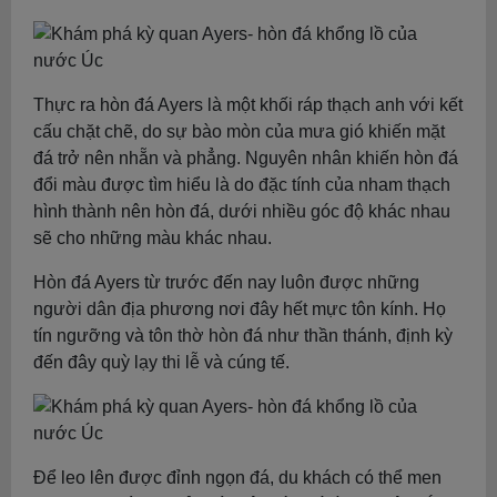
Thực ra hòn đá Ayers là một khối ráp thạch anh với kết
cấu chặt chẽ, do sự bào mòn của mưa gió khiến mặt
đá trở nên nhẵn và phẳng. Nguyên nhân khiến hòn đá
đổi màu được tìm hiểu là do đặc tính của nham thạch
hình thành nên hòn đá, dưới nhiều góc độ khác nhau
sẽ cho những màu khác nhau.
Hòn đá Ayers từ trước đến nay luôn được những
người dân địa phương nơi đây hết mực tôn kính. Họ
tín ngưỡng và tôn thờ hòn đá như thần thánh, định kỳ
đến đây quỳ lạy thi lễ và cúng tế.
Để leo lên được đỉnh ngọn đá, du khách có thể men