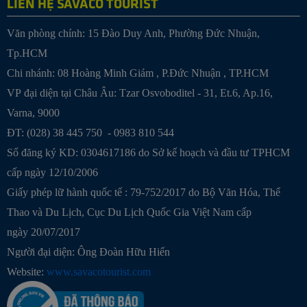
LIÊN HỆ SAVACO TOURIST
Văn phòng chính: 15 Đào Duy Anh, Phường Đức Nhuận,
Tp.HCM
Chi nhánh:
08 Hoàng Minh Giám , P.Đức Nhuận , TP.HCM
VP đại diện tại Châu Âu: Tzar Osvoboditel - 31, Et.6, Ap.16,
Varna, 9000
ĐT: (028) 38 445 750 - 0983 810 544
Số đăng ký KD: 0304617186 do Sở kế hoạch và đầu tư TPHCM
cấp ngày 12/10/2006
Giấy phép lữ hành quốc tế : 79-752/2017 do Bộ Văn Hóa, Thể
Thao và Du Lịch, Cục Du Lịch Quốc Gia Việt Nam cấp
ngày 20/07/2017
Người đại diện: Ông Đoàn Hữu Hiển
Website:
www.savacotourist.com