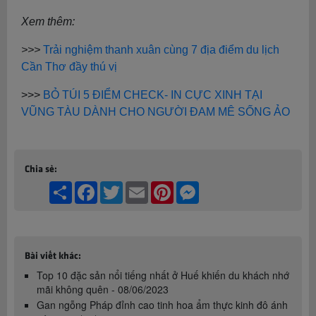
Xem thêm:
>>>
Trải nghiệm thanh xuân cùng 7 địa điểm du lịch
Cần Thơ đầy thú vị
>>>
BỎ TÚI 5 ĐIỂM CHECK- IN CỰC XINH TẠI
VŨNG TÀU DÀNH CHO NGƯỜI ĐAM MÊ SỐNG ẢO
Chia sẻ:
Share
Facebook
Twitter
Email
Pinterest
Messenger
Bài viết khác:
Top 10 đặc sản nổi tiếng nhất ở Huế khiến du khách nhớ
mãi không quên - 08/06/2023
Gan ngỗng Pháp đỉnh cao tinh hoa ẩm thực kinh đô ánh