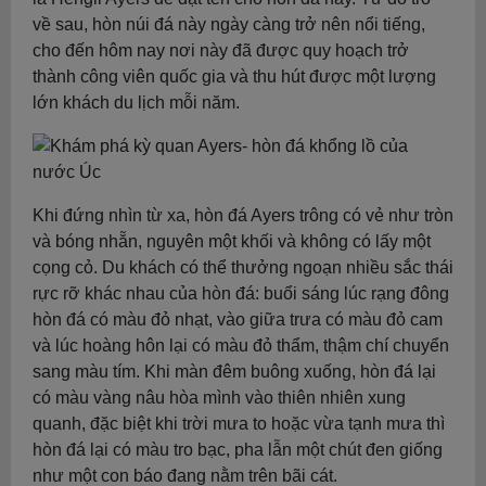
về sau, hòn núi đá này ngày càng trở nên nổi tiếng,
cho đến hôm nay nơi này đã được quy hoạch trở
thành công viên quốc gia và thu hút được một lượng
lớn khách du lịch mỗi năm.
Khi đứng nhìn từ xa, hòn đá Ayers trông có vẻ như tròn
và bóng nhẵn, nguyên một khối và không có lấy một
cọng cỏ. Du khách có thể thưởng ngoạn nhiều sắc thái
rực rỡ khác nhau của hòn đá: buổi sáng lúc rạng đông
hòn đá có màu đỏ nhạt, vào giữa trưa có màu đỏ cam
và lúc hoàng hôn lại có màu đỏ thẩm, thậm chí chuyển
sang màu tím. Khi màn đêm buông xuống, hòn đá lại
có màu vàng nâu hòa mình vào thiên nhiên xung
quanh, đặc biệt khi trời mưa to hoặc vừa tạnh mưa thì
hòn đá lại có màu tro bạc, pha lẫn một chút đen giống
như một con báo đang nằm trên bãi cát.