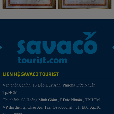
LIÊN HỆ SAVACO TOURIST
Văn phòng chính: 15 Đào Duy Anh, Phường Đức Nhuận,
Tp.HCM
Chi nhánh:
08 Hoàng Minh Giám , P.Đức Nhuận , TP.HCM
VP đại diện tại Châu Âu: Tzar Osvoboditel - 31, Et.6, Ap.16,