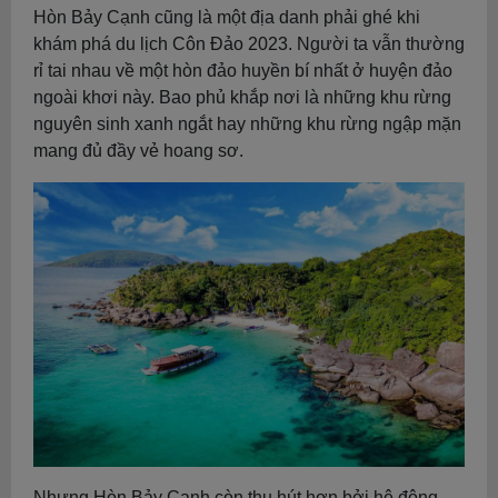
Hòn Bảy Cạnh cũng là một địa danh phải ghé khi
khám phá du lịch Côn Đảo 2023. Người ta vẫn thường
rỉ tai nhau về một hòn đảo huyền bí nhất ở huyện đảo
ngoài khơi này. Bao phủ khắp nơi là những khu rừng
nguyên sinh xanh ngắt hay những khu rừng ngập mặn
mang đủ đầy vẻ hoang sơ.
Nhưng Hòn Bảy Cạnh còn thu hút hơn bởi hệ động