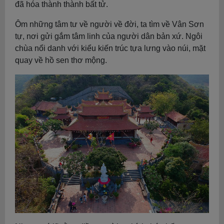
đã hóa thành thành bất tử.
Ôm những tâm tư về người về đời, ta tìm về Vân Sơn
tự, nơi gửi gắm tâm linh của người dân bản xứ. Ngôi
chùa nổi danh với kiểu kiến trúc tựa lưng vào núi, mặt
quay về hồ sen thơ mộng.