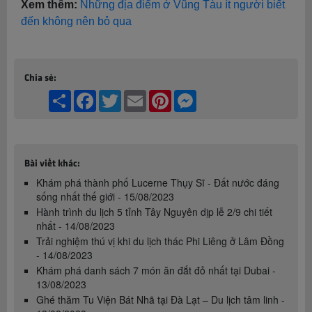
Xem thêm:
Những địa điểm ở Vũng Tàu ít người biết
đến không nên bỏ qua
Chia sẻ:
Share
Facebook
Twitter
Email
Pinterest
Messenger
Bài viết khác:
Khám phá thành phố Lucerne Thụy Sĩ - Đất nước đáng
sống nhất thế giới - 15/08/2023
Hành trình du lịch 5 tỉnh Tây Nguyên dịp lễ 2/9 chi tiết
nhất - 14/08/2023
Trải nghiệm thú vị khi du lịch thác Phi Liêng ở Lâm Đồng
- 14/08/2023
Khám phá danh sách 7 món ăn đắt đỏ nhất tại Dubai -
13/08/2023
Ghé thăm Tu Viện Bát Nhã tại Đà Lạt – Du lịch tâm linh -