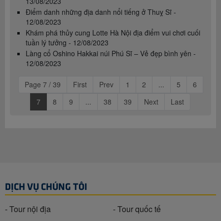
13/08/2023
Điểm danh những địa danh nổi tiếng ở Thuỵ Sĩ -
12/08/2023
Khám phá thủy cung Lotte Hà Nội địa điểm vui chơi cuối
tuần lý tưởng - 12/08/2023
Làng cổ Oshino Hakkai núi Phú Sĩ – Vẻ đẹp bình yên -
12/08/2023
Page 7 / 39
First
Prev
1
2
...
5
6
7
8
9
...
38
39
Next
Last
DỊCH VỤ CHÚNG TÔI
- Tour nội địa
- Tour quốc tế