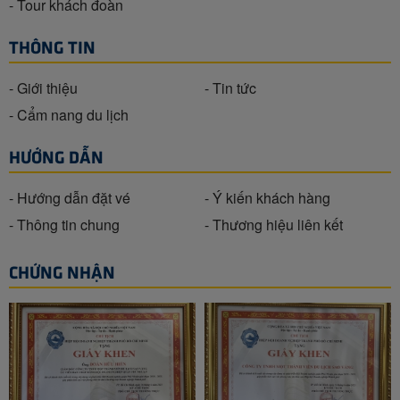
- Tour khách đoàn
THÔNG TIN
- Giới thiệu
- Tin tức
- Cẩm nang du lịch
HƯỚNG DẪN
- Hướng dẫn đặt vé
- Ý kiến khách hàng
- Thông tin chung
- Thương hiệu liên kết
CHỨNG NHẬN