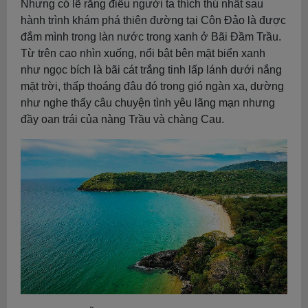
Nhưng có lẽ rằng điều người ta thích thú nhất sau
hành trình khám phá thiên đường tại Côn Đảo là được
đắm mình trong làn nước trong xanh ở Bãi Đầm Trầu.
Từ trên cao nhìn xuống, nổi bật bên mặt biển xanh
như ngọc bích là bãi cát trắng tinh lấp lánh dưới nắng
mặt trời, thấp thoáng đâu đó trong gió ngàn xa, dường
như nghe thấy câu chuyện tình yêu lãng mạn nhưng
đầy oan trái của nàng Trầu và chàng Cau.