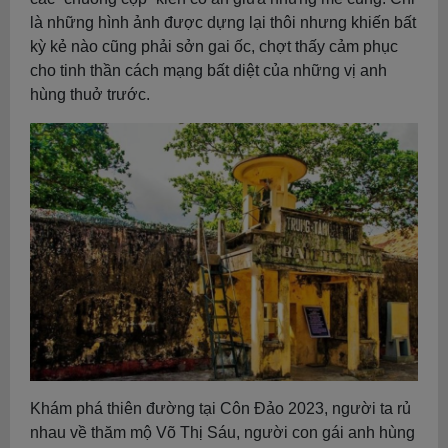
là những hình ảnh được dựng lại thôi nhưng khiến bất
kỳ kẻ nào cũng phải sởn gai ốc, chợt thấy cảm phục
cho tinh thần cách mạng bất diệt của những vị anh
hùng thuở trước.
Khám phá thiên đường tại Côn Đảo 2023, người ta rủ
nhau về thăm mộ Võ Thị Sáu, người con gái anh hùng