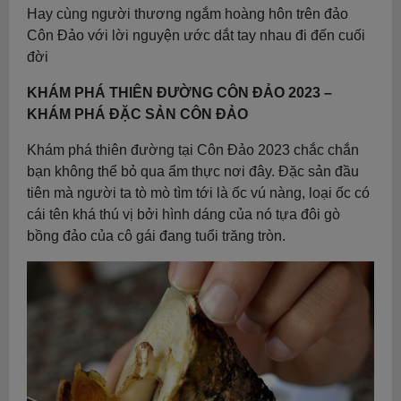
Hay cùng người thương ngắm hoàng hôn trên đảo
Côn Đảo với lời nguyện ước dắt tay nhau đi đến cuối
đời
KHÁM PHÁ THIÊN ĐƯỜNG CÔN ĐẢO 2023 –
KHÁM PHÁ ĐẶC SẢN CÔN ĐẢO
Khám phá thiên đường tại Côn Đảo 2023 chắc chắn
bạn không thể bỏ qua ẩm thực nơi đây. Đặc sản đầu
tiên mà người ta tò mò tìm tới là ốc vú nàng, loại ốc có
cái tên khá thú vị bởi hình dáng của nó tựa đôi gò
bồng đảo của cô gái đang tuổi trăng tròn.