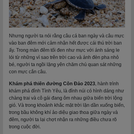
Nhưng người ta nói rằng câu cá ban ngày và câu mực
vào ban đêm mới cảm nhận hết được cái thú trời ban
ấy. Trong màn đêm tối đen như mực với ánh sáng le
lói từ những vì sao trên trời cao và ánh đèn pha nhỏ
bé, người ta ngồi lặng yên chăm chú quan sát những
con mực cắn câu.
Khám phá thiên đường Côn Đảo 2023
, hành trình
khám phá đỉnh Tình Yêu, là đỉnh núi có hình dáng như
chàng trai và cô gái đang ôm nhau giữa biển trời lộng
gió. Và trong khoảnh khắc mặt trời lặn dần xuống biển,
trong bầu không khí ảo diệu giao thoa giữa ngày và
đêm, người ta lại chợt nhận ra những điều chưa rõ
trong cuộc đời.