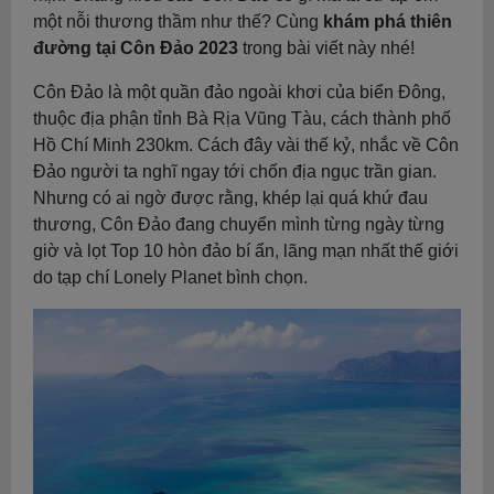
một nỗi thương thầm như thế? Cùng
khám phá thiên
đường tại Côn Đảo 2023
trong bài viết này nhé!
Côn Đảo là một quần đảo ngoài khơi của biển Đông,
thuộc địa phận tỉnh Bà Rịa Vũng Tàu, cách thành phố
Hồ Chí Minh 230km. Cách đây vài thế kỷ, nhắc về Côn
Đảo người ta nghĩ ngay tới chốn địa ngục trần gian.
Nhưng có ai ngờ được rằng, khép lại quá khứ đau
thương, Côn Đảo đang chuyển mình từng ngày từng
giờ và lọt Top 10 hòn đảo bí ẩn, lãng mạn nhất thế giới
do tạp chí Lonely Planet bình chọn.