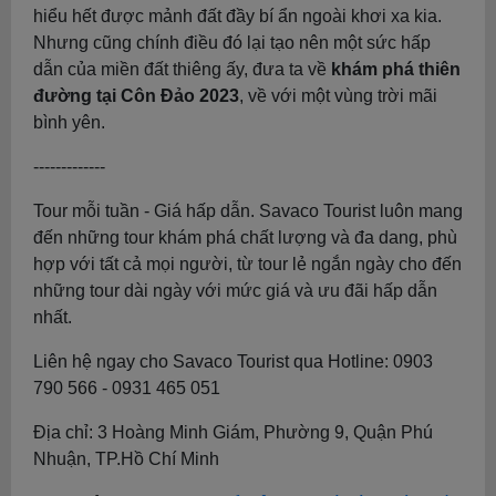
hiểu hết được mảnh đất đầy bí ẩn ngoài khơi xa kia.
Nhưng cũng chính điều đó lại tạo nên một sức hấp
dẫn của miền đất thiêng ấy, đưa ta về
khám phá thiên
đường tại Côn Đảo 2023
, về với một vùng trời mãi
bình yên.
-------------
Tour mỗi tuần - Giá hấp dẫn. Savaco Tourist luôn mang
đến những tour khám phá chất lượng và đa dang, phù
hợp với tất cả mọi người, từ tour lẻ ngắn ngày cho đến
những tour dài ngày với mức giá và ưu đãi hấp dẫn
nhất.
Liên hệ ngay cho Savaco Tourist qua Hotline: 0903
790 566 - 0931 465 051
Địa chỉ: 3 Hoàng Minh Giám, Phường 9, Quận Phú
Nhuận, TP.Hồ Chí Minh