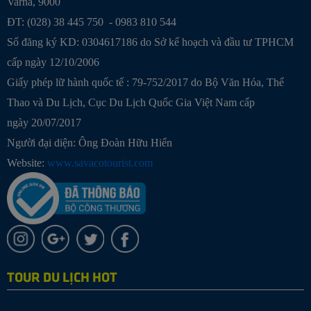
Varna, 9000
ĐT: (028) 38 445 750 - 0983 810 544
Số đăng ký KD: 0304617186 do Sở kế hoạch và đầu tư TPHCM
cấp ngày 12/10/2006
Giấy phép lữ hành quốc tế : 79-752/2017 do Bộ Văn Hóa, Thể
Thao và Du Lịch, Cục Du Lịch Quốc Gia Việt Nam cấp
ngày 20/07/2017
Người đại diện: Ông Đoàn Hữu Hiển
Website:
www.savacotourist.com
TOUR DU LỊCH HOT