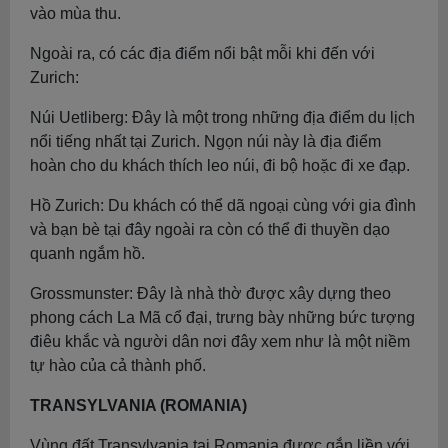
vào mùa thu.
Ngoài ra, có các địa điểm nổi bật mỗi khi đến với
Zurich:
Núi Uetliberg: Đây là một trong những địa điểm du lịch
nổi tiếng nhất tại Zurich. Ngọn núi này là địa điểm
hoàn cho du khách thích leo núi, đi bộ hoặc đi xe đạp.
Hồ Zurich: Du khách có thể dã ngoại cùng với gia đình
và bạn bè tại đây ngoài ra còn có thể đi thuyền dạo
quanh ngắm hồ.
Grossmunster: Đây là nhà thờ được xây dựng theo
phong cách La Mã cổ đại, trưng bày những bức tượng
điêu khắc và người dân nơi đây xem như là một niềm
tự hào của cả thành phố.
TRANSYLVANIA (ROMANIA)
Vùng đất Transylvania tại Romania được gắn liền với