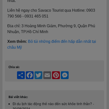
nhất.
Liên hệ ngay cho Savaco Tourist qua Hotline: 0903
790 566 - 0931 465 051
Địa chỉ: 3 Hoàng Minh Giám, Phường 9, Quận Phú
Nhuận, TP.Hồ Chí Minh
Xem thêm:
Bỏ túi những điểm đến hấp dẫn nhất tại
châu Mỹ
Chia sẻ:
Share
Facebook
Twitter
Email
Pinterest
Messenger
Bài viết khác:
Đi du lịch tác động thế nào đến sức khỏe tinh thần? -
30/09/2024