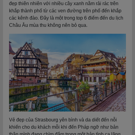
đẹp thiên nhiên với nhiều cây xanh nằm rải rác trên
khắp thành phố từ các ven đường trên phố đến khắp
các kênh đào. Đây là một trong top 6 điểm đến du lịch
Châu Âu mùa thu không nên bỏ qua.
Vẻ đẹp của Strasbourg yên bình và da diết đến nỗi
khiến cho du khách mỗi khi đến Pháp ngỡ như bản
thân mình đang chìm đắm trong một bản tình ca lãng