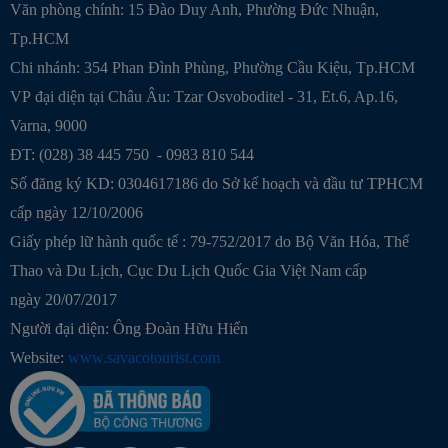
Văn phòng chính: 15 Đào Duy Anh, Phường Đức Nhuận,
Tp.HCM
Chi nhánh: 354 Phan Đình Phùng, Phường Cầu Kiệu, Tp.HCM
VP đại diện tại Châu Âu: Tzar Osvoboditel - 31, Et.6, Ap.16,
Varna, 9000
ĐT: (028) 38 445 750 - 0983 810 544
Số đăng ký KD: 0304617186 do Sở kế hoạch và đầu tư TPHCM
cấp ngày 12/10/2006
Giấy phép lữ hành quốc tế : 79-752/2017 do Bộ Văn Hóa, Thể
Thao và Du Lịch, Cục Du Lịch Quốc Gia Việt Nam cấp
ngày 20/07/2017
Người đại diện: Ông Đoàn Hữu Hiển
Website:
www.savacotourist.com