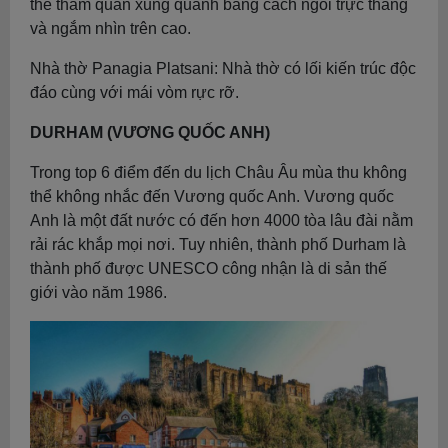
thể tham quan xung quanh bằng cách ngồi trực thăng
và ngắm nhìn trên cao.
Nhà thờ Panagia Platsani: Nhà thờ có lối kiến trúc độc
đáo cùng với mái vòm rực rỡ.
DURHAM (VƯƠNG QUỐC ANH)
Trong top 6 điểm đến du lịch Châu Âu mùa thu không
thể không nhắc đến Vương quốc Anh. Vương quốc
Anh là một đất nước có đến hơn 4000 tòa lâu đài nằm
rải rác khắp mọi nơi. Tuy nhiên, thành phố Durham là
thành phố được UNESCO công nhận là di sản thế
giới vào năm 1986.