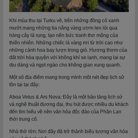
Khi mùa thu tại Turku về, trên những đồng cỏ xanh
mướt mang những tia nắng vàng ươm len lỏi qua
hàng cây lá rụng, tạo nên bức tranh thơ mộng của
thiên nhiên. Những chiếc lá vàng rơi từ trời cao như
những cánh hoa bay lượn trong gió. Hương thơm của
đất trời hòa quyện với không khí se lạnh, mang lại sự
dịu dàng và ngọt ngào cho không gian xung quanh.
Một số địa điểm mang trong mình một nét đẹp lịch sử
tồn tại tại đây:
Aboa Vetus & Ars Nova: Đây là một bảo tàng lịch sử
và nghệ thuật đương đại, thu hút được nhiều du khách
đến tìm hiểu về nền văn hóa độc đáo của Phần Lan
thời trung cổ.
Nhà thờ lớn: Nơi đây đã trở thành biểu tượng văn hóa