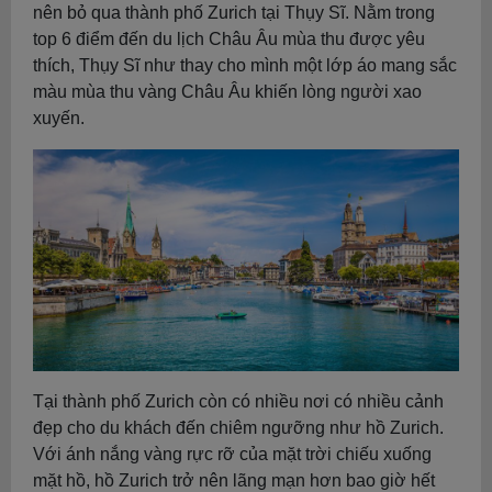
nên bỏ qua thành phố Zurich tại Thụy Sĩ. Nằm trong
top 6 điểm đến du lịch Châu Âu mùa thu được yêu
thích, Thụy Sĩ như thay cho mình một lớp áo mang sắc
màu mùa thu vàng Châu Âu khiến lòng người xao
xuyến.
Tại thành phố Zurich còn có nhiều nơi có nhiều cảnh
đẹp cho du khách đến chiêm ngưỡng như hồ Zurich.
Với ánh nắng vàng rực rỡ của mặt trời chiếu xuống
mặt hồ, hồ Zurich trở nên lãng mạn hơn bao giờ hết