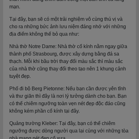
mạn.
Tại đây, bạn sẽ có một trải nghiệm vô cùng thú vị và
cho ra những bức ảnh lưu niệm đáng nhớ với những
địa điểm không thể bỏ qua như:
Nhà thờ Notre Dame: Nhà thờ cổ kính nằm ngay giữa
thành phố Strasbourg, được xây dựng bằng đá sa
thạch. Mỗi khi bầu trời thay đổi màu sắc thì màu sắc
của nhà thờ cũng thay đổi theo tạo nên 1 khung cảnh
tuyệt đẹp.
Phố đi bộ Berg Pietonne: Nếu bạn cần được yên tĩnh
và thư giãn thì đây là nơi lý tưởng dành cho bạn. Bạn
có thể chiêm ngưỡng toàn vẹn nét đẹp độc đáo cũng
không kém phần cổ kính tại đây.
Quảng trường Kleber: Tại đây, bạn có thể chiêm
ngưỡng được dòng người qua lại cùng với những tòa
nhà mang nét đẹp cổ xưa.