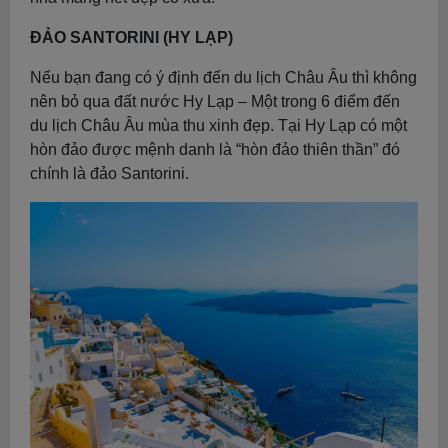
ĐẢO SANTORINI (HY LẠP)
Nếu bạn đang có ý định đến du lịch Châu Âu thì không
nên bỏ qua đất nước Hy Lạp – Một trong 6 điểm đến
du lịch Châu Âu mùa thu xinh đẹp. Tại Hy Lạp có một
hòn đảo được mệnh danh là “hòn đảo thiên thần” đó
chính là đảo Santorini.