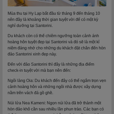
Mùa thu tại Hy Lạp bắt đầu từ tháng 9 đến tháng 10
nên đây là khoảng thời gian tuyệt vời để có một kỳ
nghỉ dưỡng tại Santorini.
Du khách còn có thể chiêm ngưỡng toàn cảnh ánh
hoàng hôn tuyệt đẹp tại Santorini và đó sẽ là một kỉ
niệm đáng nhớ cho những du khách đặt chân đến hòn
đảo Santorini xinh đẹp này.
Đến với đảo Santorini thì đây là những địa điểm
check-in tuyệt vời mà bạn nên đến:
Ngôi làng Oia: Du khách đến đây có thể ngắm trọn vẹn
cảnh hoàng hôn và những ngôi nhà được xây dựng
nằm trên vách đá gồ ghề.
Núi lửa Nea Kameni: Ngọn núi lửa đã trở thành một
hòn đảo khô cằn sau nhiều lần phun trào. Các bạn có