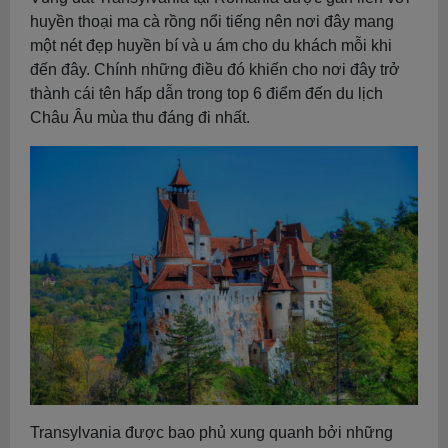
huyền thoại ma cà rồng nổi tiếng nên nơi đây mang
một nét đẹp huyền bí và u ám cho du khách mỗi khi
đến đây. Chính những điều đó khiến cho nơi đây trở
thành cái tên hấp dẫn trong top 6 điểm đến du lịch
Châu Âu mùa thu đáng đi nhất.
Transylvania được bao phủ xung quanh bởi những