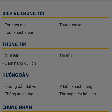
DỊCH VỤ CHÚNG TÔI
- Tour nội địa
- Tour quốc tế
- Tour khách đoàn
THÔNG TIN
- Giới thiệu
- Tin tức
- Cẩm nang du lịch
HƯỚNG DẪN
- Hướng dẫn đặt vé
- Ý kiến khách hàng
- Thông tin chung
- Thương hiệu liên kết
CHỨNG NHẬN