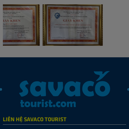
LIÊN HỆ SAVACO TOURIST