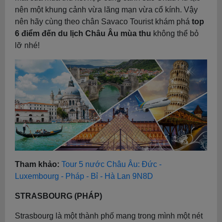
nên một khung cảnh vừa lãng mạn vừa cổ kính. Vậy
nên hãy cùng theo chân Savaco Tourist khám phá
top
6 điểm đến du lịch Châu Âu mùa thu
không thể bỏ
lỡ nhé!
Tham khảo:
Tour 5 nước Châu Âu: Đức -
Luxembourg - Pháp - Bỉ - Hà Lan 9N8D
STRASBOURG (PHÁP)
Strasbourg là một thành phố mang trong mình một nét