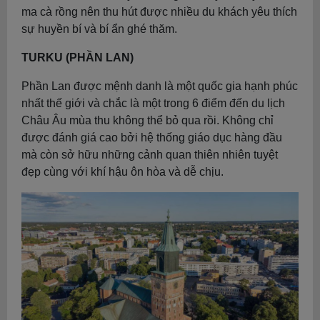
ma cà rồng nên thu hút được nhiều du khách yêu thích
sự huyền bí và bí ẩn ghé thăm.
TURKU (PHẦN LAN)
Phần Lan được mệnh danh là một quốc gia hạnh phúc
nhất thế giới và chắc là một trong 6 điểm đến du lịch
Châu Âu mùa thu không thể bỏ qua rồi. Không chỉ
được đánh giá cao bởi hệ thống giáo dục hàng đầu
mà còn sở hữu những cảnh quan thiên nhiên tuyệt
đẹp cùng với khí hậu ôn hòa và dễ chịu.