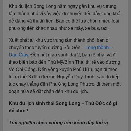
Khu du lịch Song Long nằm ngay gần khu vực trung
tâm thành phố vì vậy việc di chuyển đến đây cũng khá
dễ dàng và thuận tiện. Bạn có thể lựa chọn nhiều loại
phương tiện khác nhau như xe máy, xe bus, taxi.
Xuất phát từ khu vực trung tâm thành phố, bạn di
chuyển theo tuyến đường Sài Gòn –
Long thành –
Dầu Giây
. Đến nút giao vành đai 2, bạn rẽ phải và đi
theo biển báo đến Phù Mỹ/Bình Thái thì rẽ vào đường
Võ Chí Công. Đến vòng xuyến Phú Hữu, bạn đi theo
lối ra thứ 3 đến đường Nguyễn Duy Trinh, sau đó tiếp
tục chạy thẳng đến Phường Long Phước, đi thêm một
đoạn nữa sẽ đặt chân đến khu du lịch.
Khu du lịch sinh thái Song Long – Thủ Đức có gì
để chơi?
Trải nghiệm chèo xuồng trên kênh đầy thú vị