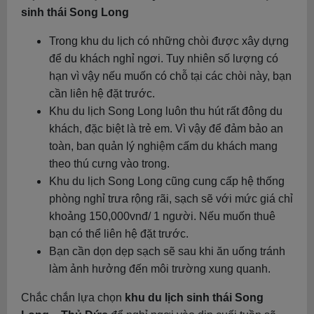
sinh thái Song Long
Trong khu du lịch có những chòi được xây dựng
để du khách nghỉ ngơi. Tuy nhiên số lượng có
hạn vì vậy nếu muốn có chỗ tại các chòi này, bạn
cần liên hệ đặt trước.
Khu du lịch Song Long luôn thu hút rất đông du
khách, đặc biệt là trẻ em. Vì vậy để đảm bảo an
toàn, ban quản lý nghiệm cấm du khách mang
theo thú cưng vào trong.
Khu du lịch Song Long cũng cung cấp hệ thống
phòng nghỉ trưa rộng rãi, sạch sẽ với mức giá chỉ
khoảng 150,000vnđ/ 1 người. Nếu muốn thuê
bạn có thể liên hệ đặt trước.
Bạn cần dọn dẹp sạch sẽ sau khi ăn uống tránh
làm ảnh hưởng đến môi trường xung quanh.
Chắc chắn lựa chọn
khu du lịch sinh thái Song