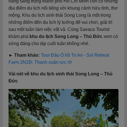
hàng sang trọng thành phố Hồ Chí Minh còn có những
địa điểm du lịch nổi tiếng với khung cảnh hữu tình, thơ
mộng. Khu du lịch sinh thái Song Long là một trong
những điểm đến du lịch lý tưởng để vui chơi, giải trí
sau một tuần làm việc vất vả. Cùng Savaco Tourist
khám phá
khu du lịch Song Long – Thủ Đức
xem có
xứng đáng cho dịp cuối tuần không nhé.
► Tham khảo:
Tour Đảo Ó hồ Trị An - Sol Retreat
Farm 2N1Đ: Thanh xuân rực rỡ
Vài nét về khu du lịch sinh thái Song Long – Thủ
Đức