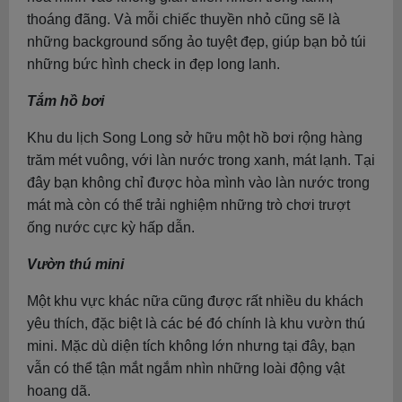
thoáng đãng. Và mỗi chiếc thuyền nhỏ cũng sẽ là
những background sống ảo tuyệt đẹp, giúp bạn bỏ túi
những bức hình check in đẹp long lanh.
Tắm hồ bơi
Khu du lịch Song Long sở hữu một hồ bơi rộng hàng
trăm mét vuông, với làn nước trong xanh, mát lạnh. Tại
đây bạn không chỉ được hòa mình vào làn nước trong
mát mà còn có thể trải nghiệm những trò chơi trượt
ống nước cực kỳ hấp dẫn.
Vườn thú mini
Một khu vực khác nữa cũng được rất nhiều du khách
yêu thích, đặc biệt là các bé đó chính là khu vườn thú
mini. Mặc dù diện tích không lớn nhưng tại đây, bạn
vẫn có thể tận mắt ngắm nhìn những loài động vật
hoang dã.