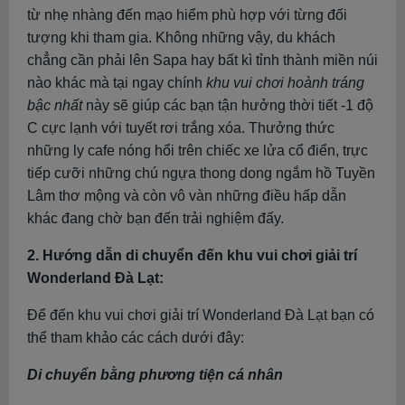
từ nhẹ nhàng đến mạo hiểm phù hợp với từng đối
tượng khi tham gia. Không những vậy, du khách
chẳng cần phải lên Sapa hay bất kì tỉnh thành miền núi
nào khác mà tại ngay chính
khu vui chơi hoành tráng
bậc nhất
này sẽ giúp các bạn tận hưởng thời tiết -1 độ
C cực lạnh với tuyết rơi trắng xóa. Thưởng thức
những ly cafe nóng hổi trên chiếc xe lửa cổ điển, trực
tiếp cưỡi những chú ngựa thong dong ngắm hồ Tuyền
Lâm thơ mộng và còn vô vàn những điều hấp dẫn
khác đang chờ bạn đến trải nghiệm đấy.
2. Hướng dẫn di chuyển đến khu vui chơi giải trí
Wonderland Đà Lạt:
Để đến khu vui chơi giải trí Wonderland Đà Lạt bạn có
thể tham khảo các cách dưới đây:
Di chuyển bằng phương tiện cá nhân