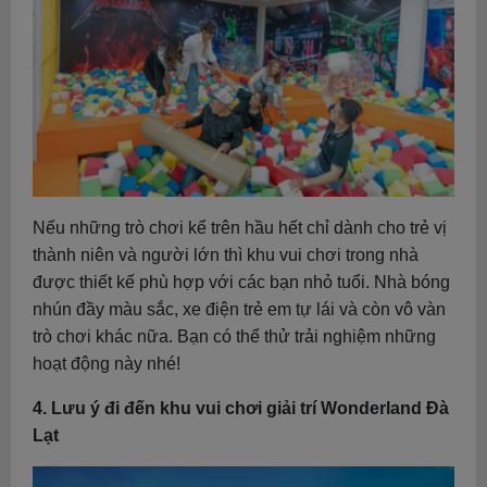
Nếu những trò chơi kể trên hầu hết chỉ dành cho trẻ vị
thành niên và người lớn thì khu vui chơi trong nhà
được thiết kế phù hợp với các bạn nhỏ tuổi. Nhà bóng
nhún đầy màu sắc, xe điện trẻ em tự lái và còn vô vàn
trò chơi khác nữa. Bạn có thể thử trải nghiệm những
hoạt động này nhé!
4. Lưu ý đi đến khu vui chơi giải trí Wonderland Đà
Lạt