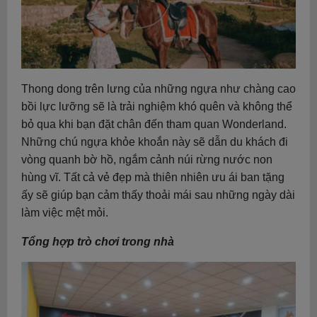
Thong dong trên lưng của những ngựa như chàng cao
bồi lực lưỡng sẽ là trải nghiệm khó quên và không thể
bỏ qua khi bạn đặt chân đến tham quan Wonderland.
Những chú ngựa khỏe khoắn này sẽ dẫn du khách đi
vòng quanh bờ hồ, ngắm cảnh núi rừng nước non
hùng vĩ. Tất cả vẻ đẹp mà thiên nhiên ưu ái ban tặng
ấy sẽ giúp bạn cảm thấy thoải mái sau những ngày dài
làm việc mệt mỏi.
Tổng hợp trò chơi trong nhà