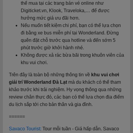
thể mua tại các trang bán vé online như
Digiticket.vn, Klook, Traveloka,… để được
hưởng mức giá ưu đãi hơn.
Nếu muốn tiết kiệm chi phí, bạn có thể lựa chọn
đi bằng xe bus miễn phí tại Wonderland. Đừng
quên đặt chỗ trước qua hotline và đến sớm 5
phút trước giờ khởi hành nhé.
Không được xả rác bừa bãi trong khuôn viên của
khu vui chơi.
Trên đây là toàn bộ những thông tin về
khu vui chơi
giải trí Wonderland Đà Lạt
mà du khách có thể tham
khảo trước khi trải nghiệm. Hy vọng thông qua những
review chân thực đó, các bạn có thể lựa chọn địa điểm
du lịch sắp tới cho bản thân và gia đình.
======
Savaco Tourist:
Tour mỗi tuần - Giá hấp dẫn. Savaco