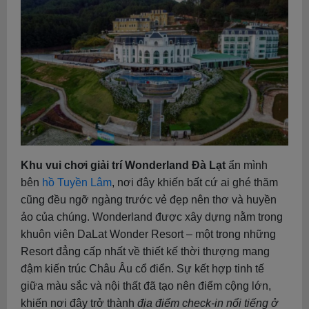
Khu vui chơi giải trí Wonderland Đà Lạt
ẩn mình
bên
hồ Tuyền Lâm
, nơi đây khiến bất cứ ai ghé thăm
cũng đều ngỡ ngàng trước vẻ đẹp nên thơ và huyền
ảo của chúng. Wonderland được xây dựng nằm trong
khuôn viên DaLat Wonder Resort – một trong những
Resort đẳng cấp nhất về thiết kế thời thượng mang
đậm kiến trúc Châu Âu cổ điển. Sự kết hợp tinh tế
giữa màu sắc và nội thất đã tạo nên điểm cộng lớn,
khiến nơi đây trở thành
địa điểm check-in nổi tiếng ở