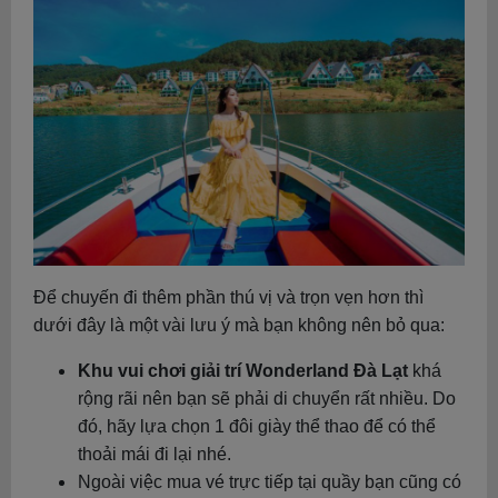
Để chuyến đi thêm phần thú vị và trọn vẹn hơn thì
dưới đây là một vài lưu ý mà bạn không nên bỏ qua:
Khu vui chơi giải trí Wonderland Đà Lạt
khá
rộng rãi nên bạn sẽ phải di chuyển rất nhiều. Do
đó, hãy lựa chọn 1 đôi giày thể thao để có thể
thoải mái đi lại nhé.
Ngoài việc mua vé trực tiếp tại quầy bạn cũng có