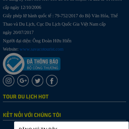
cấp ngày 12/10/2006
Giấy phép lữ hành quốc tế : 79-752/2017 do Bộ Văn Hóa, Thể
Thao và Du Lịch, Cục Du Lịch Quốc Gia Việt Nam cấp
ngày 20/07/2017
Người đại diện: Ông Đoàn Hữu Hiển
Website:
www.savacotourist.com
TOUR DU LỊCH HOT
KẾT NỐI VỚI CHÚNG TÔI