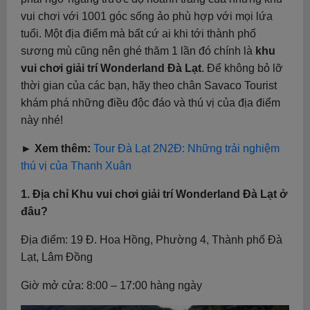
vui chơi với 1001 góc sống ảo phù hợp với mọi lứa
tuổi. Một địa điểm mà bất cứ ai khi tới thành phố
sương mù cũng nên ghé thăm 1 lần đó chính là
khu
vui chơi giải trí Wonderland Đà Lạt
. Để không bỏ lỡ
thời gian của các bạn, hãy theo chân Savaco Tourist
khám phá những điều độc đáo và thú vị của địa điểm
này nhé!
► Xem thêm:
Tour Đà Lạt 2N2Đ: Những trải nghiệm
thú vị của Thanh Xuân
1. Địa chỉ Khu vui chơi giải trí Wonderland Đà Lạt ở
đâu?
Địa điểm: 19 Đ. Hoa Hồng, Phường 4, Thành phố Đà
Lạt, Lâm Đồng
Giờ mở cửa: 8:00 – 17:00 hàng ngày