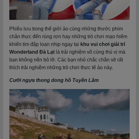
Phiêu lưu trong thế giới ảo cùng những thước phim
chân thực đến rùng rợn hay những trò chơi mạo hiểm
khiến tim đập loạn nhịp ngay tại
khu vui chơi giải trí
Wonderland Đà Lạt
là trải nghiệm vô cùng thú vị mà
bạn không nên bỏ lỡ. Các bạn nhỏ chắc chắn sẽ rất
thích trải nghiệm những trò chơi thực tế ảo này.
Cưỡi ngựa thong dong hồ Tuyền Lâm