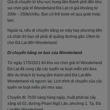
Giá di chuyển từ khu vực trung tâm thành phố đến khu
vui chơi giải trí Wonderland Đà Lạt có giá khoảng từ
200k – 250k/chiều. Bạn có thể book vé qua grab hoặc
taxi.
Ngoài ra, nếu di chuyển bằng xe máy hay phương tiện
cá nhân thì bạn sẽ phải đi quãng đường gần 10km từ
chợ Đà Lạt đến Wonderland.
Di chuyển bằng xe bus của Wonderland
Từ ngày 17/5/2021 thì khu vui chơi giải trí Wonderland
Đà Lạt đã cung cấp các tuyến xe buýt miễn phí đưa
đón du khách từ trung tâm thành phố Đà Lạt đến
Wonderland và ngược lại. Lịch trình di chuyển của các
tuyến xe buýt miễn phí như sau:
Chuyến đi: 7h30 sáng hàng ngày. Xuất phát tại cây
xăng số 02, đường Phạm Ngũ Lão, phường 1, Tp. Đà
Lạt đến Wonderland.