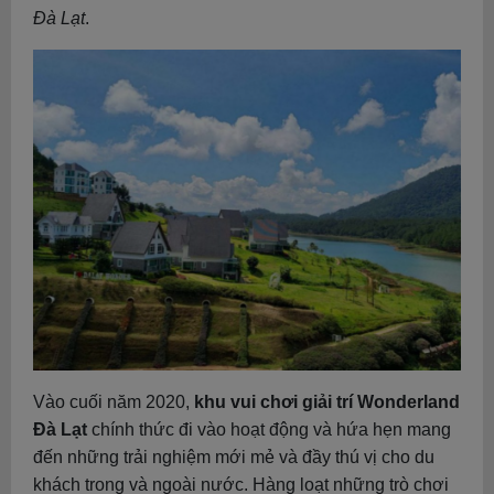
Đà Lạt
.
Vào cuối năm 2020,
khu vui chơi giải trí Wonderland
Đà Lạt
chính thức đi vào hoạt động và hứa hẹn mang
đến những trải nghiệm mới mẻ và đầy thú vị cho du
khách trong và ngoài nước. Hàng loạt những trò chơi