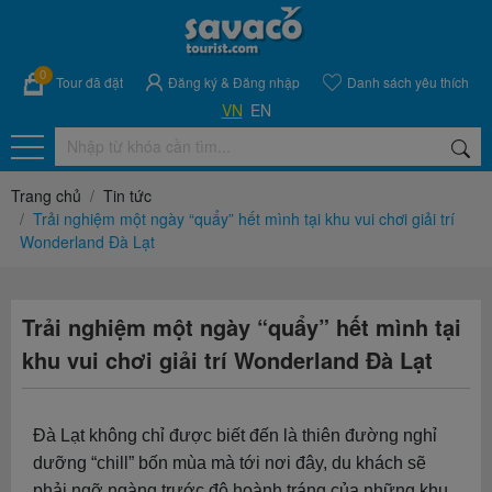
0
Tour đã đặt
Đăng ký
&
Đăng nhập
Danh sách yêu thích
VN
EN
Trang chủ
Tin tức
Trải nghiệm một ngày “quẩy” hết mình tại khu vui chơi giải trí
Wonderland Đà Lạt
Trải nghiệm một ngày “quẩy” hết mình tại
khu vui chơi giải trí Wonderland Đà Lạt
Đà Lạt không chỉ được biết đến là thiên đường nghỉ
dưỡng “chill” bốn mùa mà tới nơi đây, du khách sẽ
phải ngỡ ngàng trước độ hoành tráng của những khu