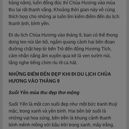
hàng năm), luôn đông đúc thì Chùa Hương vào mùa
thu lại rất thanh vắng. Khoảng thời gian này vô cùng
thích hợp cho những ai luôn tìm kiếm điểm đến du lịch
thanh tịnh, bình yên.
Đi du lịch Chùa Hương vào tháng 9, bạn có thể thong
dong leo núi tản bộ, ngắm quang cảnh hai bên đoạn
đường chật hẹp từ bến Trò đến động Hương Tích,
cảm nhận nắng ấm xuyên qua kẽ lá ven sườn núi,
lắng nghe tiếng chim ríu rít ca hát.
NHỮNG ĐIỂM ĐẾN ĐẸP KHI ĐI DU LỊCH CHÙA
HƯƠNG VÀO THÁNG 9
Suối Yến mùa thu đẹp thơ mộng
Suối Yến là một con suối đẹp như một bức tranh thuỷ
mặc, trong xanh và yên bình. Hai bên bờ suối là
những vạt hoa súng, bên trên là khung cảnh thanh
bình mênh mông với bầu trời trong xanh, mây trắng,