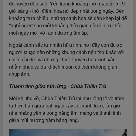
đi thuyền đến suối Yến trong khoảng thời gian từ 5 - 9
giờ sáng - thời điểm hoa nở đẹp nhất trong ngày. Đến
khoảng trưa chiều, những cánh hoa sẽ dần khép lại để
“nghỉ ngơi” sau một khoảng thời gian nở rộ, đợi chờ
một ngày mới với ánh dương ấm áp.
Ngoài cảnh sắc tự nhiên hữu tình, nơi đây còn được
người ta tạo nên những khung cảnh nên thơ khác với
chiếc cầu tre và những chiếc thuyền hoa xinh xắn
nhằm phục vụ du khách muốn có thêm không gian
chụp ảnh.
Thanh tịnh giữa núi rừng - Chùa Thiên Trù
Mỗi khi thu về, Chùa Thiên Trù lại như lặng lẽ và trầm
tư hơn hẳn giữa bạt ngàn cây cối xanh tươi, làn gió
nhẹ nhàng yên ả trong nắng ấm, mang vẻ thanh tịnh
giữa mùi hương trầm bảng lảng.