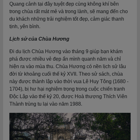
Quang cảnh tại đây tuyệt đẹp cùng không khí bên
trong chùa rất mát mẻ và trong lành, sẽ mang đến cho
du khách những trải nghiệm tốt đẹp, cảm giác thanh
tịnh, yên bình.
Lịch sử của Chùa Hương
Đi du lịch Chùa Hương vào tháng 9 giúp bạn khám
phá được nhiều vẻ đẹp ẩn mình quanh năm và chỉ
hiện ra vào mùa thu. Chùa Hương có nền lịch sử lâu
đời từ khoảng cuối thế kỷ XVII. Theo sử sách, chùa
này được thành lập vào thời vua Lê Huy Tông (1680 -
1704), bị hư hại nghiệm trọng trong cuộc chiến tranh
Độc Lập vào thế kỷ 20, được Hoà thượng Thích Viên
Thành trùng tu lại vào năm 1988.