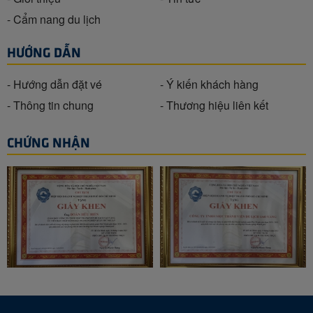
- Cẩm nang du lịch
HƯỚNG DẪN
- Hướng dẫn đặt vé
- Ý kiến khách hàng
- Thông tin chung
- Thương hiệu liên kết
CHỨNG NHẬN