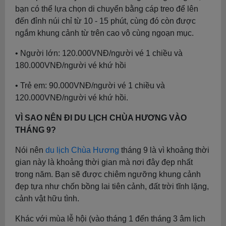
bạn có thể lựa chọn di chuyển bằng cáp treo để lên
đến đỉnh núi chỉ từ 10 - 15 phút, cùng đó còn được
ngắm khung cảnh từ trên cao vô cùng ngoạn mục.
• Người lớn: 120.000VNĐ/người vé 1 chiều và
180.000VNĐ/người vé khứ hồi
• Trẻ em: 90.000VNĐ/người vé 1 chiều và
120.000VNĐ/người vé khứ hồi.
VÌ SAO NÊN ĐI DU LỊCH CHÙA HƯƠNG VÀO
THÁNG 9?
Nói nên
du lịch Chùa Hương
tháng 9 là vì khoảng thời
gian này là khoảng thời gian mà nơi đây đẹp nhất
trong năm. Bạn sẽ được chiêm ngưỡng khung cảnh
đẹp tựa như chốn bồng lai tiên cảnh, đất trời tĩnh lặng,
cảnh vật hữu tình.
Khác với mùa lễ hội (vào tháng 1 đến tháng 3 âm lịch