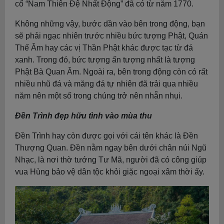
cổ “Nam Thiên Đệ Nhất Động” đã có từ năm 1770.
Không những vậy, bước dần vào bên trong động, bạn
sẽ phải ngạc nhiên trước nhiều bức tượng Phật, Quán
Thế Âm hay các vị Thần Phật khác được tạc từ đá
xanh. Trong đó, bức tượng ấn tượng nhất là tượng
Phật Bà Quan Âm. Ngoài ra, bên trong động còn có rất
nhiều nhũ đá và măng đá tự nhiên đã trải qua nhiều
năm nên một số trong chúng trở nên nhẵn nhụi.
Đền Trình đẹp hữu tình vào mùa thu
Đền Trình hay còn được gọi với cái tên khác là Đền
Thượng Quan. Đền nằm ngay bên dưới chân núi Ngũ
Nhạc, là nơi thờ tướng Tư Mã, người đã có công giúp
vua Hùng bảo vệ dân tộc khỏi giặc ngoại xâm thời ấy.