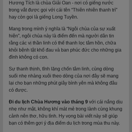
Hương Tích là chùa Giải Oan - nơi có giếng nước
trong vắt được gọi với cái tên “Thiên nhiên thanh trì”
hay còn gọi là giếng Long Tuyền.
Mang trong mình ý nghĩa là “Ngôi chùa của sự xuất
hiện”, ngôi chùa này là điểm đến mà người dân tin
rằng các vị thần linh có thể thanh lọc tâm hồn, chữa
khỏi bệnh tật khổ đau và ban phúc đức cho những gia
đình không có con.
Sự thanh thịnh, tĩnh lặng chốn tâm linh, cùng dòng
suối nhẹ nhàng xuôi theo dòng của nơi đây sẽ mang
lại cho bạn những phút giây bình yên mà không đâu
có được.
Đi du lịch Chùa Hương vào tháng 9
với cái nắng dịu
nhẹ như mật, không khí mát mẻ trong lành cùng khung
cảnh nên thơ, hữu tình. Hy vọng bài viết này sẽ giúp
bạn có thêm gợi ý địa điểm du lịch trong mùa thu này.