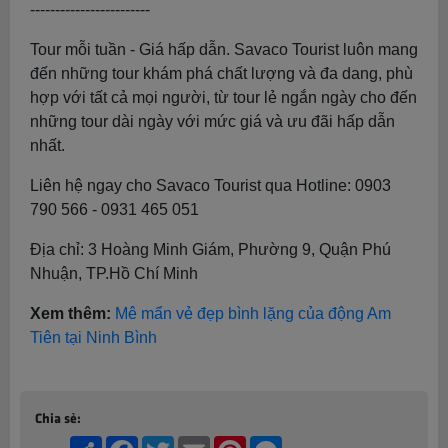
------------------------
Tour mỗi tuần - Giá hấp dẫn. Savaco Tourist luôn mang
đến những tour khám phá chất lượng và đa dang, phù
hợp với tất cả mọi người, từ tour lẻ ngắn ngày cho đến
những tour dài ngày với mức giá và ưu đãi hấp dẫn
nhất.
Liên hệ ngay cho Savaco Tourist qua Hotline: 0903
790 566 - 0931 465 051
Địa chỉ: 3 Hoàng Minh Giám, Phường 9, Quận Phú
Nhuận, TP.Hồ Chí Minh
Xem thêm:
Mê mẩn vẻ đẹp bình lặng của động Am
Tiên tại Ninh Bình
Chia sẻ:
Share
Facebook
Twitter
Email
Pinterest
Messenger