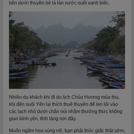
bên dưới thuyền bè là làn nước suối xanh biếc.
Nhiều du khách khi đi du lịch Chùa Hương mùa thu,
khi đến suối Yến lại thích thuê thuyền để len lỏi vào
các lạch nhỏ dưới chân núi nhằm thưởng thức không
gian bình yên, tĩnh lặng nơi đây.
Muốn ngắm hoa súng nở, bạn phải thức giấc thật sớm,