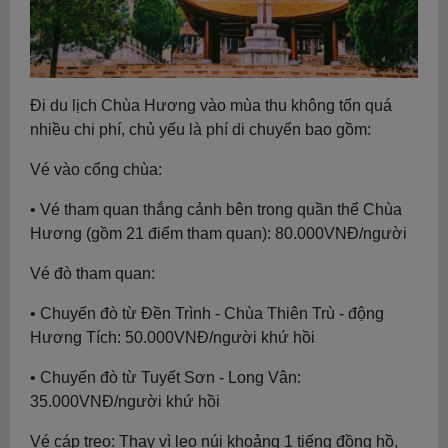
Đi du lịch Chùa Hương vào mùa thu không tốn quá
nhiều chi phí, chủ yếu là phí di chuyển bao gồm:
Vé vào cổng chùa:
• Vé tham quan thắng cảnh bên trong quần thể Chùa
Hương (gồm 21 điểm tham quan): 80.000VNĐ/người
Vé đò tham quan:
• Chuyến đò từ Đền Trình - Chùa Thiên Trù - động
Hương Tích: 50.000VNĐ/người khứ hồi
• Chuyến đò từ Tuyết Sơn - Long Vân:
35.000VNĐ/người khứ hồi
Vé cáp treo: Thay vì leo núi khoảng 1 tiếng đồng hồ,