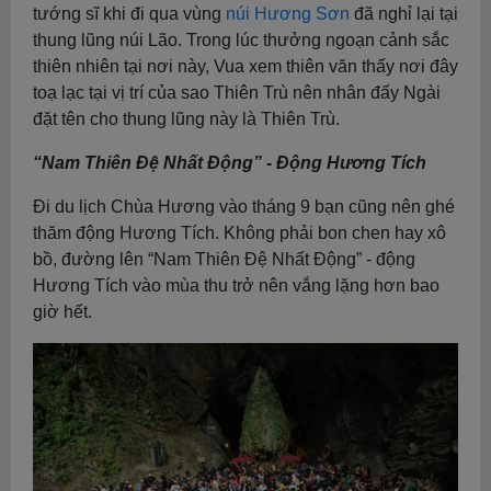
tướng sĩ khi đi qua vùng
núi Hương Sơn
đã nghỉ lại tại
thung lũng núi Lão. Trong lúc thưởng ngoạn cảnh sắc
thiên nhiên tại nơi này, Vua xem thiên văn thấy nơi đây
toạ lạc tại vị trí của sao Thiên Trù nên nhân đấy Ngài
đặt tên cho thung lũng này là Thiên Trù.
“Nam Thiên Đệ Nhất Động” - Động Hương Tích
Đi du lịch Chùa Hương vào tháng 9 bạn cũng nên ghé
thăm động Hương Tích. Không phải bon chen hay xô
bồ, đường lên “Nam Thiên Đệ Nhất Động” - động
Hương Tích vào mùa thu trở nên vắng lặng hơn bao
giờ hết.