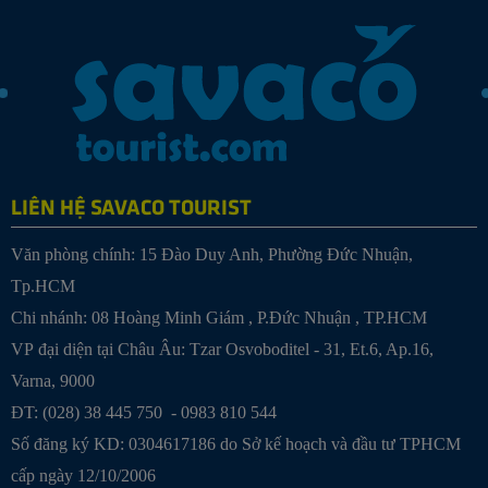
LIÊN HỆ SAVACO TOURIST
Văn phòng chính: 15 Đào Duy Anh, Phường Đức Nhuận,
Tp.HCM
Chi nhánh:
08 Hoàng Minh Giám , P.Đức Nhuận , TP.HCM
VP đại diện tại Châu Âu: Tzar Osvoboditel - 31, Et.6, Ap.16,
Varna, 9000
ĐT: (028) 38 445 750 - 0983 810 544
Số đăng ký KD: 0304617186 do Sở kế hoạch và đầu tư TPHCM
cấp ngày 12/10/2006