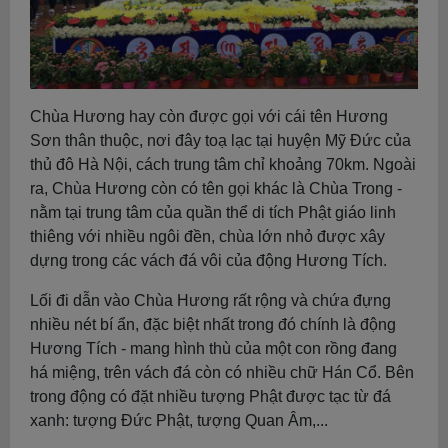
Chùa Hương hay còn được gọi với cái tên Hương
Sơn thân thuộc, nơi đây toạ lạc tại huyện Mỹ Đức của
thủ đô Hà Nội, cách trung tâm chỉ khoảng 70km. Ngoài
ra, Chùa Hương còn có tên gọi khác là Chùa Trong -
nằm tại trung tâm của quần thể di tích Phật giáo linh
thiêng với nhiều ngôi đền, chùa lớn nhỏ được xây
dựng trong các vách đá vôi của động Hương Tích.
Lối đi dẫn vào Chùa Hương rất rộng và chứa đựng
nhiều nét bí ẩn, đặc biệt nhất trong đó chính là động
Hương Tích - mang hình thù của một con rồng đang
há miệng, trên vách đá còn có nhiều chữ Hán Cổ. Bên
trong động có đặt nhiều tượng Phật được tạc từ đá
xanh: tượng Đức Phật, tượng Quan Âm,...