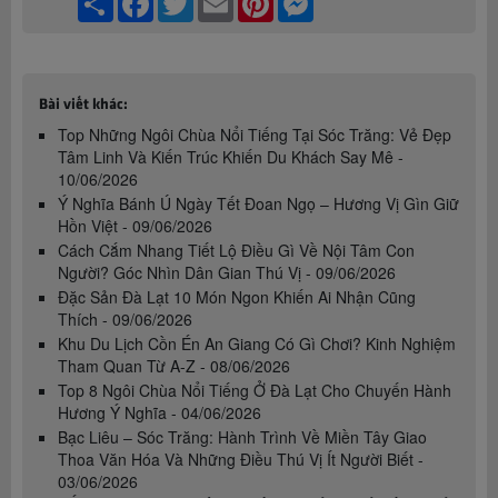
Bài viết khác:
Top Những Ngôi Chùa Nổi Tiếng Tại Sóc Trăng: Vẻ Đẹp
Tâm Linh Và Kiến Trúc Khiến Du Khách Say Mê -
10/06/2026
Ý Nghĩa Bánh Ú Ngày Tết Đoan Ngọ – Hương Vị Gìn Giữ
Hồn Việt - 09/06/2026
Cách Cắm Nhang Tiết Lộ Điều Gì Về Nội Tâm Con
Người? Góc Nhìn Dân Gian Thú Vị - 09/06/2026
Đặc Sản Đà Lạt 10 Món Ngon Khiến Ai Nhận Cũng
Thích - 09/06/2026
Khu Du Lịch Cồn Én An Giang Có Gì Chơi? Kinh Nghiệm
Tham Quan Từ A-Z - 08/06/2026
Top 8 Ngôi Chùa Nổi Tiếng Ở Đà Lạt Cho Chuyến Hành
Hương Ý Nghĩa - 04/06/2026
Bạc Liêu – Sóc Trăng: Hành Trình Về Miền Tây Giao
Thoa Văn Hóa Và Những Điều Thú Vị Ít Người Biết -
03/06/2026