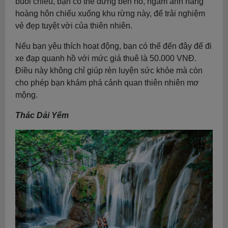
buổi chiều, bạn có thể đứng bên hồ, ngắm ánh nắng
hoàng hôn chiếu xuống khu rừng này, để trải nghiệm
vẻ đẹp tuyệt vời của thiên nhiên.
Nếu bạn yêu thích hoạt động, bạn có thể đến đây để đi
xe đạp quanh hồ với mức giá thuê là 50.000 VNĐ.
Điều này không chỉ giúp rèn luyện sức khỏe mà còn
cho phép bạn khám phá cảnh quan thiên nhiên mơ
mộng.
Thác Dải Yếm