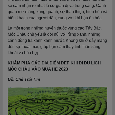
sẽ cảm nhận rõ nhất là sự giản dị và trong sáng. Cảnh
quan mơ màng xung quanh, sự thân thiện, hiền hòa và
hiếu khách của người dân, cùng với khí hậu ôn hòa.
Là một trong những huyện thuộc vùng cao Tây Bắc,
Mộc Châu chủ yếu là đồi núi với rừng xanh, những
cánh đồng trà xanh xanh mướt. Không khí ở đây mang
đến sự thoải mái, giúp bạn cảm thấy tinh thần sảng
khoái và hòa hợp.
KHÁM PHÁ CÁC ĐỊA ĐIỂM ĐẸP KHI ĐI DU LỊCH
MỘC CHÂU VÀO MÙA HÈ 2023
Đồi Chè Trái Tim