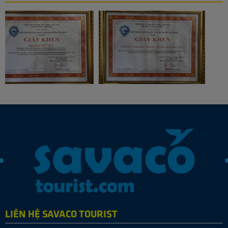
LIÊN HỆ SAVACO TOURIST