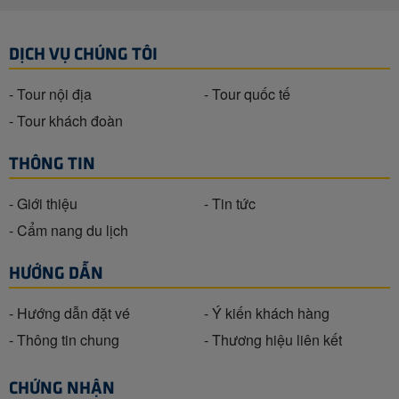
DỊCH VỤ CHÚNG TÔI
- Tour nội địa
- Tour quốc tế
- Tour khách đoàn
THÔNG TIN
- Giới thiệu
- Tin tức
- Cẩm nang du lịch
HƯỚNG DẪN
- Hướng dẫn đặt vé
- Ý kiến khách hàng
- Thông tin chung
- Thương hiệu liên kết
CHỨNG NHẬN