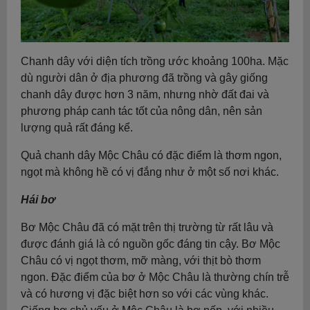
Chanh dây với diện tích trồng ước khoảng 100ha. Mặc
dù người dân ở địa phương đã trồng và gây giống
chanh dây được hơn 3 năm, nhưng nhờ đất đai và
phương pháp canh tác tốt của nông dân, nên sản
lượng quả rất đáng kể.
Quả chanh dây Mộc Châu có đặc điểm là thơm ngon,
ngọt mà không hề có vị đắng như ở một số nơi khác.
Hái bơ
Bơ Mộc Châu đã có mặt trên thị trường từ rất lâu và
được đánh giá là có nguồn gốc đáng tin cậy. Bơ Mộc
Châu có vị ngọt thơm, mỡ màng, với thịt bò thơm
ngon. Đặc điểm của bơ ở Mộc Châu là thường chín trễ
và có hương vị đặc biệt hơn so với các vùng khác.