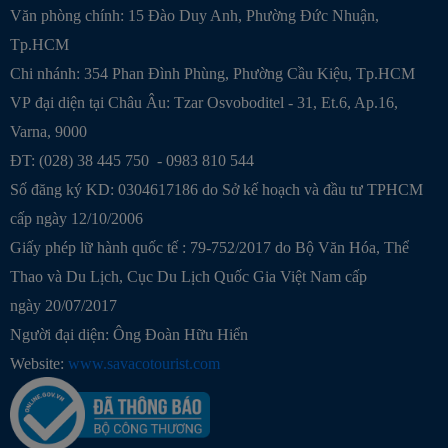
Văn phòng chính: 15 Đào Duy Anh, Phường Đức Nhuận,
Tp.HCM
Chi nhánh: 354 Phan Đình Phùng, Phường Cầu Kiệu, Tp.HCM
VP đại diện tại Châu Âu: Tzar Osvoboditel - 31, Et.6, Ap.16,
Varna, 9000
ĐT: (028) 38 445 750 - 0983 810 544
Số đăng ký KD: 0304617186 do Sở kế hoạch và đầu tư TPHCM
cấp ngày 12/10/2006
Giấy phép lữ hành quốc tế : 79-752/2017 do Bộ Văn Hóa, Thể
Thao và Du Lịch, Cục Du Lịch Quốc Gia Việt Nam cấp
ngày 20/07/2017
Người đại diện: Ông Đoàn Hữu Hiển
Website:
www.savacotourist.com