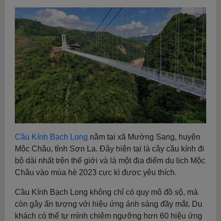
Cầu Kính Bạch Long
nằm tại xã Mường Sang, huyện
Mộc Châu, tỉnh Sơn La. Đây hiện tại là cây cầu kính đi
bộ dài nhất trên thế giới và là một địa điểm du lịch Mộc
Châu vào mùa hè 2023 cực kì được yêu thích.
Cầu Kính Bạch Long không chỉ có quy mô đồ sộ, mà
còn gây ấn tượng với hiệu ứng ánh sáng đầy mắt. Du
khách có thể tự mình chiêm ngưỡng hơn 60 hiệu ứng