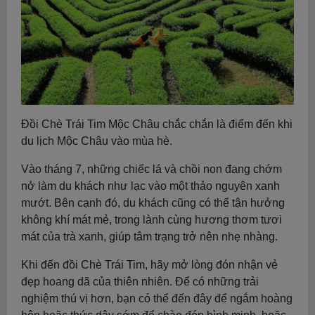
Đồi Chè Trái Tim Mộc Châu chắc chắn là điểm đến khi
du lịch Mộc Châu vào mùa hè.
Vào tháng 7, những chiếc lá và chồi non đang chớm
nở làm du khách như lạc vào một thảo nguyên xanh
mướt. Bên cạnh đó, du khách cũng có thể tận hưởng
không khí mát mẻ, trong lành cùng hương thơm tươi
mát của trà xanh, giúp tâm trạng trở nên nhẹ nhàng.
Khi đến đồi Chè Trái Tim, hãy mở lòng đón nhận vẻ
đẹp hoang dã của thiên nhiên. Để có những trải
nghiệm thú vị hơn, bạn có thể đến đây để ngắm hoàng