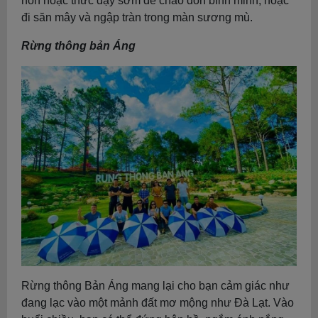
hôn hoặc thức dậy sớm để chào đón bình minh, hoặc
đi săn mây và ngập tràn trong màn sương mù.
Rừng thông bản Áng
Rừng thông Bản Áng mang lại cho bạn cảm giác như
đang lạc vào một mảnh đất mơ mộng như Đà Lạt. Vào