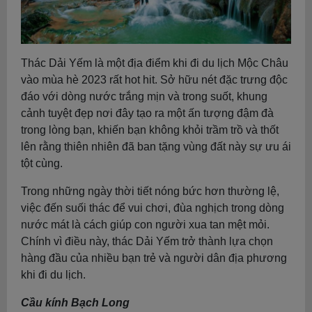
Thác Dải Yếm là một địa điểm khi đi du lịch Mộc Châu
vào mùa hè 2023 rất hot hit. Sở hữu nét đặc trưng độc
đáo với dòng nước trắng mịn và trong suốt, khung
cảnh tuyệt đẹp nơi đây tạo ra một ấn tượng đậm đà
trong lòng bạn, khiến bạn không khỏi trầm trồ và thốt
lên rằng thiên nhiên đã ban tặng vùng đất này sự ưu ái
tột cùng.
Trong những ngày thời tiết nóng bức hơn thường lệ,
việc đến suối thác để vui chơi, đùa nghịch trong dòng
nước mát là cách giúp con người xua tan mệt mỏi.
Chính vì điều này, thác Dải Yếm trở thành lựa chọn
hàng đầu của nhiều bạn trẻ và người dân địa phương
khi đi du lịch.
Cầu kính Bạch Long