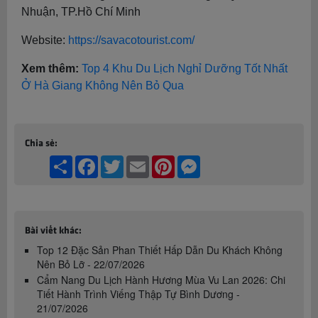
Nhuận, TP.Hồ Chí Minh
Website:
https://savacotourist.com/
Xem thêm:
Top 4 Khu Du Lịch Nghỉ Dưỡng Tốt Nhất
Ở Hà Giang Không Nên Bỏ Qua
Chia sẻ:
Share
Facebook
Twitter
Email
Pinterest
Messenger
Bài viết khác:
Top 12 Đặc Sản Phan Thiết Hấp Dẫn Du Khách Không
Nên Bỏ Lỡ - 22/07/2026
Cẩm Nang Du Lịch Hành Hương Mùa Vu Lan 2026: Chi
Tiết Hành Trình Viếng Thập Tự Bình Dương -
21/07/2026