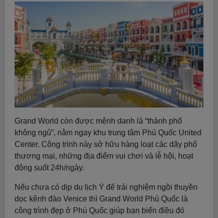
Grand World còn được mệnh danh là “thành phố
không ngủ”, nằm ngay khu trung tâm Phú Quốc United
Center. Công trình này sở hữu hàng loạt các dãy phố
thương mại, những địa điểm vui chơi và lễ hội, hoạt
động suốt 24h/ngày.
Nếu chưa có dịp du lịch Ý để trải nghiệm ngồi thuyền
dọc kênh đào Venice thì Grand World Phú Quốc là
công trình đẹp ở Phú Quốc giúp bạn biến điều đó