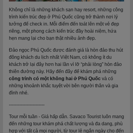
Không chỉ là những khách sạn hay resort, những công
trình kiến trúc đẹp ở Phú Quốc cũng trở thành nơi lý
tưởng để check in. Mỗi điểm đến toát lên một vẻ đẹp
riêng, một phong cách kiến trúc đầy hoài niệm, hứa
hẹn mang lại cho bạn thật nhiều ảnh đẹp.
Đảo ngọc Phú Quốc được đánh giá là hòn đảo thu hút
đông khách du lịch nhất Việt Nam, có không ít du
khách trở lại đây hơn hai lần vì lỡ “phải lòng” hòn đảo
thiên đường này. Hãy đến đây để khám phá những
công trình có một không hai ở Phú Quốc
và có
những khoảnh khắc tuyệt vời bên người thân và gia
đình nhé.
------------------------
Tour mỗi tuần - Giá hấp dẫn. Savaco Tourist luôn mang
đến những tour khám phá chất lượng và đa dang, phù
hợp với tất cả mọi người, từ tour lẻ ngắn ngày cho đến