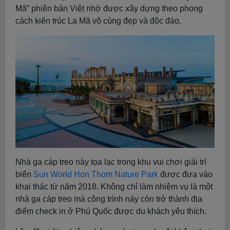
Mã” phiên bản Việt nhờ được xây dựng theo phong
cách kiến trúc La Mã vô cùng đẹp và độc đáo.
Nhà ga cáp treo này tọa lạc trong khu vui chơi giải trí
biển
Sun World Hon Thom Nature Park
được đưa vào
khai thác từ năm 2018. Không chỉ làm nhiệm vụ là một
nhà ga cáp treo mà công trình này còn trở thành địa
điểm check in ở Phú Quốc được du khách yêu thích.