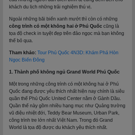
khách du lịch những trải nghiệm thú vị.
Ngoài những bãi biển xanh mướt thì còn có những
công trình có một không hai ở Phú Quốc
cũng là
tọa độ check in tuyệt đẹp trên đảo ngọc mà bạn không
thể bỏ qua.
Tham khảo:
Tour Phú Quốc 4N3D: Khám Phá Hòn
Ngọc Biển Đông
1. Thành phố không ngủ Grand World Phú Quốc
Một trong những công trình có một không hai ở Phú
Quốc đang được yêu thích nhất hiện nay chính là siêu
quần thể Phú Quốc United Center nằm ở Gành Dầu.
Quần thể này gồm nhiều hạng mục như Quảng trường
vũ điệu nhiệt đới, Teddy Bear Museum, Urban Park,
công trình tre lớn nhất Việt Nam. Trong đó Grand
World là tọa độ được du khách yêu thích nhất.