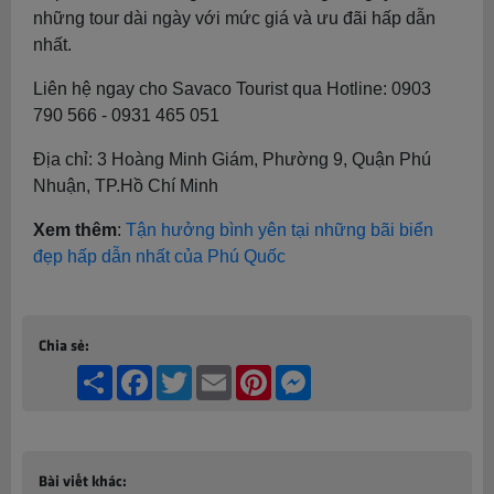
những tour dài ngày với mức giá và ưu đãi hấp dẫn
nhất.
Liên hệ ngay cho Savaco Tourist qua Hotline: 0903
790 566 - 0931 465 051
Địa chỉ: 3 Hoàng Minh Giám, Phường 9, Quận Phú
Nhuận, TP.Hồ Chí Minh
Xem thêm
:
Tận hưởng bình yên tại những bãi biển
đẹp hấp dẫn nhất của Phú Quốc
Chia sẻ:
Share
Facebook
Twitter
Email
Pinterest
Messenger
Bài viết khác: