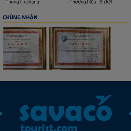
- Thông tin chung
- Thương hiệu liên kết
CHỨNG NHẬN