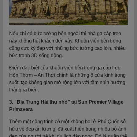
Nếu chỉ có bức tường bên ngoài thì nhà ga cáp treo
này không hút khách đến vậy. Khuôn viên bên trong
cũng cực kỳ đẹp với những bức tường cao lớn, nhiều
bức tranh 3D sống động.
Điểm đặc biệt của khuôn viên bên trong ga cáp treo
Hòn Thơm – An Thới chính là những ô cửa kính trong
suốt, tạo không gian mở rộng lớn với tầm nhìn hướng
thẳng ra biển.
3. “Địa Trung Hải thu nhỏ” tại Sun Premier Village
Primavera
Thêm một công trình có một không hai ở Phú Quốc sở
hữu vẻ đẹp ấn tượng, đã xuất hiện trong nhiều bộ ảnh
đẹp của người trẻ khi du lịch đảo ngọc. Đó là quần thể