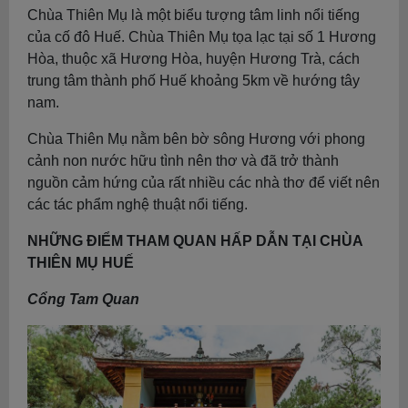
Chùa Thiên Mụ là một biểu tượng tâm linh nổi tiếng
của cố đô Huế. Chùa Thiên Mụ tọa lạc tại số 1 Hương
Hòa, thuộc xã Hương Hòa, huyện Hương Trà, cách
trung tâm thành phố Huế khoảng 5km về hướng tây
nam.
Chùa Thiên Mụ nằm bên bờ sông Hương với phong
cảnh non nước hữu tình nên thơ và đã trở thành
nguồn cảm hứng của rất nhiều các nhà thơ để viết nên
các tác phẩm nghệ thuật nổi tiếng.
NHỮNG ĐIỂM THAM QUAN HẤP DẪN TẠI CHÙA
THIÊN MỤ HUẾ
Cổng Tam Quan