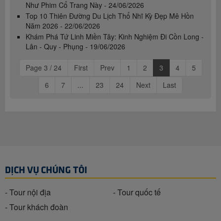
Như Phim Cổ Trang Này - 24/06/2026
Top 10 Thiên Đường Du Lịch Thổ Nhĩ Kỳ Đẹp Mê Hồn
Năm 2026 - 22/06/2026
Khám Phá Tứ Linh Miền Tây: Kinh Nghiệm Đi Cồn Long -
Lân - Quy - Phụng - 19/06/2026
Page 3 / 24
First
Prev
1
2
3
4
5
6
7
...
23
24
Next
Last
DỊCH VỤ CHÚNG TÔI
- Tour nội địa
- Tour quốc tế
- Tour khách đoàn