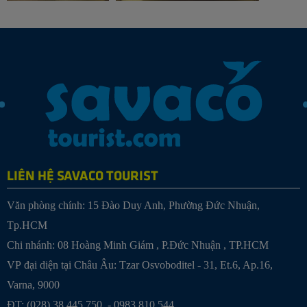
LIÊN HỆ SAVACO TOURIST
Văn phòng chính: 15 Đào Duy Anh, Phường Đức Nhuận,
Tp.HCM
Chi nhánh:
08 Hoàng Minh Giám , P.Đức Nhuận , TP.HCM
VP đại diện tại Châu Âu: Tzar Osvoboditel - 31, Et.6, Ap.16,
Varna, 9000
ĐT: (028) 38 445 750 - 0983 810 544