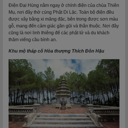
Điện Đại Hùng nằm ngay ở chính điện của chùa Thiên
Mụ, nơi đây thờ cúng Phật Di Lặc. Toàn bộ điện đều
được xây bằng xi măng đặc, bên trong được sơn màu
gỗ, mang đến cảm giác gần gũi và thân thuộc. Nơi đây
cũng là nơi linh thiêng để các phật tử và du khách
thăm viếng cầu bình an.
Khu mộ tháp cố Hòa thượng Thích Đôn Hậu