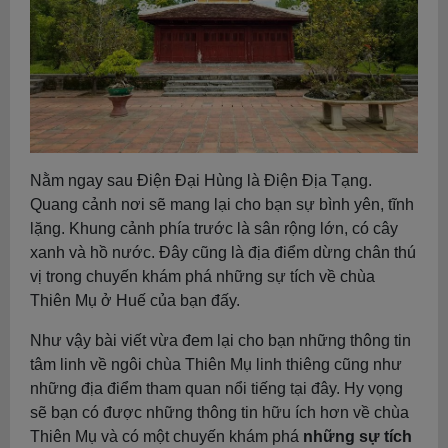
Nằm ngay sau Điện Đại Hùng là Điện Địa Tạng.
Quang cảnh nơi sẽ mang lại cho bạn sự bình yên, tĩnh
lặng. Khung cảnh phía trước là sân rộng lớn, có cây
xanh và hồ nước. Đây cũng là địa điểm dừng chân thú
vị trong chuyến khám phá những sự tích về chùa
Thiên Mụ ở Huế của bạn đấy.
Như vậy bài viết vừa đem lại cho bạn những thông tin
tâm linh về ngôi chùa Thiên Mụ linh thiêng cũng như
những địa điểm tham quan nổi tiếng tại đây. Hy vọng
sẽ bạn có được những thông tin hữu ích hơn về chùa
Thiên Mụ và có một chuyến khám phá
những sự tích