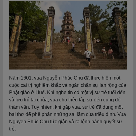
Năm 1601, vua Nguyễn Phúc Chu đã thực hiện một
cuộc cai trị nghiêm khắc và ngăn chặn sự lan rộng của
Phật giáo ở Huế. Khi nghe tin có một vị sư trẻ tuổi đến
và lưu trú tại chùa, vua cho triệu tập sư đến cung để
thẩm vấn. Tuy nhiên, khi gặp vua, sư trẻ đã dùng một
bài thơ để phê phán những sai lầm của triều đình. Vua
Nguyễn Phúc Chu tức giận và ra lệnh hành quyết sư
trẻ.