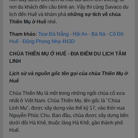
nơi du khách đến cầu bình an. Vậy thì cùng Savaco du
lịch đến Huế và khám phá
những sự tích về chùa
Thiên Mụ ở Huế
nhé.
Tham khảo:
Tour Đà Nẵng - Hội An - Bà Nà - Cố Đô
Huế - Động Phong Nha 4N3D
CHÙA THIÊN MỤ Ở HUẾ - ĐỊA ĐIỂM DU LỊCH TÂM
LINH
Lịch sử và nguồn gốc tên gọi của chùa Thiên Mụ ở
Huế
Chùa Thiên Mụ là một trong những ngôi chùa cổ xưa
nhất ở Việt Nam. Chùa Thiên Mụ, tên gốc là "Chùa
Linh Mụ", được xây dựng vào thế kỷ 17, vào thời vua
Nguyễn Phúc Chu. Ban đầu, chùa được xây dựng bên
dưới đồi Hà Khê, thuộc làng Hà Khê, gần thành phố
Huế.