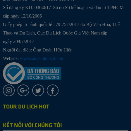
Số đăng ký KD: 0304617186 do Sở kế hoạch và đầu tư TPHCM
cấp ngày 12/10/2006
Giấy phép lữ hành quốc tế : 79-752/2017 do Bộ Văn Hóa, Thể
Thao và Du Lịch, Cục Du Lịch Quốc Gia Việt Nam cấp
ngày 20/07/2017
Người đại diện: Ông Đoàn Hữu Hiển
Website:
www.savacotourist.com
TOUR DU LỊCH HOT
KẾT NỐI VỚI CHÚNG TÔI