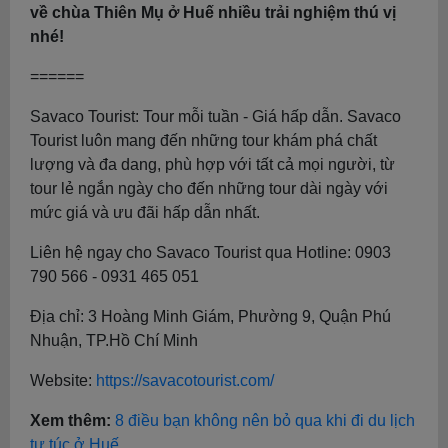
về chùa Thiên Mụ ở Huế nhiều trải nghiệm thú vị
nhé!
======
Savaco Tourist: Tour mỗi tuần - Giá hấp dẫn. Savaco
Tourist luôn mang đến những tour khám phá chất
lượng và đa dang, phù hợp với tất cả mọi người, từ
tour lẻ ngắn ngày cho đến những tour dài ngày với
mức giá và ưu đãi hấp dẫn nhất.
Liên hệ ngay cho Savaco Tourist qua Hotline: 0903
790 566 - 0931 465 051
Địa chỉ: 3 Hoàng Minh Giám, Phường 9, Quận Phú
Nhuận, TP.Hồ Chí Minh
Website:
https://savacotourist.com/
Xem thêm:
8 điều bạn không nên bỏ qua khi đi du lịch
tự túc ở Huế