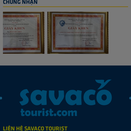
CHỨNG NHẬN
LIÊN HỆ SAVACO TOURIST