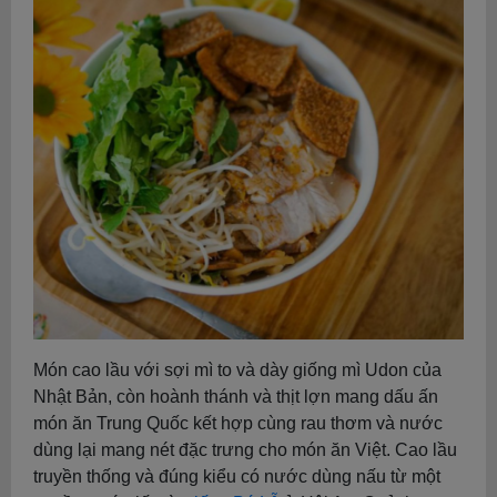
Món cao lầu với sợi mì to và dày giống mì Udon của
Nhật Bản, còn hoành thánh và thịt lợn mang dấu ấn
món ăn Trung Quốc kết hợp cùng rau thơm và nước
dùng lại mang nét đặc trưng cho món ăn Việt. Cao lầu
truyền thống và đúng kiểu có nước dùng nấu từ một