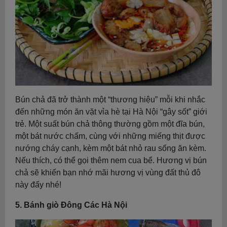
Bún chả đã trở thành một “thương hiệu” mỗi khi nhắc
đến những món ăn vặt vỉa hè tại Hà Nội “gây sốt” giới
trẻ. Một suất bún chả thông thường gồm một đĩa bún,
một bát nước chấm, cùng với những miếng thịt được
nướng cháy cạnh, kèm một bát nhỏ rau sống ăn kèm.
Nếu thích, có thể gọi thêm nem cua bể. Hương vị bún
chả sẽ khiến bạn nhớ mãi hương vị vùng đất thủ đô
này đấy nhé!
5. Bánh giò Đông Các Hà Nội