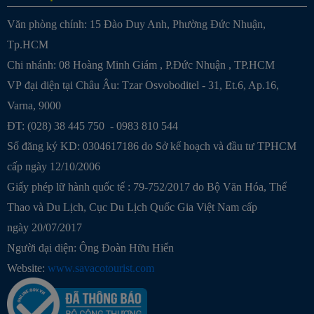
Văn phòng chính: 15 Đào Duy Anh, Phường Đức Nhuận,
Tp.HCM
Chi nhánh:
08 Hoàng Minh Giám , P.Đức Nhuận , TP.HCM
VP đại diện tại Châu Âu: Tzar Osvoboditel - 31, Et.6, Ap.16,
Varna, 9000
ĐT: (028) 38 445 750 - 0983 810 544
Số đăng ký KD: 0304617186 do Sở kế hoạch và đầu tư TPHCM
cấp ngày 12/10/2006
Giấy phép lữ hành quốc tế : 79-752/2017 do Bộ Văn Hóa, Thể
Thao và Du Lịch, Cục Du Lịch Quốc Gia Việt Nam cấp
ngày 20/07/2017
Người đại diện: Ông Đoàn Hữu Hiển
Website:
www.savacotourist.com