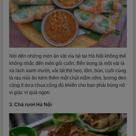
Nói đến những món ăn vặt vỉa hè tại Hà Nội không thể
không nhắc đến món gỏi cuốn. Bên trong là một vài lá
xà lách xanh mướt, vài lát thịt heo, tôm, bún, cuối cùng
là rau mùi ăn kèm thêm một chút mắm nêm, tương đen
cùng ít dưa chua cũng đủ khiến cho bạn phải bùng nổ
vị giác vì quá ngon.
3. Chả rươi Hà Nội