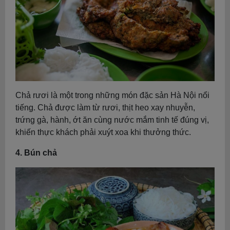
Chả rươi là một trong những món đặc sản Hà Nội nổi
tiếng. Chả được làm từ rươi, thịt heo xay nhuyễn,
trứng gà, hành, ớt ăn cùng nước mắm tinh tế đúng vị,
khiến thực khách phải xuýt xoa khi thưởng thức.
4. Bún chả