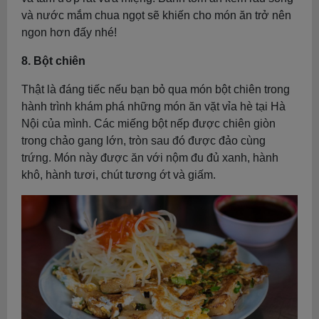
và nước mắm chua ngọt sẽ khiến cho món ăn trở nên
ngon hơn đấy nhé!
8. Bột chiên
Thật là đáng tiếc nếu bạn bỏ qua món bột chiên trong
hành trình khám phá những món ăn vặt vỉa hè tại Hà
Nội của mình. Các miếng bột nếp được chiên giòn
trong chảo gang lớn, tròn sau đó được đảo cùng
trứng. Món này được ăn với nộm đu đủ xanh, hành
khô, hành tươi, chút tương ớt và giấm.