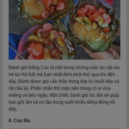
Bánh giò Đông Các là một trong những món ăn vặt vỉa
hè tại Hà Nội mà bạn nhất định phải thử qua khi đến
đây. Bánh được gói cẩn thận trong lớp lá chuối dày và
rất cầu kỳ. Phần nhân thịt mặn bên trong có vị vừa
miệng và béo ngậy. Một chiếc bánh giò lúc đói sẽ giúp
bạn giữ ấm và no lâu trong suốt nhiều tiếng đồng hồ
đấy.
6. Cao lầu