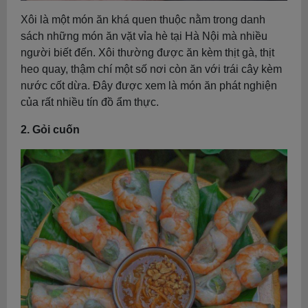
Xôi là một món ăn khá quen thuộc nằm trong danh
sách những món ăn vặt vỉa hè tại Hà Nội mà nhiều
người biết đến. Xôi thường được ăn kèm thịt gà, thịt
heo quay, thậm chí một số nơi còn ăn với trái cây kèm
nước cốt dừa. Đây được xem là món ăn phát nghiện
của rất nhiều tín đồ ẩm thực.
2. Gỏi cuốn