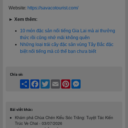
Website:
https://savacotourist.com/
► Xem thêm:
10 món đặc sản nổi tiếng Gia Lai mà ai thưởng
thức rồi cũng nhớ mãi không quên
Những loại trái cây đặc sản vùng Tây Bắc đặc
biệt nổi tiếng mà có thể bạn chưa biết
Chia sẻ:
Share
Facebook
Twitter
Email
Pinterest
Messenger
Bài viết khác:
Khám phá Chùa Chén Kiểu Sóc Trăng: Tuyệt Tác Kiến
Trúc Ve Chai - 03/07/2026