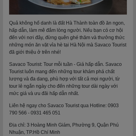
Quả không hổ danh là đất Hà Thành toàn đồ ăn ngon,
hấp dẫn, làm mê đắm lòng người. Nếu bạn có cơ hội
đến với nơi đây, đừng quên ghé thăm và thưởng thức
những món ăn vặt vỉa hè tại Hà Nội mà Savaco Tourist
đã giới thiệu ở trên nhé!
Savaco Tourist: Tour mỗi tuần - Giá hấp dẫn. Savaco
Tourist luôn mang đến những tour khám phá chất
lượng và đa dang, phù hợp với tất cả mọi người, từ
tour lẻ ngắn ngày cho đến những tour dài ngày với
mức giá và ưu đãi hấp dẫn nhất.
Liên hệ ngay cho Savaco Tourist qua Hotline: 0903
790 566 - 0931 465 051
Địa chỉ: 3 Hoàng Minh Giám, Phường 9, Quận Phú
Nhuận, TP.Hồ Chí Minh