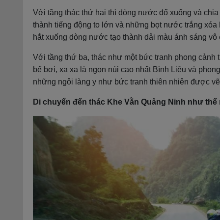
Với tầng thác thứ hai thì dòng nước đổ xuống và chia
thành tiếng động to lớn và những bọt nước trắng xóa l
hắt xuống dòng nước tạo thành dải màu ánh sáng vô 
Với tầng thứ ba, thác như một bức tranh phong cảnh t
bể bơi, xa xa là ngọn núi cao nhất Bình Liêu và phon
những ngôi làng y như bức tranh thiên nhiên được vẽ
Di chuyển đến thác Khe Vằn Quảng Ninh như thế