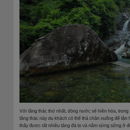
Với tầng thác thứ nhất, dòng nước sẽ hiền hòa, trong 
tầng thác này du khách có thể thả chân xuống để tận
thấy được rất nhiều tảng đá to và nằm sừng sững ở đ