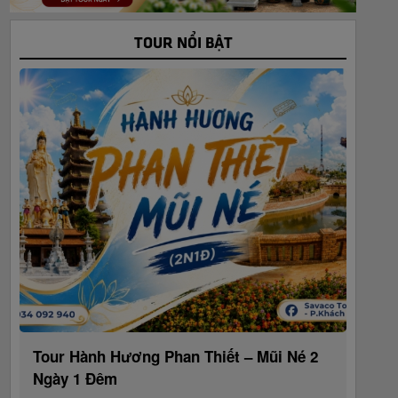
TOUR NỔI BẬT
Tour Hành Hương Phan Thiết – Mũi Né 2
Ngày 1 Đêm