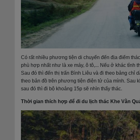
Có rất nhiều phương tiện di chuyển đến địa điểm thá
phù hợp nhất như là xe máy, ô tô,... Nếu ở khác tỉnh 
Sau đó thì đến thị trấn Bình Liêu và đi theo bảng chỉ
theo bản đồ trên phương tiện điện tử của mình. Sau k
sau đó thì đi bộ khoảng 15p sẽ nhìn thấy thác.
Thời gian thích hợp để đi du lịch thác Khe Vằn Q