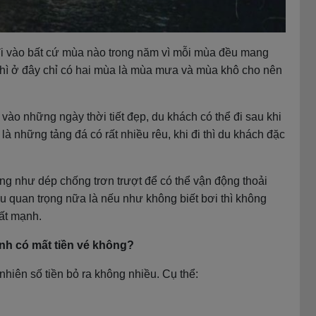
đi vào bất cứ mùa nào trong năm vì mỗi mùa đều mang
 thì ở đây chỉ có hai mùa là mùa mưa và mùa khô cho nên
vào những ngày thời tiết đẹp, du khách có thể đi sau khi
à những tảng đá có rất nhiều rêu, khi đi thì du khách đặc
g như dép chống trơn trượt để có thể vận động thoải
 quan trọng nữa là nếu như không biết bơi thì không
ất mạnh.
h có mất tiền vé không?
nhiên số tiền bỏ ra không nhiều. Cụ thể: