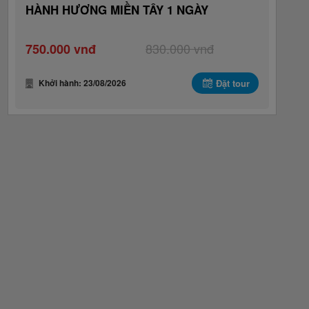
HÀNH HƯƠNG MIỀN TÂY 1 NGÀY
830.000 vnđ
750.000 vnđ
Khởi hành: 23/08/2026
Đặt tour