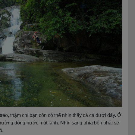
trẻo, thậm chí bạn còn có thể nhìn thấy cả cá dưới đáy. Ở
 hưởng dòng nước mát lạnh. Nhìn sang phía bên phải sẽ
ó.