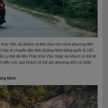
c Khe Vằn, du khách có thể chọn cho mình phương tiện
thì hãy di chuyển đến tỉnh Quảng Ninh bằng quốc lộ 18C.
 dẫn cụ thể để đến Thác Khe Vằn, hoặc du khách có thể đi
hi đến nơi, quý khách có thể gửi phương tiện cá nhân
uảng Ninh