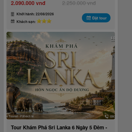
2.250.000 vnđ
2.090.000 vnđ
Khởi hành: 22/08/2026
Đặt tour
Khách sạn:
Tour Khám Phá Sri Lanka 6 Ngày 5 Đêm -