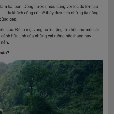
 làm hai bên. Dòng nước nhiều cùng với tốc độ lớn tạo
i ti, du khách cũng có thể thấy được cả những tia nắng
cùng đẹp.
rên cao. Đó là một vùng nước rộng lớn hệt như một cái
g cảnh hữu tình của những cái ruộng bậc thang hay
 nên.
 nào?