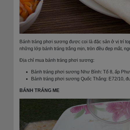
Bánh tráng phơi sương được coi là đặc sản ở vị trí t
những lớp bánh tráng trắng mịn, tròn đều đẹp mắt, ng
Địa chỉ mua bánh tráng phơi sương:
Bánh tráng phơi sương Như Bình: Tổ 8, ấp Phư
Bánh tráng phơi sương Quốc Thắng: E72/10, đư
BÁNH TRÁNG ME