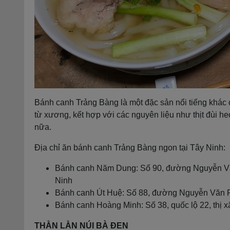
Bánh canh Trảng Bàng là một đặc sản nổi tiếng khác
từ xương, kết hợp với các nguyên liệu như thịt đùi 
nữa.
Địa chỉ ăn bánh canh Trảng Bàng ngon tại Tây Ninh:
Bánh canh Năm Dung: Số 90, đường Nguyễn Văn
Ninh
Bánh canh Út Huệ: Số 88, đường Nguyễn Văn R
Bánh canh Hoàng Minh: Số 38, quốc lộ 22, thị 
THẰN LẰN NÚI BÀ ĐEN