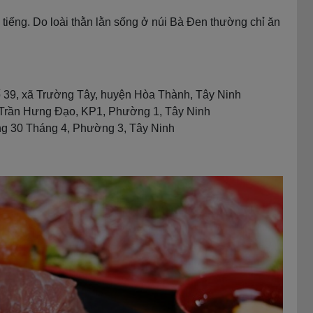
tiếng. Do loài thằn lằn sống ở núi Bà Đen thường chỉ ăn
 39, xã Trường Tây, huyện Hòa Thành, Tây Ninh
7 Trần Hưng Đạo, KP1, Phường 1, Tây Ninh
g 30 Tháng 4, Phường 3, Tây Ninh