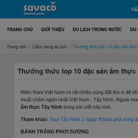
Tổ
TRANG CHỦ
GIỚI THIỆU
DU LỊCH TRONG NƯỚC
DU 
Trang chủ
Cẩm nang du lịch
Thưởng thức top 10 đặc sản ẩm 
Thưởng thức top 10 đặc sản ẩm thực 
Miền Nam Việt Nam có rất nhiều vùng đất thú vị để k
muối chấm ngon nhất Việt Nam - Tây Ninh. Ngoài muối
ẩm thực Tây Ninh
trong bài viết này nhé.
Tham khảo:
Tour Tây Ninh 1 ngày: Khám phá vùng đ
BÁNH TRÁNG PHƠI SƯƠNG