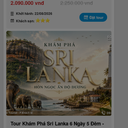
2.250.000 vnđ
2.090.000 vnđ
Khởi hành: 22/08/2026
Đặt tour
Khách sạn:
Tour Khám Phá Sri Lanka 6 Ngày 5 Đêm -