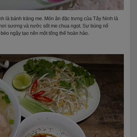
inh là bánh tráng me. Món ăn đặc trưng của Tây Ninh là
phơi sương và nước sốt me chua ngọt. Sự bùng nổ
 béo ngậy tạo nên một tổng thể hoàn hảo.