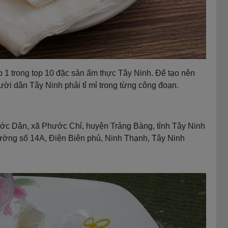
op 1 trong top 10 đặc sản ẩm thực Tây Ninh. Để tạo nên
ười dân Tây Ninh phải tỉ mỉ trong từng công đoạn.
ớc Dân, xã Phước Chỉ, huyện Trảng Bàng, tỉnh Tây Ninh
ờng số 14A, Điện Biên phủ, Ninh Thạnh, Tây Ninh