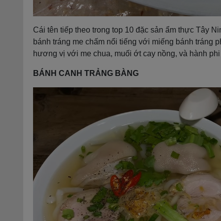
Cái tên tiếp theo trong top 10 đặc sản ẩm thực Tây N
bánh tráng me chấm nổi tiếng với miếng bánh tráng 
hương vị với me chua, muối ớt cay nồng, và hành phi
BÁNH CANH TRẢNG BÀNG