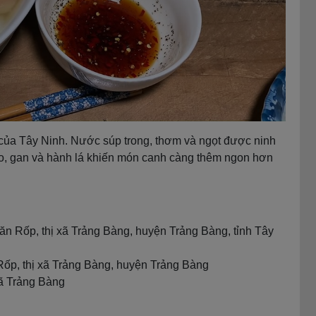
 của Tây Ninh. Nước súp trong, thơm và ngọt được ninh
heo, gan và hành lá khiến món canh càng thêm ngon hơn
 Rốp, thị xã Trảng Bàng, huyện Trảng Bàng, tỉnh Tây
ốp, thị xã Trảng Bàng, huyện Trảng Bàng
xã Trảng Bàng