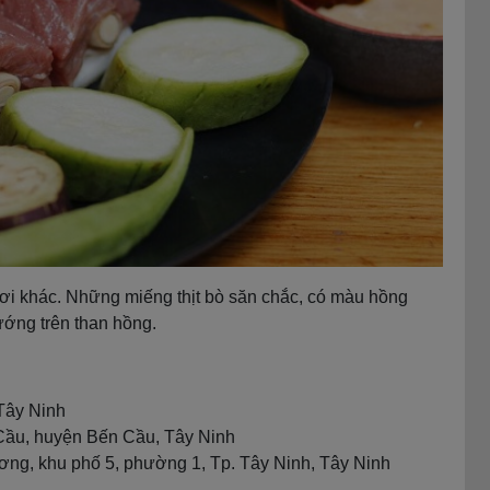
ơi khác. Những miếng thịt bò săn chắc, có màu hồng
ướng trên than hồng.
Tây Ninh
 Cầu, huyện Bến Cầu, Tây Ninh
ng, khu phố 5, phường 1, Tp. Tây Ninh, Tây Ninh