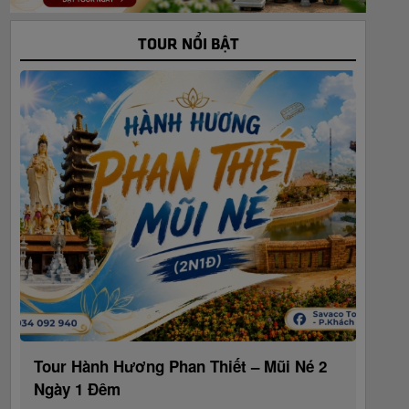
TOUR NỔI BẬT
Tour Hành Hương Phan Thiết – Mũi Né 2
Ngày 1 Đêm