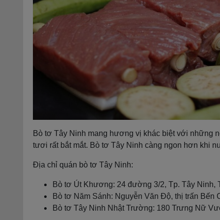
Bò tơ Tây Ninh mang hương vị khác biệt với những n
tươi rất bắt mắt. Bò tơ Tây Ninh càng ngon hơn khi n
Địa chỉ quán bò tơ Tây Ninh:
Bò tơ Út Khương: 24 đường 3/2, Tp. Tây Ninh, 
Bò tơ Năm Sánh: Nguyễn Văn Độ, thị trấn Bến
Bò tơ Tây Ninh Nhật Trường: 180 Trưng Nữ Vươ