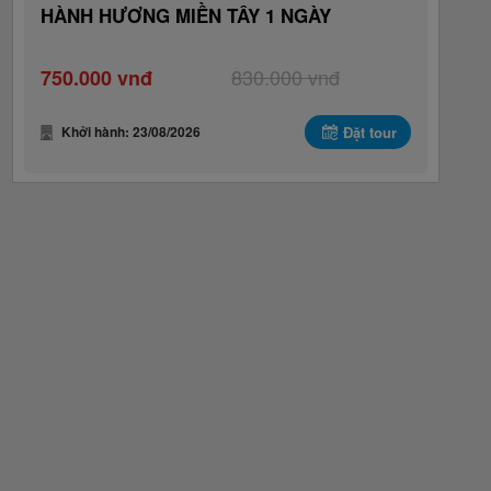
HÀNH HƯƠNG MIỀN TÂY 1 NGÀY
830.000 vnđ
750.000 vnđ
Khởi hành: 23/08/2026
Đặt tour