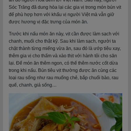
Sóc Trăng đã dung hòa lại các gia vị trong món bún vịt
để phù hợp hơn với khẩu vị người Việt mà vẫn giữ
được hương vị đặc trưng của món ăn.
Trước khi nấu món ăn này, vịt cần được làm sạch với
chanh, muối cho thật kỹ. Sau khi làm sạch, người ta
chặt thành từng miếng vừa ăn, sau đó là ướp tiêu xay,
thêm gia vị cho thấm và xào thịt với hành tỏi cho săn
lại. Để món ăn thêm ngon, có thể thêm nước cốt dừa
trong khi nấu. Bún tiêu vịt thường được ăn cùng các
loại rau sống như rau muống chẻ, bắp chuối bào, rau
quế, chanh, giá sống…