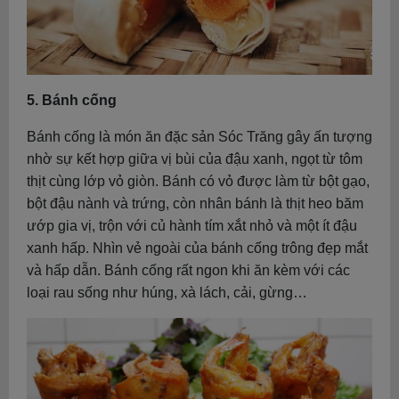
5. Bánh cống
Bánh cống là món ăn đặc sản Sóc Trăng gây ấn tượng
nhờ sự kết hợp giữa vị bùi của đậu xanh, ngọt từ tôm
thịt cùng lớp vỏ giòn. Bánh có vỏ được làm từ bột gạo,
bột đậu nành và trứng, còn nhân bánh là thịt heo băm
ướp gia vị, trộn với củ hành tím xắt nhỏ và một ít đậu
xanh hấp. Nhìn vẻ ngoài của bánh cống trông đẹp mắt
và hấp dẫn. Bánh cống rất ngon khi ăn kèm với các
loại rau sống như húng, xà lách, cải, gừng…