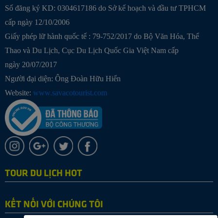
Số đăng ký KD: 0304617186 do Sở kế hoạch và đầu tư TPHCM
cấp ngày 12/10/2006
Giấy phép lữ hành quốc tế : 79-752/2017 do Bộ Văn Hóa, Thể
Thao và Du Lịch, Cục Du Lịch Quốc Gia Việt Nam cấp
ngày 20/07/2017
Người đại diện: Ông Đoàn Hữu Hiển
Website:
www.savacotourist.com
TOUR DU LỊCH HOT
KẾT NỐI VỚI CHÚNG TÔI