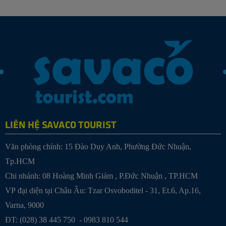
LIÊN HỆ SAVACO TOURIST
Văn phòng chính: 15 Đào Duy Anh, Phường Đức Nhuận,
Tp.HCM
Chi nhánh:
08 Hoàng Minh Giám , P.Đức Nhuận , TP.HCM
VP đại diện tại Châu Âu: Tzar Osvoboditel - 31, Et.6, Ap.16,
Varna, 9000
ĐT: (028) 38 445 750 - 0983 810 544