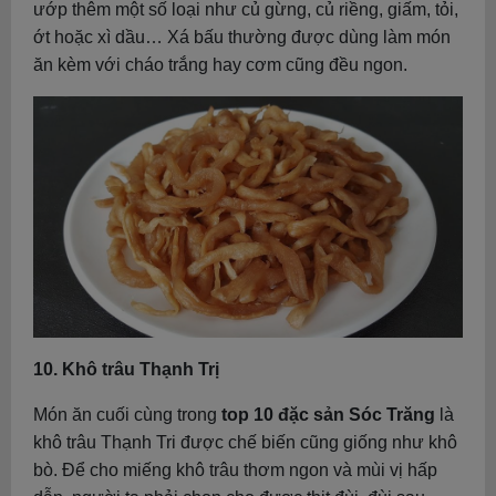
ướp thêm một số loại như củ gừng, củ riềng, giấm, tỏi,
ớt hoặc xì dầu… Xá bấu thường được dùng làm món
ăn kèm với cháo trắng hay cơm cũng đều ngon.
10. Khô trâu Thạnh Trị
Món ăn cuối cùng trong
top 10 đặc sản Sóc Trăng
là
khô trâu Thạnh Tri được chế biến cũng giống như khô
bò. Để cho miếng khô trâu thơm ngon và mùi vị hấp