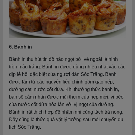
6. Bánh in
Bánh in thu hút tín đồ hảo ngọt bởi vẻ ngoài là hình
tròn màu trắng. Bánh in được dùng nhiều nhất vào các
dịp lễ hội đặc biệt của người dân Sóc Trăng. Bánh
được làm từ các nguyên liệu chính gồm gạo nếp,
đường cát, nước cốt dừa. Khi thưởng thức bánh in,
bạn sẽ cảm nhận được mùi thơm của nếp mới, vị béo
của nước cốt dừa hòa lẫn với vị ngọt của đường.
Bánh in rất thích hợp để nhâm nhi cùng tách trà nóng.
Đây cũng là thức quà vặt lý tưởng sau mỗi chuyến du
lịch Sóc Trăng.