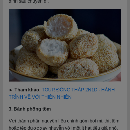
đình sau chuyến đi.
► Tham khảo:
TOUR ĐỒNG THÁP 2N1D - HÀNH
TRÌNH VỀ VỚI THIÊN NHIÊN
3. Bánh phồng tôm
Với thành phần nguyên liệu chính gồm bột mì, thịt tôm
hoặc tép được xay nhuyễn với một ít hạt tiêu giã nhỏ.