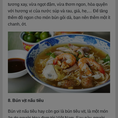
tương xay, vừa ngọt đậm, vừa thơm ngon, hòa quyện
với hương vị của nước súp và rau, giá, hẹ,… Để tăng
thêm độ ngon cho món bún gỏi dà, bạn nên thêm một ít
chanh, ớt.
8. Bún vịt nấu tiêu
Bún vịt nấu tiêu hay còn gọi là bún tiêu vịt, là một món
ăn do người Hoa đem tới Việt Nam. Sau này, người