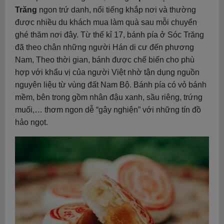
Trăng
ngon trứ danh, nổi tiếng khắp nơi và thường
được nhiều du khách mua làm quà sau mỗi chuyến
ghé thăm nơi đây. Từ thế kỉ 17, bánh pía ở Sóc Trăng
đã theo chân những người Hán di cư đến phương
Nam, Theo thời gian, bánh được chế biến cho phù
hợp với khẩu vị của người Việt nhờ tận dụng nguồn
nguyên liệu từ vùng đất Nam Bộ. Bánh pía có vỏ bánh
mềm, bên trong gồm nhân đậu xanh, sầu riêng, trứng
muối,… thơm ngon dễ “gây nghiện” với những tín đồ
hảo ngọt.