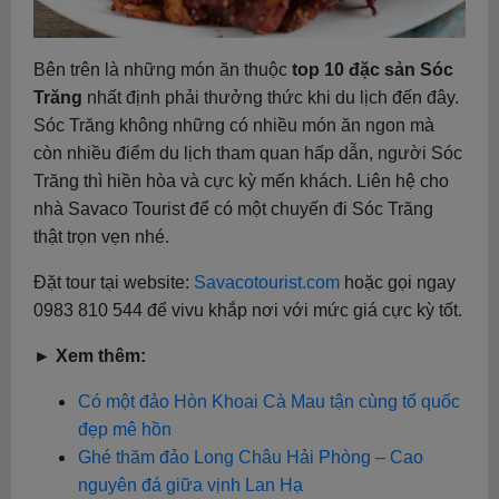
Bên trên là những món ăn thuộc
top 10 đặc sản Sóc
Trăng
nhất định phải thưởng thức khi du lịch đến đây.
Sóc Trăng không những có nhiều món ăn ngon mà
còn nhiều điểm du lịch tham quan hấp dẫn, người Sóc
Trăng thì hiền hòa và cực kỳ mến khách. Liên hệ cho
nhà Savaco Tourist để có một chuyến đi Sóc Trăng
thật trọn vẹn nhé.
Đặt tour tại website:
Savacotourist.com
hoặc gọi ngay
0983 810 544 để vivu khắp nơi với mức giá cực kỳ tốt.
► Xem thêm:
Có một đảo Hòn Khoai Cà Mau tận cùng tổ quốc
đẹp mê hồn
Ghé thăm đảo Long Châu Hải Phòng – Cao
nguyên đá giữa vịnh Lan Hạ