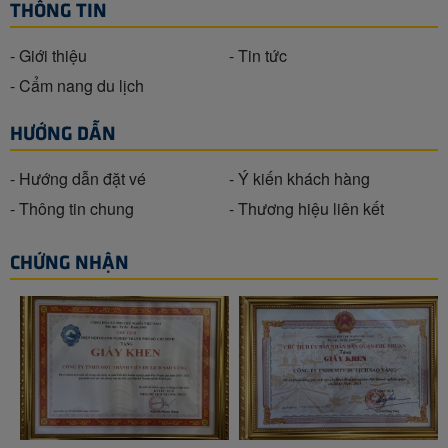
THÔNG TIN
- Giới thiệu
- Tin tức
- Cẩm nang du lịch
HƯỚNG DẪN
- Hướng dẫn đặt vé
- Ý kiến khách hàng
- Thông tin chung
- Thương hiệu liên kết
CHỨNG NHẬN