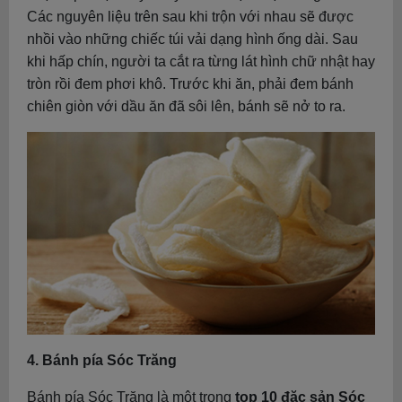
Các nguyên liệu trên sau khi trộn với nhau sẽ được
nhồi vào những chiếc túi vải dạng hình ống dài. Sau
khi hấp chín, người ta cắt ra từng lát hình chữ nhật hay
tròn rồi đem phơi khô. Trước khi ăn, phải đem bánh
chiên giòn với dầu ăn đã sôi lên, bánh sẽ nở to ra.
4. Bánh pía Sóc Trăng
Bánh pía Sóc Trăng là một trong
top 10 đặc sản Sóc