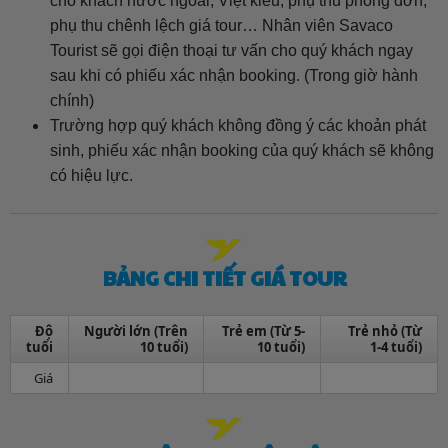
cho khách nước ngoài, Việt kiều; phụ thu phòng đơn;
phụ thu chênh lệch giá tour… Nhân viên Savaco
Tourist sẽ gọi điện thoại tư vấn cho quý khách ngay
sau khi có phiếu xác nhận booking. (Trong giờ hành
chính)
Trường hợp quý khách không đồng ý các khoản phát
sinh, phiếu xác nhận booking của quý khách sẽ không
có hiệu lực.
BẢNG CHI TIẾT GIÁ TOUR
Độ
Người lớn (Trên
Trẻ em (Từ 5-
Trẻ nhỏ (Từ
tuổi
10 tuổi)
10 tuổi)
1-4 tuổi)
Giá