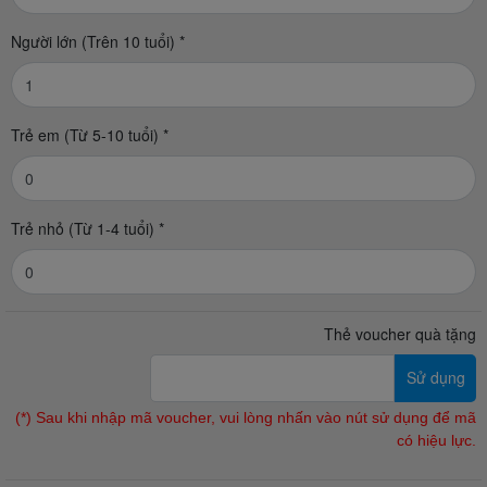
Người lớn (Trên 10 tuổi) *
Trẻ em (Từ 5-10 tuổi) *
Trẻ nhỏ (Từ 1-4 tuổi) *
Thẻ voucher quà tặng
Sử dụng
(*) Sau khi nhập mã voucher, vui lòng nhấn vào nút sử dụng để mã
có hiệu lực.