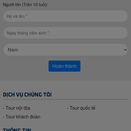
Người lớn (Trên 10 tuổi):
DỊCH VỤ CHÚNG TÔI
- Tour nội địa
- Tour quốc tế
- Tour khách đoàn
THÔNG TIN