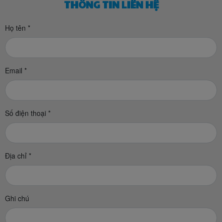
THÔNG TIN LIÊN HỆ
Họ tên *
Email *
Số điện thoại *
Địa chỉ *
Ghi chú