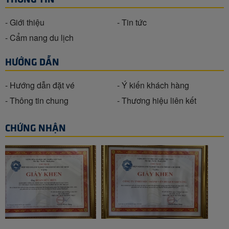
- Giới thiệu
- Tin tức
- Cẩm nang du lịch
HƯỚNG DẪN
- Hướng dẫn đặt vé
- Ý kiến khách hàng
- Thông tin chung
- Thương hiệu liên kết
CHỨNG NHẬN