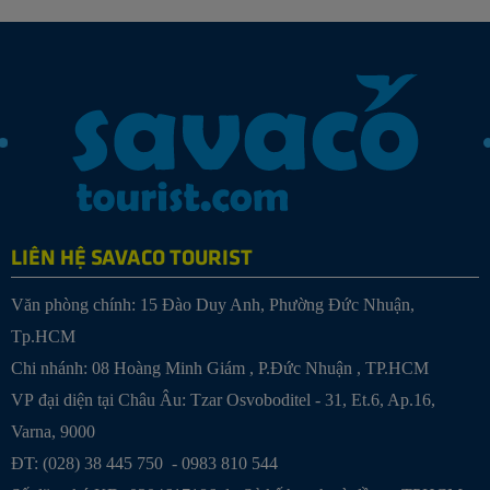
LIÊN HỆ SAVACO TOURIST
Văn phòng chính: 15 Đào Duy Anh, Phường Đức Nhuận,
Tp.HCM
Chi nhánh:
08 Hoàng Minh Giám , P.Đức Nhuận , TP.HCM
VP đại diện tại Châu Âu: Tzar Osvoboditel - 31, Et.6, Ap.16,
Varna, 9000
ĐT: (028) 38 445 750 - 0983 810 544