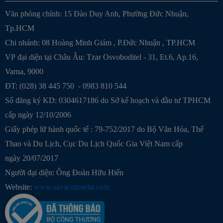
Văn phòng chính: 15 Đào Duy Anh, Phường Đức Nhuận,
Tp.HCM
Chi nhánh:
08 Hoàng Minh Giám , P.Đức Nhuận , TP.HCM
VP đại diện tại Châu Âu: Tzar Osvoboditel - 31, Et.6, Ap.16,
Varna, 9000
ĐT: (028) 38 445 750 - 0983 810 544
Số đăng ký KD: 0304617186 do Sở kế hoạch và đầu tư TPHCM
cấp ngày 12/10/2006
Giấy phép lữ hành quốc tế : 79-752/2017 do Bộ Văn Hóa, Thể
Thao và Du Lịch, Cục Du Lịch Quốc Gia Việt Nam cấp
ngày 20/07/2017
Người đại diện: Ông Đoàn Hữu Hiển
Website:
www.savacotourist.com