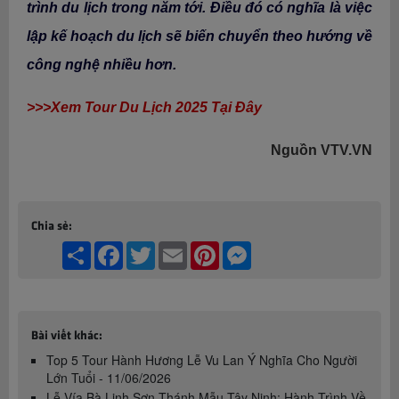
trình du lịch trong năm tới. Điều đó có nghĩa là việc
lập kế hoạch du lịch sẽ biến chuyển theo hướng về
công nghệ nhiều hơn.
>>>Xem Tour Du Lịch 2025 Tại Đây
Nguồn VTV.VN
Chia sẻ:
Share
Facebook
Twitter
Email
Pinterest
Messenger
Bài viết khác:
Top 5 Tour Hành Hương Lễ Vu Lan Ý Nghĩa Cho Người
Lớn Tuổi - 11/06/2026
Lễ Vía Bà Linh Sơn Thánh Mẫu Tây Ninh: Hành Trình Về