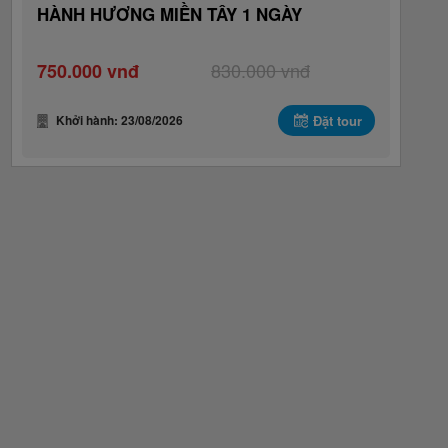
HÀNH HƯƠNG MIỀN TÂY 1 NGÀY
830.000 vnđ
750.000 vnđ
Khởi hành: 23/08/2026
Đặt tour