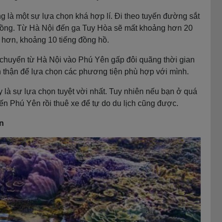
 là một sự lựa chọn khá hợp lí. Đi theo tuyến đường sắt
đồng. Từ Hà Nội đến ga Tuy Hòa sẽ mất khoảng hơn 20
 hơn, khoảng 10 tiếng đồng hồ.
i chuyển từ Hà Nội vào Phú Yên gấp đôi quãng thời gian
 thận để lựa chọn các phương tiện phù hợp với mình.
là sự lựa chọn tuyệt vời nhất. Tuy nhiên nếu bạn ở quá
đến Phú Yên rồi thuê xe để tự do du lịch cũng được.
ên