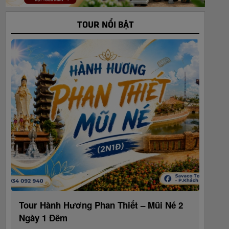
TOUR NỔI BẬT
Tour Hành Hương Phan Thiết – Mũi Né 2
Ngày 1 Đêm