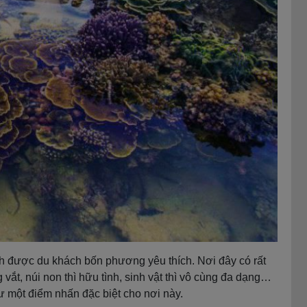
ch được du khách bốn phương yêu thích. Nơi đây có rất
vắt, núi non thì hữu tình, sinh vật thì vô cùng đa dạng…
 một điểm nhấn đặc biệt cho nơi này.