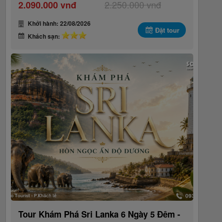
2.250.000 vnđ
2.090.000 vnđ
Khởi hành: 22/08/2026
Đặt tour
Khách sạn:
Tour Khám Phá Sri Lanka 6 Ngày 5 Đêm -