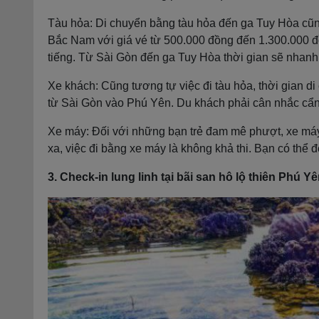
Tàu hỏa: Di chuyển bằng tàu hỏa đến ga Tuy Hòa cũng
Bắc Nam với giá vé từ 500.000 đồng đến 1.300.000 
tiếng. Từ Sài Gòn đến ga Tuy Hòa thời gian sẽ nhanh
Xe khách: Cũng tương tự việc đi tàu hỏa, thời gian d
từ Sài Gòn vào Phú Yên. Du khách phải cân nhắc cẩn
Xe máy: Đối với những bạn trẻ đam mê phượt, xe máy 
xa, việc đi bằng xe máy là không khả thi. Bạn có thể 
3. Check-in lung linh tại bãi san hô lộ thiên Phú Y