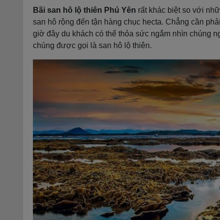
Bãi san hô lộ thiên Phú Yên
rất khác biệt so với nh
san hô rộng đến tận hàng chục hecta. Chẳng cần phải
giờ đây du khách có thể thỏa sức ngắm nhìn chúng nga
chúng được gọi là san hô lộ thiên.