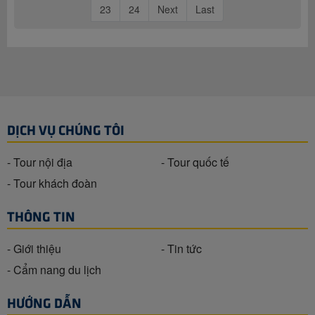
23
24
Next
Last
DỊCH VỤ CHÚNG TÔI
- Tour nội địa
- Tour quốc tế
- Tour khách đoàn
THÔNG TIN
- Giới thiệu
- Tin tức
- Cẩm nang du lịch
HƯỚNG DẪN