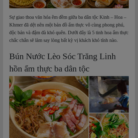
Sự giao thoa văn hóa êm đềm giữa ba dân tộc Kinh – Hoa –
Khmer đã dệt nên một bản đồ ẩm thực vô cùng phong phú,
độc bản và đậm đà khó quên. Dưới đây là 5 tinh hoa ẩm thực
chắc chắn sẽ làm say lòng bất kỳ vị khách khó tính nào.
Bún Nước Lèo Sóc Trăng Linh
hồn ẩm thực ba dân tộc