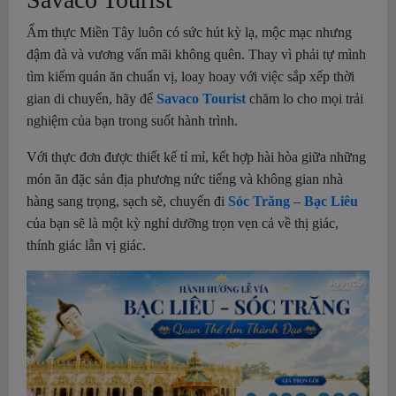
Ẩm thực Miền Tây luôn có sức hút kỳ lạ, mộc mạc nhưng
đậm đà và vương vấn mãi không quên. Thay vì phải tự mình
tìm kiếm quán ăn chuẩn vị, loay hoay với việc sắp xếp thời
gian di chuyển, hãy để
Savaco Tourist
chăm lo cho mọi trải
nghiệm của bạn trong suốt hành trình.
Với thực đơn được thiết kế tỉ mỉ, kết hợp hài hòa giữa những
món ăn đặc sản địa phương nức tiếng và không gian nhà
hàng sang trọng, sạch sẽ, chuyến đi
Sóc Trăng – Bạc Liêu
của bạn sẽ là một kỳ nghỉ dưỡng trọn vẹn cả về thị giác,
thính giác lẫn vị giác.