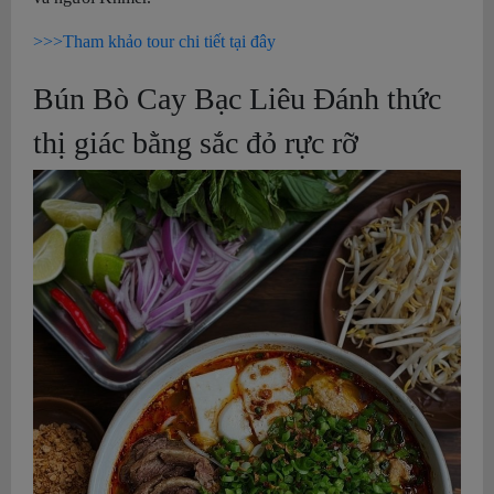
>>>Tham khảo tour chi tiết tại đây
Bún Bò Cay Bạc Liêu Đánh thức
thị giác bằng sắc đỏ rực rỡ