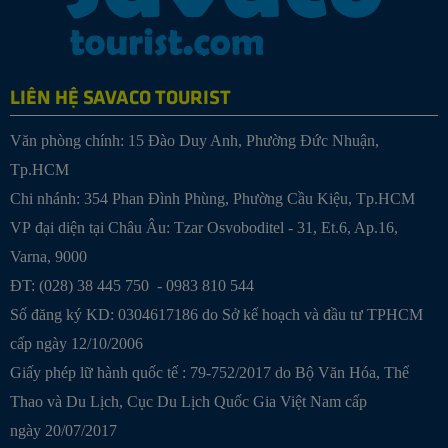
LIÊN HỆ SAVACO TOURIST
Văn phòng chính: 15 Đào Duy Anh, Phường Đức Nhuận,
Tp.HCM
Chi nhánh: 354 Phan Đình Phùng, Phường Cầu Kiệu, Tp.HCM
VP đại diện tại Châu Âu: Tzar Osvoboditel - 31, Et.6, Ap.16,
Varna, 9000
ĐT: (028) 38 445 750 - 0983 810 544
Số đăng ký KD: 0304617186 do Sở kế hoạch và đầu tư TPHCM
cấp ngày 12/10/2006
Giấy phép lữ hành quốc tế : 79-752/2017 do Bộ Văn Hóa, Thể
Thao và Du Lịch, Cục Du Lịch Quốc Gia Việt Nam cấp
ngày 20/07/2017