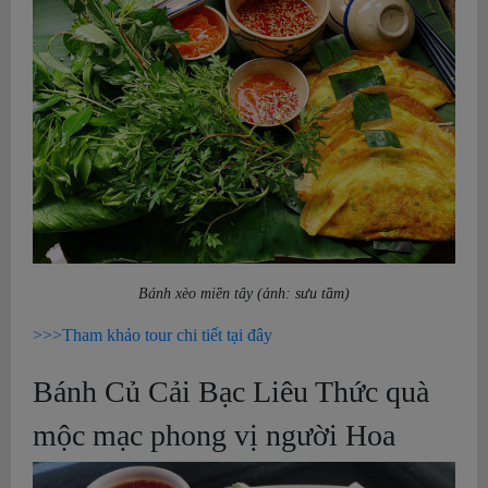
Bánh xèo miền tây (ảnh: sưu tầm)
>>>Tham khảo tour chi tiết tại đây
Bánh Củ Cải Bạc Liêu Thức quà
mộc mạc phong vị người Hoa