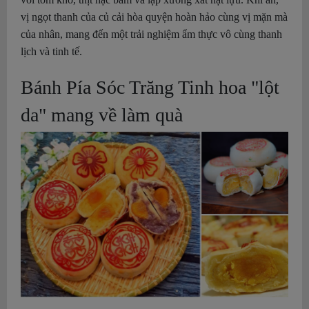
vị ngọt thanh của củ cải hòa quyện hoàn hảo cùng vị mặn mà
của nhân, mang đến một trải nghiệm ẩm thực vô cùng thanh
lịch và tinh tế.
Bánh Pía Sóc Trăng Tinh hoa "lột
da" mang về làm quà