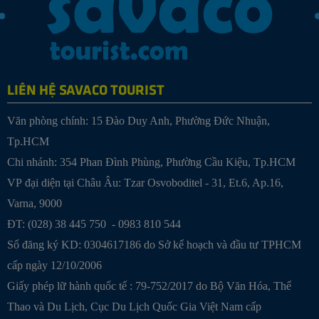
LIÊN HỆ SAVACO TOURIST
Văn phòng chính: 15 Đào Duy Anh, Phường Đức Nhuận,
Tp.HCM
Chi nhánh: 354 Phan Đình Phùng, Phường Cầu Kiệu, Tp.HCM
VP đại diện tại Châu Âu: Tzar Osvoboditel - 31, Et.6, Ap.16,
Varna, 9000
ĐT: (028) 38 445 750 - 0983 810 544
Số đăng ký KD: 0304617186 do Sở kế hoạch và đầu tư TPHCM
cấp ngày 12/10/2006
Giấy phép lữ hành quốc tế : 79-752/2017 do Bộ Văn Hóa, Thể
Thao và Du Lịch, Cục Du Lịch Quốc Gia Việt Nam cấp