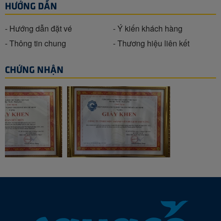
HƯỚNG DẪN
- Hướng dẫn đặt vé
- Ý kiến khách hàng
- Thông tin chung
- Thương hiệu liên kết
CHỨNG NHẬN