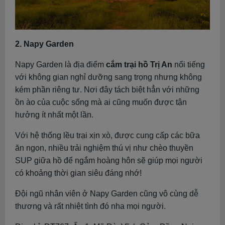
2. Napy Garden
Napy Garden là địa điểm
cắm trại hồ Trị An
nổi tiếng
với không gian nghỉ dưỡng sang trọng nhưng không
kém phần riêng tư. Nơi đây tách biệt hẳn với những
ồn ào của cuộc sống mà ai cũng muốn được tận
hưởng ít nhất một lần.
Với hệ thống lều trại xịn xò, được cung cấp các bữa
ăn ngon, nhiều trải nghiệm thú vị như chèo thuyền
SUP giữa hồ để ngắm hoàng hôn sẽ giúp mọi người
có khoảng thời gian siêu đáng nhớ!
Đội ngũ nhân viên ở Napy Garden cũng vô cùng dễ
thương và rất nhiệt tình đó nha mọi người.