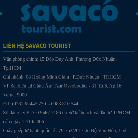
LIÊN HỆ SAVACO TOURIST
Văn phòng chính: 15 Đào Duy Anh, Phường Đức Nhuận,
Tp.HCM
Chi nhánh:
08 Hoàng Minh Giám , P.Đức Nhuận , TP.HCM
VP đại diện tại Châu Âu: Tzar Osvoboditel - 31, Et.6, Ap.16,
Varna, 9000
ĐT: (028) 38 445 750 - 0983 810 544
Số đăng ký KD: 0304617186 do Sở kế hoạch và đầu tư TPHCM
cấp ngày 12/10/2006
Giấy phép lữ hành quốc tế : 79-752/2017 do Bộ Văn Hóa, Thể