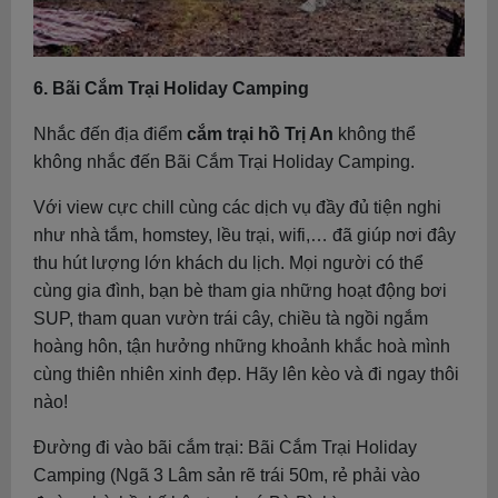
6. Bãi Cắm Trại Holiday Camping
Nhắc đến địa điểm
cắm trại hồ Trị An
không thể
không nhắc đến Bãi Cắm Trại Holiday Camping.
Với view cực chill cùng các dịch vụ đầy đủ tiện nghi
như nhà tắm, homstey, lều trại, wifi,… đã giúp nơi đây
thu hút lượng lớn khách du lịch. Mọi người có thể
cùng gia đình, bạn bè tham gia những hoạt động bơi
SUP, tham quan vườn trái cây, chiều tà ngồi ngắm
hoàng hôn, tận hưởng những khoảnh khắc hoà mình
cùng thiên nhiên xinh đẹp. Hãy lên kèo và đi ngay thôi
nào!
Đường đi vào bãi cắm trại: Bãi Cắm Trại Holiday
Camping (Ngã 3 Lâm sản rẽ trái 50m, rẻ phải vào