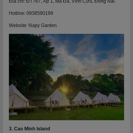
Địa chỉ: ĐT767, Ấp 1, Mã Đà, Vĩnh Cửu, Đồng Nai.
Hotline: 0938590199
Website: Napy Garden
3. Cao Minh Island