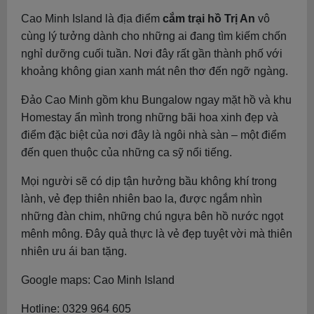
Cao Minh Island là địa điểm
cắm trại hồ Trị An
vô
cùng lý tưởng dành cho những ai đang tìm kiếm chốn
nghỉ dưỡng cuối tuần. Nơi đây rất gần thành phố với
khoảng không gian xanh mát nên thơ đến ngỡ ngàng.
Đảo Cao Minh gồm khu Bungalow ngay mặt hồ và khu
Homestay ẩn mình trong những bãi hoa xinh đẹp và
điểm đặc biệt của nơi đây là ngôi nhà sàn – một điểm
đến quen thuộc của những ca sỹ nổi tiếng.
Mọi người sẽ có dịp tận hưởng bầu không khí trong
lành, vẻ đẹp thiên nhiên bao la, được ngắm nhìn
những đàn chim, những chú ngựa bên hồ nước ngọt
mênh mông. Đây quả thực là vẻ đẹp tuyệt vời mà thiên
nhiên ưu ái ban tặng.
Google maps: Cao Minh Island
Hotline: 0329 964 605