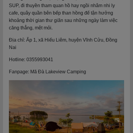
SUP, đi thuyền tham quan hồ hay ngồi nhâm nhi ly
cafe, quây quần bên bếp than hồng để tận hưởng
khoảng thời gian thư giãn sau những ngày làm việc
căng thẳng, mệt mỏi.
Địa chỉ: Ấp 1, xã Hiếu Liêm, huyện Vĩnh Cửu, Đồng
Nai
Hotline: 0355993041
Fanpage: Mã Đà Lakeview Camping