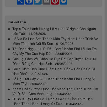
Bài viết khác:
Top 5 Tour Hành Hương Lễ Vu Lan Ý Nghĩa Cho Người
Lớn Tuổi - 11/06/2026
Lễ Vía Bà Linh Sơn Thánh Mẫu Tây Ninh: Hành Trình Về
Miền Tâm Linh Núi Bà Đen - 01/06/2026
Tết Đoan Ngọ 2026 Đi Đâu Chơi? Khám Phá Lễ Hội Trái
Cây Mỹ Tho Cực Hấp Dẫn - 28/05/2026
Gác Lại Sách Vở, Chào Hè Rực Rỡ: Các Tuyến Tour 1/6
Dành Riêng Cho Học Sinh - 25/05/2026
Gợi Ý Điểm Đến Cuối Tuần: Châu Đốc – Cồn Én Có Gì
Hấp Dẫn? - 20/05/2026
Lễ Hội Trái Cây 2026: Hành Trình Khám Phá Hương Vị
Miền Tây! - 29/04/2026
Khám Phá "Vương Quốc Đỏ" Mang Thít: Hành Trình Tìm
Về Di Sản Gốm Vĩnh Long - 20/04/2026
Đi Chùa Lạy Phật Có Ý Nghĩa Gì? Từ Tỉnh Thức Đến
Hành Trình Hành Hương Xứ Dừa - 16/04/2026