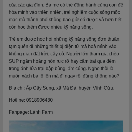
của các gia đình. Ba mẹ có thể đồng hành cùng con để
hòa mình vào thiên nhiên, trải nghiệm cuộc sống mộc
mạc mà thành phố không bao giờ có được và hơn hết
còn học thêm được nhiều kỹ năng sống.
Trẻ em được học hỏi những kỹ năng sống đơn thuần,
tạm quên đi những thiết bị điện tử mà hoà mình vào
không gian đất trời, cây cỏ. Người lớn tham gia chèo
SUP ngắm hoàng hôn rực rỡ hay cắm trại qua đêm
trong ánh lửa trại bập bùng, ấm cúng. Nghe thôi là
muốn xách ba lô lên mà đi ngay rồi đúng không nào?
Địa chỉ: Ấp Cây Sung, xã Mã Đà, huyện Vĩnh Cửu.
Hotline: 0918906430
Fanpage: Lành Farm