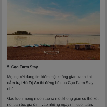
5. Gạo Farm Stay
Mọi người đang tìm kiếm một không gian xanh khi
cắm trại Hồ Trị An
thì đừng bỏ qua Gạo Farm Stay
nhé!
Gạo luôn mong muốn tạo ra một không gian có thể kết
nối bạn bè, gia đình vào những ngày nhỉ cuối tuần.