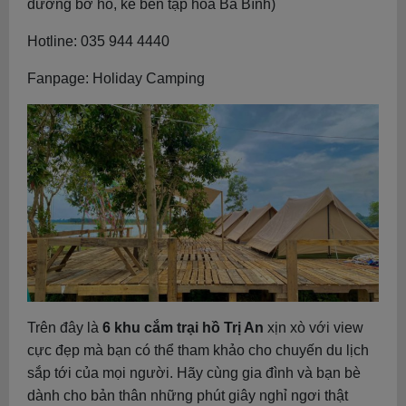
đường bờ hồ, kế bên tạp hoá Bà Bình)
Hotline: 035 944 4440
Fanpage: Holiday Camping
Trên đây là
6 khu cắm trại hồ Trị An
xịn xò với view
cực đẹp mà bạn có thể tham khảo cho chuyến du lịch
sắp tới của mọi người. Hãy cùng gia đình và bạn bè
dành cho bản thân những phút giây nghỉ ngơi thật