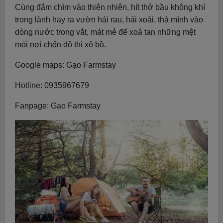
Cùng đắm chìm vào thiên nhiên, hít thở bầu không khí
trong lành hay ra vườn hái rau, hái xoài, thả mình vào
dòng nước trong vắt, mát mẻ để xoá tan những mệt
mỏi nơi chốn đô thị xô bồ.
Google maps: Gạo Farmstay
Hotline: 0935967679
Fanpage: Gạo Farmstay