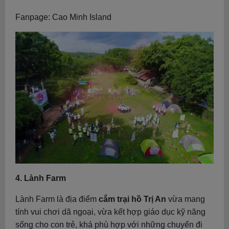
Fanpage: Cao Minh Island
4. Lành Farm
Lành Farm là địa điểm
cắm trại hồ Trị An
vừa mang
tính vui chơi dã ngoại, vừa kết hợp giáo dục kỹ năng
sống cho con trẻ, khá phù hợp với những chuyến đi