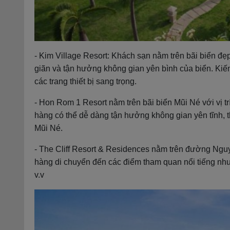
- Kim Village Resort: Khách sạn nằm trên bãi biển đẹp
giãn và tận hưởng không gian yên bình của biển. Kiến
các trang thiết bị sang trọng.
- Hon Rom 1 Resort nằm trên bãi biển Mũi Né với vị t
hàng có thể dễ dàng tận hưởng không gian yên tĩnh,
Mũi Né.
- The Cliff Resort & Residences nằm trên đường Nguyễ
hàng di chuyển đến các điểm tham quan nổi tiếng nh
v.v