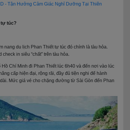
2D - Tận Hưởng Cảm Giác Nghỉ Dưỡng Tại Thiên
 tự túc?
 nang du lịch Phan Thiết tự túc đó chính là tàu hỏa.
 check in siêu “chất” trên tàu hỏa.
Hồ Chí Minh đi Phan Thiết lúc 6h40 và đến nơi vào lúc
âng cấp hiện đại, rộng rãi, đầy đủ tiện nghi để hành
nh dài. Mức giá vé cho chặng đường từ Sài Gòn đến Phan