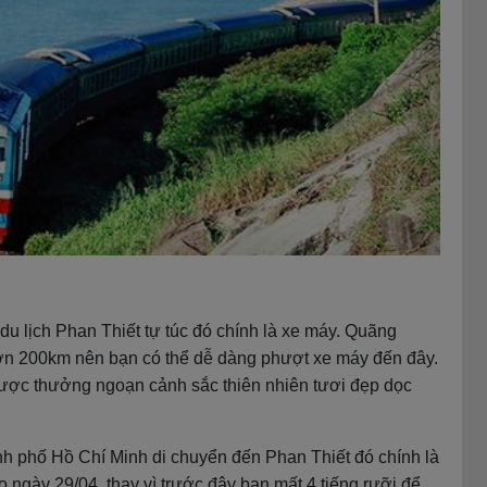
u lịch Phan Thiết tự túc đó chính là xe máy. Quãng
ơn 200km nên bạn có thể dễ dàng phượt xe máy đến đây.
được thưởng ngoạn cảnh sắc thiên nhiên tươi đẹp dọc
nh phố Hồ Chí Minh di chuyển đến Phan Thiết đó chính là
 ngày 29/04, thay vì trước đây bạn mất 4 tiếng rưỡi để