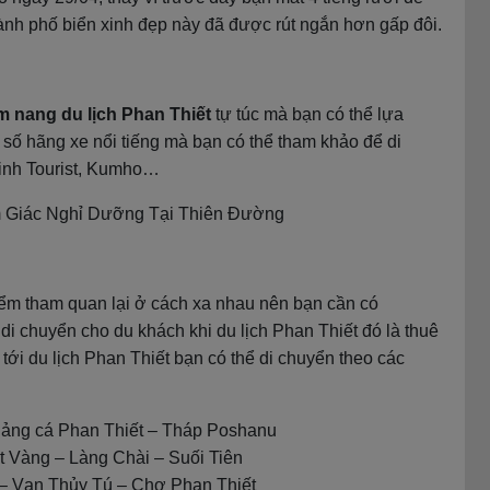
hành phố biển xinh đẹp này đã được rút ngắn hơn gấp đôi.
m nang du lịch Phan Thiết
tự túc mà bạn có thể lựa
 số hãng xe nổi tiếng mà bạn có thể tham khảo để di
inh Tourist, Kumho…
m Giác Nghỉ Dưỡng Tại Thiên Đường
điểm tham quan lại ở cách xa nhau nên bạn cần có
di chuyển cho du khách khi du lịch Phan Thiết đó là thuê
tới du lịch Phan Thiết bạn có thể di chuyển theo các
ảng cá Phan Thiết – Tháp Poshanu
t Vàng – Làng Chài – Suối Tiên
 – Vạn Thủy Tú – Chợ Phan Thiết