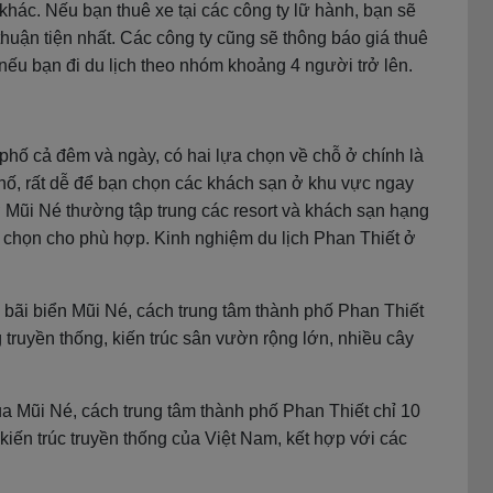
 khác. Nếu bạn thuê xe tại các công ty lữ hành, bạn sẽ
thuận tiện nhất. Các công ty cũng sẽ thông báo giá thuê
 nếu bạn đi du lịch theo nhóm khoảng 4 người trở lên.
phố cả đêm và ngày, có hai lựa chọn về chỗ ở chính là
hố, rất dễ để bạn chọn các khách sạn ở khu vực ngay
ở Mũi Né thường tập trung các resort và khách sạn hạng
a chọn cho phù hợp. Kinh nghiệm du lịch Phan Thiết ở
bãi biển Mũi Né, cách trung tâm thành phố Phan Thiết
truyền thống, kiến trúc sân vườn rộng lớn, nhiều cây
ủa Mũi Né, cách trung tâm thành phố Phan Thiết chỉ 10
kiến trúc truyền thống của Việt Nam, kết hợp với các