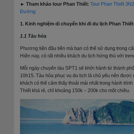
► Tham khảo tour Phan Thiết:
Tour Phan Thiết 3N
Đường
1. Kinh nghiệm di chuyển khi đi du lịch Phan Thiết
1.1 Tàu hỏa
Phương tiện đầu tiên mà bạn có thể sử dụng trong cẩm
Hiện nay, có rất nhiều khách du lịch hứng thú với trend
Mỗi ngày chuyến tàu SPT1 sẽ khởi hành từ thành phố 
10h15. Tàu hỏa phục vụ du lịch là chủ yếu nên được n
khách có thể cảm thấy thoải mái nhất trong hành trì
Thiết khá rẻ, chỉ khoảng 150k – 200k cho một chiều.