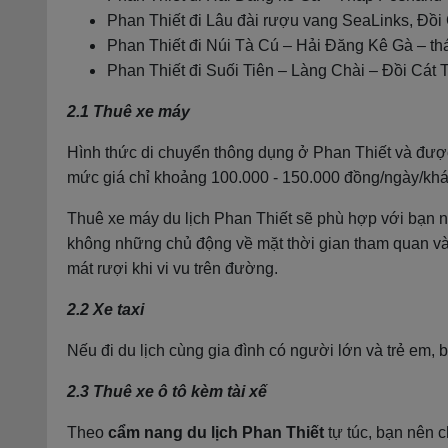
Phan Thiết đi Lâu đài rượu vang SeaLinks, Đồi
Phan Thiết đi Núi Tà Cú – Hải Đăng Kê Gà – t
Phan Thiết đi Suối Tiên – Làng Chài – Đồi Cát 
2.1 Thuê xe máy
Hình thức di chuyển thông dụng ở Phan Thiết và được 
mức giá chỉ khoảng 100.000 - 150.000 đồng/ngày/khá
Thuê xe máy du lịch Phan Thiết sẽ phù hợp với bạn nế
không những chủ động về mặt thời gian tham quan và 
mát rượi khi vi vu trên đường.
2.2 Xe taxi
Nếu đi du lịch cùng gia đình có người lớn và trẻ em, 
2.3 Thuê xe ô tô kèm tài xế
Theo
cẩm nang du lịch Phan Thiết
tự túc, bạn nên c