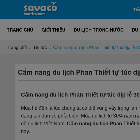
Tổ
TRANG CHỦ
GIỚI THIỆU
DU LỊCH TRONG NƯỚC
DU 
Trang chủ
Tin tức
Cẩm nang du lịch Phan Thiết tự túc dịp lễ 3
Cẩm nang du lịch Phan Thiết tự túc dịp
Cẩm nang du lịch Phan Thiết tự túc dịp lễ 30
Mùa hè đến là lúc chúng ta có thể vùng vẫy trong là
đang tan dần về phía biển. Mùa du lịch lễ 30/4 năm na
đồ du lịch Việt Nam.
Cẩm nang du lịch Phan Thiết
tự
này.