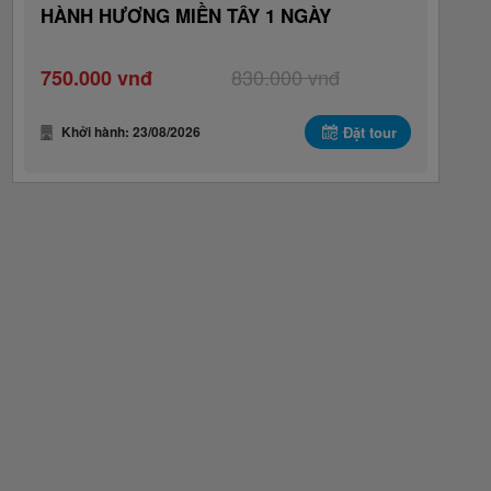
HÀNH HƯƠNG MIỀN TÂY 1 NGÀY
830.000 vnđ
750.000 vnđ
Khởi hành: 23/08/2026
Đặt tour