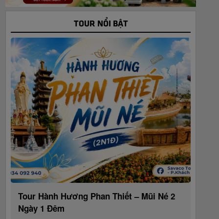
TOUR NỔI BẬT
Tour Hành Hương Phan Thiết – Mũi Né 2
Ngày 1 Đêm