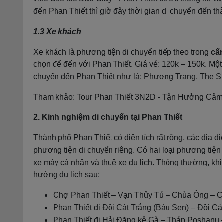
đến Phan Thiết thì giờ đây thời gian di chuyển đến t
1.3 Xe khách
Xe khách là phương tiện di chuyển tiếp theo trong
cẩ
chọn để đến với Phan Thiết. Giá vé: 120k – 150k. Một
chuyển đến Phan Thiết như là: Phương Trang, The S
Tham khảo: Tour Phan Thiết 3N2D - Tận Hưởng Cả
2. Kinh nghiệm di chuyển tại Phan Thiết
Thành phố Phan Thiết có diện tích rất rộng, các địa 
phương tiện di chuyển riêng. Có hai loại phương tiện 
xe máy cá nhân và thuê xe du lịch. Thông thường, khi 
hướng du lịch sau:
Chợ Phan Thiết – Vạn Thủy Tú – Chùa Ông – C
Phan Thiết đi Đồi Cát Trắng (Bàu Sen) – Đồi Cá
Phan Thiết đi Hải Đăng kê Gà – Tháp Poshanu