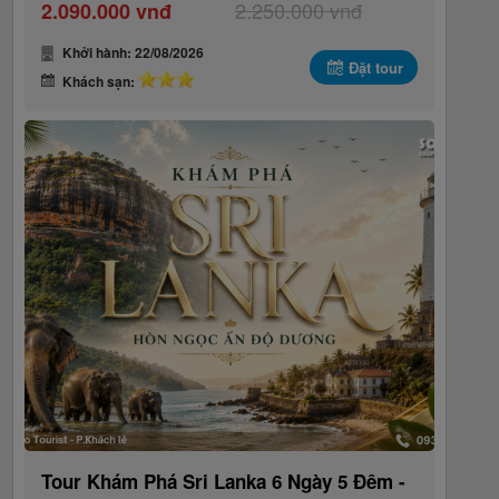
2.250.000 vnđ
2.090.000 vnđ
Khởi hành: 22/08/2026
Đặt tour
Khách sạn:
Tour Khám Phá Sri Lanka 6 Ngày 5 Đêm -