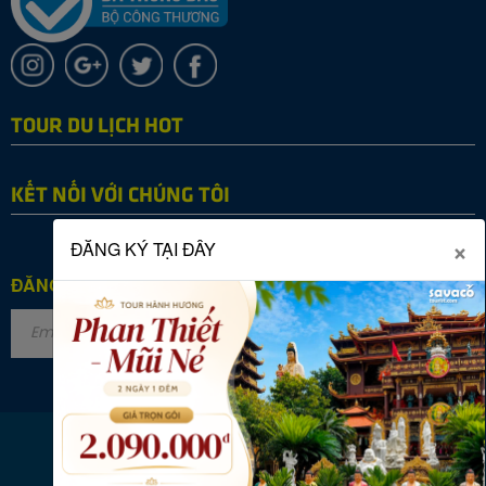
TOUR DU LỊCH HOT
KẾT NỐI VỚI CHÚNG TÔI
×
ĐĂNG KÝ TẠI ĐÂY
ĐĂNG KÝ NHẬN TIN
Copyright © 2022 SAVACO TOURIST. All rights reserved.
Online: 45
|
Tháng: 29598
|
Tổng: 2870231