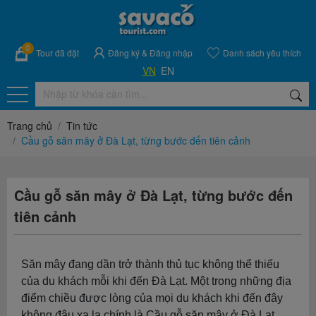
0
Tour đã đặt
Đăng ký
&
Đăng nhập
Danh sách yêu thích
VN
EN
Trang chủ
Tin tức
Cầu gỗ săn mây ở Đà Lạt, từng bước đến tiên cảnh
Cầu gỗ săn mây ở Đà Lạt, từng bước đến
tiên cảnh
Săn mây đang dần trở thành thủ tục không thể thiếu
của du khách mỗi khi đến Đà Lạt. Một trong những địa
điểm chiều được lòng của mọi du khách khi đến đây
không đâu xa lạ chính là Cầu gỗ săn mây ở Đà Lạt.