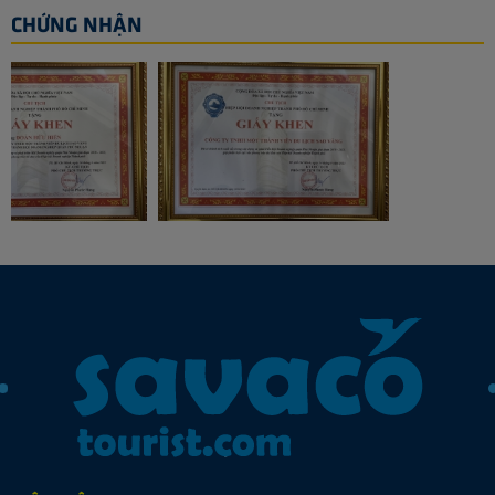
CHỨNG NHẬN