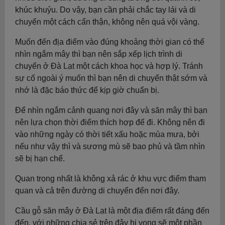
khúc khuỷu. Do vậy, bạn cần phải chắc tay lái và di
chuyển một cách cẩn thận, không nên quá vội vàng.
Muốn đến địa điểm vào đúng khoảng thời gian có thể
nhìn ngắm mây thì bạn nên sắp xếp lịch trình di
chuyển ở Đà Lạt một cách khoa học và hợp lý. Tránh
sự cố ngoài ý muốn thì bạn nên di chuyển thật sớm và
nhớ là đặc báo thức để kịp giờ chuẩn bị.
Để nhìn ngắm cảnh quang nơi đây và săn mây thì bạn
nên lựa chọn thời điểm thích hợp để đi. Không nên đi
vào những ngày có thời tiết xấu hoặc mùa mưa, bởi
nếu như vậy thì và sương mù sẽ bao phủ và tầm nhìn
sẽ bị hạn chế.
Quan trọng nhất là không xả rác ở khu vực điểm tham
quan và cả trên đường di chuyển đến nơi đây.
Cầu gỗ săn mây ở Đà Lạt là một địa điểm rất đáng đến
đến, với những chia sẻ trên đây hi vọng sẽ một phần