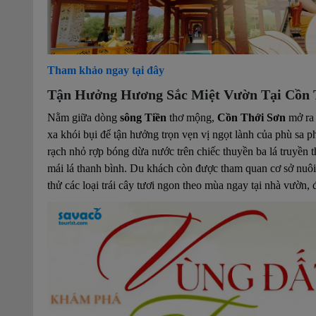
Tham khảo ngay tại đây
Tận Hưởng Hương Sắc Miệt Vườn Tại Cồn T
Nằm giữa dòng
sông Tiền
thơ mộng,
Cồn Thới Sơn
mở ra 
xa khói bụi để tận hưởng trọn vẹn vị ngọt lành của phù sa 
rạch nhỏ rợp bóng dừa nước trên chiếc thuyền ba lá truyền 
mái lá thanh bình. Du khách còn được tham quan cơ sở nuôi
thử các loại trái cây tươi ngon theo mùa ngay tại nhà vườn, 