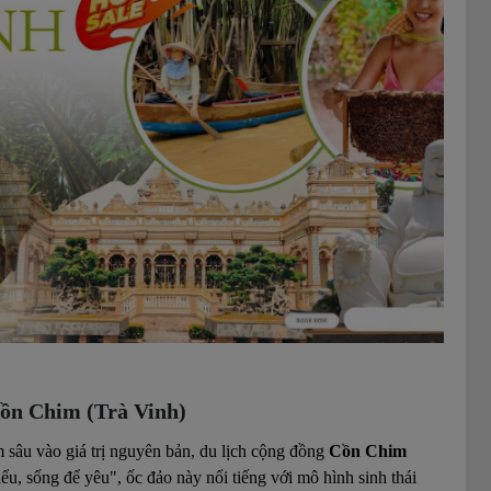
ồn Chim (Trà Vinh)
 sâu vào giá trị nguyên bản, du lịch cộng đồng
Cồn Chim
iểu, sống để yêu", ốc đảo này nổi tiếng với mô hình sinh thái