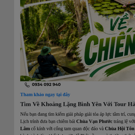
Tham khảo ngay tại đây
Tìm Về Khoảng Lặng Bình Yên Với Tour H
Nếu bạn đang tìm kiếm giải pháp giải tỏa áp lực tâm trí, cu
Lịch trình đưa bạn chiêm bái
Chùa Vạn Phước
tráng lệ vớ
Lâm
cổ kính với cổng tam quan độc đáo và
Chùa Hội Tôn