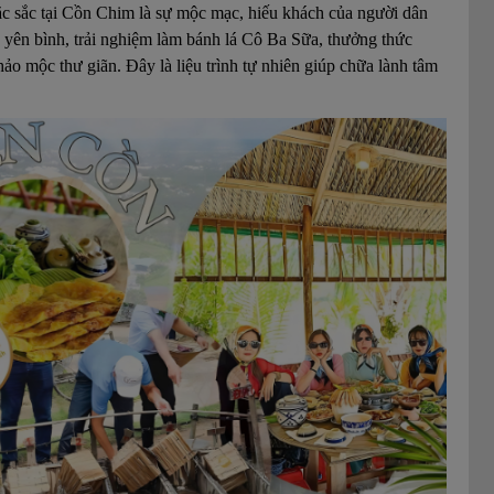
ặc sắc tại Cồn Chim là sự mộc mạc, hiếu khách của người dân
yên bình, trải nghiệm làm bánh lá Cô Ba Sữa, thưởng thức
o mộc thư giãn. Đây là liệu trình tự nhiên giúp chữa lành tâm