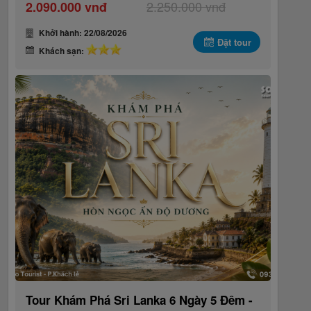
2.250.000 vnđ
2.090.000 vnđ
Khởi hành: 22/08/2026
Đặt tour
Khách sạn:
Tour Khám Phá Sri Lanka 6 Ngày 5 Đêm -