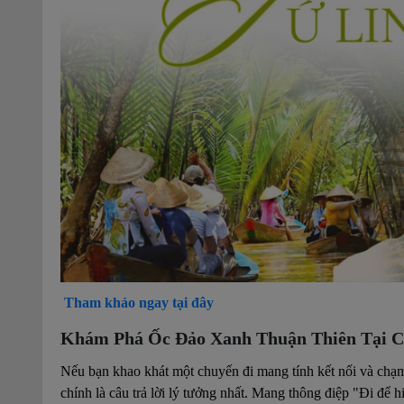
Tham khảo ngay tại đây
Khám Phá Ốc Đảo Xanh Thuận Thiên Tại C
Nếu bạn khao khát một chuyến đi mang tính kết nối và chạm
chính là câu trả lời lý tưởng nhất. Mang thông điệp "Đi để h