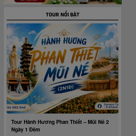
TOUR NỔI BẬT
Tour Hành Hương Phan Thiết – Mũi Né 2
Ngày 1 Đêm