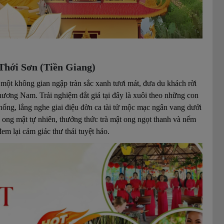
hới Sơn (Tiền Giang)
một không gian ngập tràn sắc xanh tươi mát, đưa du khách rời
phương Nam. Trải nghiệm đắt giá tại đây là xuôi theo những con
thống, lắng nghe giai điệu đờn ca tài tử mộc mạc ngân vang dưới
 ong mật tự nhiên, thưởng thức trà mật ong ngọt thanh và nếm
đem lại cảm giác thư thái tuyệt hảo.