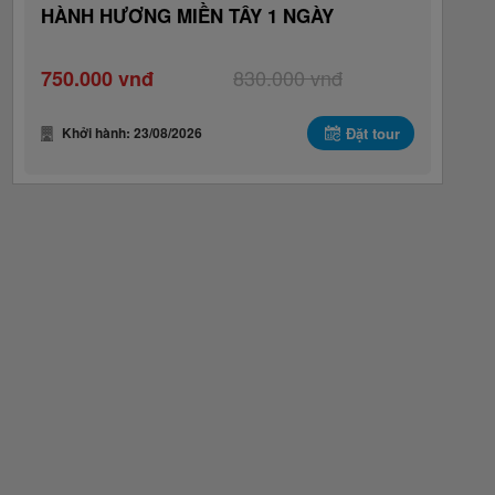
HÀNH HƯƠNG MIỀN TÂY 1 NGÀY
830.000 vnđ
750.000 vnđ
Khởi hành: 23/08/2026
Đặt tour