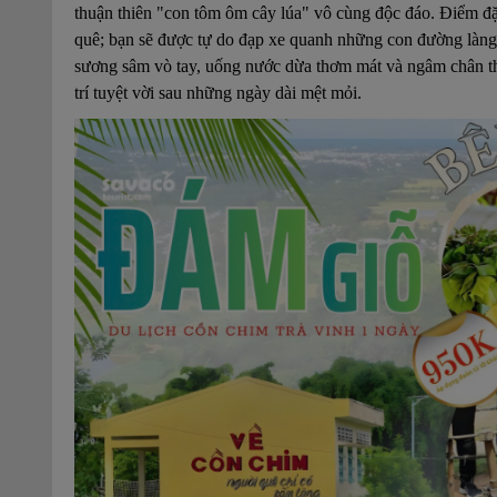
thuận thiên "con tôm ôm cây lúa" vô cùng độc đáo. Điểm đ
quê; bạn sẽ được tự do đạp xe quanh những con đường làng 
sương sâm vò tay, uống nước dừa thơm mát và ngâm chân thả
trí tuyệt vời sau những ngày dài mệt mỏi.