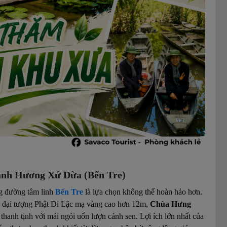
ành Hương Xứ Dừa (Bến Tre)
ng đường tâm linh
Bến Tre
là lựa chọn không thể hoàn hảo hơn.
i đại tượng Phật Di Lặc mạ vàng cao hơn 12m,
Chùa Hưng
thanh tịnh với mái ngói uốn lượn cánh sen. Lợi ích lớn nhất của