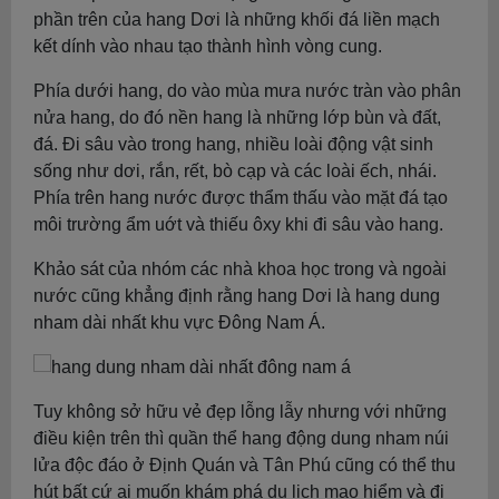
phần trên của hang Dơi là những khối đá liền mạch
kết dính vào nhau tạo thành hình vòng cung.
Phía dưới hang, do vào mùa mưa nước tràn vào phân
nửa hang, do đó nền hang là những lớp bùn và đất,
đá. Đi sâu vào trong hang, nhiều loài động vật sinh
sống như dơi, rắn, rết, bò cạp và các loài ếch, nhái.
Phía trên hang nước được thẩm thấu vào mặt đá tạo
môi trường ẩm uớt và thiếu ôxy khi đi sâu vào hang.
Khảo sát của nhóm các nhà khoa học trong và ngoài
nước cũng khẳng định rằng hang Dơi là hang dung
nham dài nhất khu vực Đông Nam Á.
Tuy không sở hữu vẻ đẹp lỗng lẫy nhưng với những
điều kiện trên thì quần thể hang động dung nham núi
lửa độc đáo ở Định Quán và Tân Phú cũng có thể thu
hút bất cứ ai muốn khám phá du lịch mạo hiểm và đi