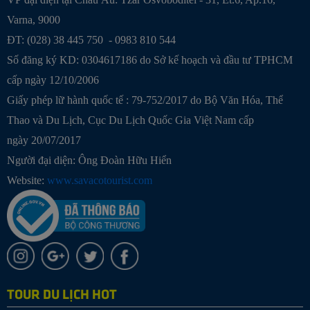
Varna, 9000
ĐT: (028) 38 445 750 - 0983 810 544
Số đăng ký KD: 0304617186 do Sở kế hoạch và đầu tư TPHCM
cấp ngày 12/10/2006
Giấy phép lữ hành quốc tế : 79-752/2017 do Bộ Văn Hóa, Thể
Thao và Du Lịch, Cục Du Lịch Quốc Gia Việt Nam cấp
ngày 20/07/2017
Người đại diện: Ông Đoàn Hữu Hiển
Website:
www.savacotourist.com
TOUR DU LỊCH HOT