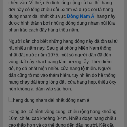
chèn vào. Vì thế, nếu tính tổng cộng cả hai thì hang
dơi này có tổng chiều dài 534m và được coi là hang
dung nham dài nhất khu vực
Đông Nam Á
, hang này
được hình thành bởi những dòng dung nham núi lửa
phun trào cách đây hàng triệu năm.
Người dân cho biết những hang động này đã tồn tại từ
rất nhiều năm nay. Sau giải phóng Miền Nam thống
nhất đất nước năm 1975, một số người dân đã đến
vùng đất này khai hoang làm nương rẫy. Thời điểm
đó, họ đã phát hiện nhiều cửa hang lộ thiên. Người
dân cũng tò mò vào thám hiểm, tuy nhiên do hệ thống
hang chạy dài trong lòng đất, cửa hang hẹp, thiếu ôxy
nên không ai dám vào sâu hơn.
Hang dơi có hình vòng cung, chiều rộng hang khoảng
10m, chiều cao khoảng 3-4m. Nhiều đoạn hang chiều
cao thấp hơn và có thể đụng đến đầu người. Kết cấu