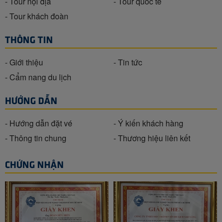
- Tour nội địa
- Tour quốc tế
- Tour khách đoàn
THÔNG TIN
- Giới thiệu
- Tin tức
- Cẩm nang du lịch
HƯỚNG DẪN
- Hướng dẫn đặt vé
- Ý kiến khách hàng
- Thông tin chung
- Thương hiệu liên kết
CHỨNG NHẬN