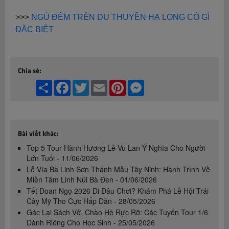
>>>
NGỦ ĐÊM TRÊN DU THUYỀN HẠ LONG CÓ GÌ
ĐẶC BIỆT
Chia sẻ:
Share
Facebook
Twitter
Email
Pinterest
Messenger
Bài viết khác:
Top 5 Tour Hành Hương Lễ Vu Lan Ý Nghĩa Cho Người
Lớn Tuổi - 11/06/2026
Lễ Vía Bà Linh Sơn Thánh Mẫu Tây Ninh: Hành Trình Về
Miền Tâm Linh Núi Bà Đen - 01/06/2026
Tết Đoan Ngọ 2026 Đi Đâu Chơi? Khám Phá Lễ Hội Trái
Cây Mỹ Tho Cực Hấp Dẫn - 28/05/2026
Gác Lại Sách Vở, Chào Hè Rực Rỡ: Các Tuyến Tour 1/6
Dành Riêng Cho Học Sinh - 25/05/2026