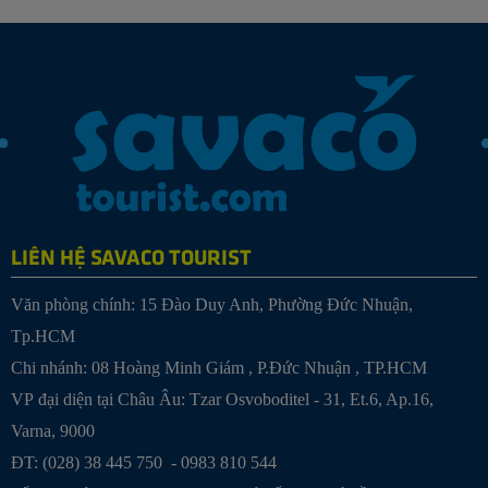
LIÊN HỆ SAVACO TOURIST
Văn phòng chính: 15 Đào Duy Anh, Phường Đức Nhuận,
Tp.HCM
Chi nhánh:
08 Hoàng Minh Giám , P.Đức Nhuận , TP.HCM
VP đại diện tại Châu Âu: Tzar Osvoboditel - 31, Et.6, Ap.16,
Varna, 9000
ĐT: (028) 38 445 750 - 0983 810 544