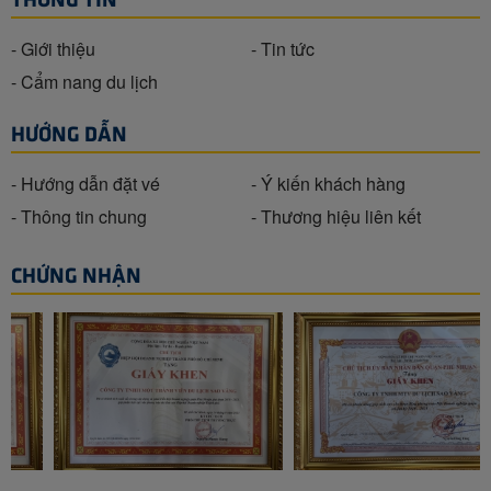
- Giới thiệu
- Tin tức
- Cẩm nang du lịch
HƯỚNG DẪN
- Hướng dẫn đặt vé
- Ý kiến khách hàng
- Thông tin chung
- Thương hiệu liên kết
CHỨNG NHẬN