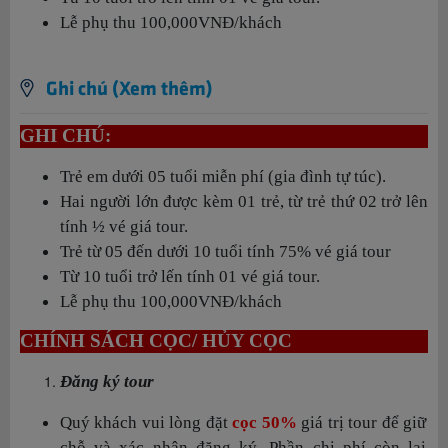
Lễ phụ thu 100,000VNĐ/khách
Ghi chú (Xem thêm)
GHI CHÚ:
Trẻ em dưới 05 tuổi miễn phí (gia đình tự túc).
Hai người lớn được kèm 01 trẻ, từ trẻ thứ 02 trở lên
tính ½ vé giá tour.
Trẻ từ 05 đến dưới 10 tuổi tính 75% vé giá tour
Từ 10 tuổi trở lến tính 01 vé giá tour.
Lễ phụ thu 100,000VNĐ/khách
CHÍNH SÁCH CỌC/ HỦY CỌC
Đăng ký tour
Quý khách vui lòng đặt
cọc 50%
giá trị tour để giữ
chỗ và xác nhận đăng ký. Phần chi phí còn lại