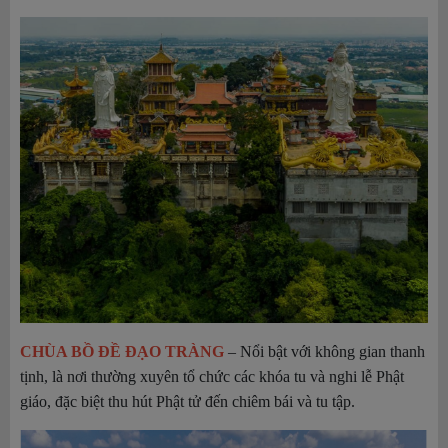
CHÙA BỒ ĐỀ ĐẠO TRÀNG
– Nổi bật với không gian thanh
tịnh, là nơi thường xuyên tổ chức các khóa tu và nghi lễ Phật
giáo, đặc biệt thu hút Phật tử đến chiêm bái và tu tập.