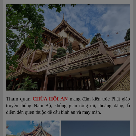
Tham
quan
CHÙA HỘI AN
mang đậm kiến trúc Phật giáo
truyền thống Nam Bộ, không gian rộng rãi, thoáng đãng, là
điểm đến quen thuộc để cầu bình an và may mắn.