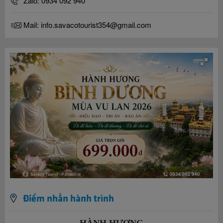
Zalo: 0934 092 940
Mail: info.savacotourist354@gmail.com
Điểm nhấn hành trình