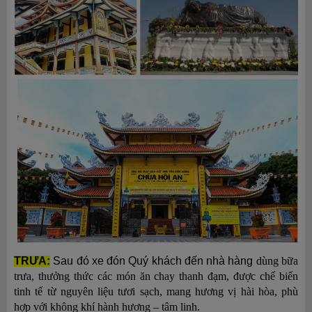
TRƯA:
Sau đó xe đón
Quý khách
đến nhà hàng
dùng bữa
trưa,
thưởng thức các món ăn chay thanh đạm, được chế biến
tinh tế từ nguyên liệu tươi sạch
, mang hương vị hài hòa, phù
hợp với không khí hành hương – tâm linh
.