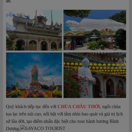
an.
Quý khách tiếp tục đến với
CHÙA CHÂU THỚI
, ngôi chùa
tọa lạc trên núi cao, nổi bật với tầm nhìn bao quát và giá trị lịch
sử lâu đời, tạo điểm nhấn đặc biệt cho tour hành hương Bình
Dương.