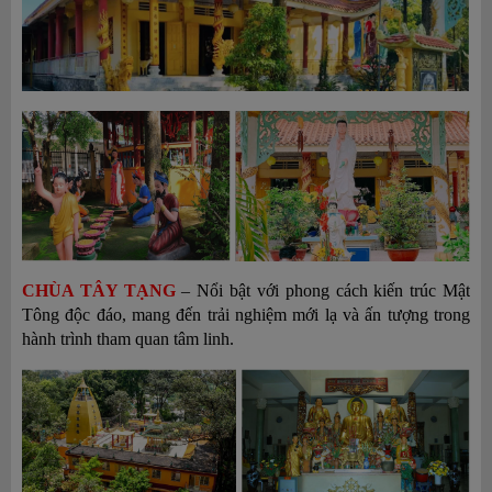
CHÙA TÂY TẠNG
– Nổi bật với phong cách kiến trúc Mật
Tông độc đáo, mang đến trải nghiệm mới lạ và ấn tượng trong
hành trình tham quan tâm linh.