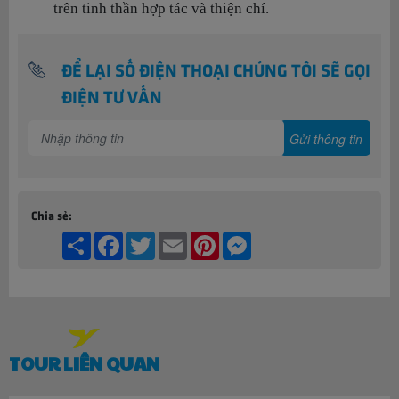
trên tinh thần hợp tác và thiện chí.
ĐỂ LẠI SỐ ĐIỆN THOẠI CHÚNG TÔI SẼ GỌI
ĐIỆN TƯ VẤN
Chia sẻ:
Share
Facebook
Twitter
Email
Pinterest
Messenger
TOUR LIÊN QUAN