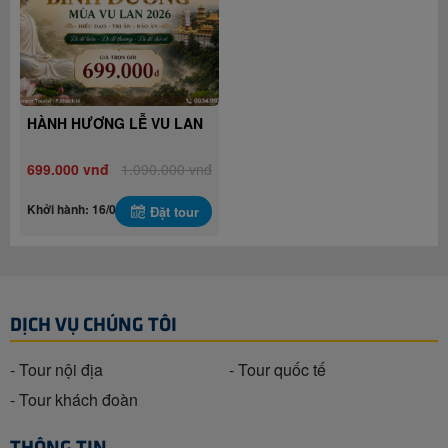
HÀNH HƯƠNG LỄ VU LAN
699.000 vnđ
1.090.000 vnđ
Khởi hành: 16/08/2026
Đặt tour
DỊCH VỤ CHÚNG TÔI
- Tour nội địa
- Tour quốc tế
- Tour khách đoàn
THÔNG TIN