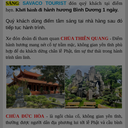
SAVACO
TOURIST
SÁNG
đón quý khách tại
điểm
:
hành hương
Bình Dương
1 ngày.
hẹn.
Khởi hành đi
Quý khách dùng điểm tâm sáng tại nhà hàng sau đó
tiếp tục hành trình.
Xe đón đoàn đi tham quan
CHÙA THIÊN QUANG
-
Điểm
hành hương mang nét cổ tự trầm mặc, không gian yên tĩnh phù
hợp để du khách dừng chân lễ Phật, tìm sự thư thái trong hành
trình tâm linh.
CHÙA
ĐỨC HÒA
-
là ngôi chùa cổ, không gian yên tĩnh,
thường được người dân địa phương lui tới lễ Phật và cầu bình