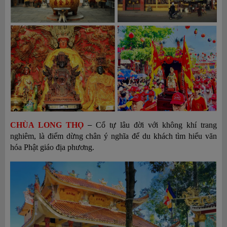
CHÙA LONG THỌ
Cổ tự lâu đời với không khí trang
–
nghiêm, là điểm dừng chân ý nghĩa để du khách tìm hiểu văn
hóa Phật giáo địa phương.