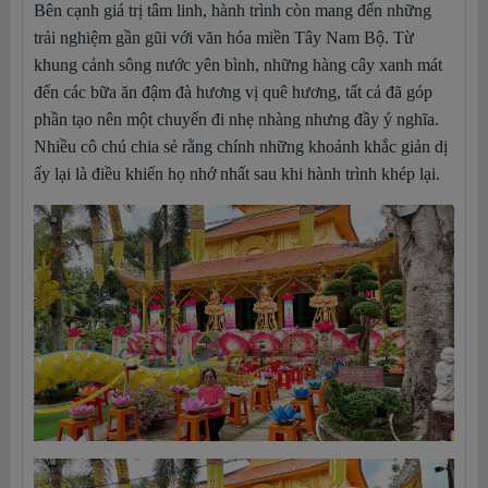
Bên cạnh giá trị tâm linh, hành trình còn mang đến những
trải nghiệm gần gũi với văn hóa miền Tây Nam Bộ. Từ
khung cảnh sông nước yên bình, những hàng cây xanh mát
đến các bữa ăn đậm đà hương vị quê hương, tất cả đã góp
phần tạo nên một chuyến đi nhẹ nhàng nhưng đầy ý nghĩa.
Nhiều cô chú chia sẻ rằng chính những khoảnh khắc giản dị
ấy lại là điều khiến họ nhớ nhất sau khi hành trình khép lại.