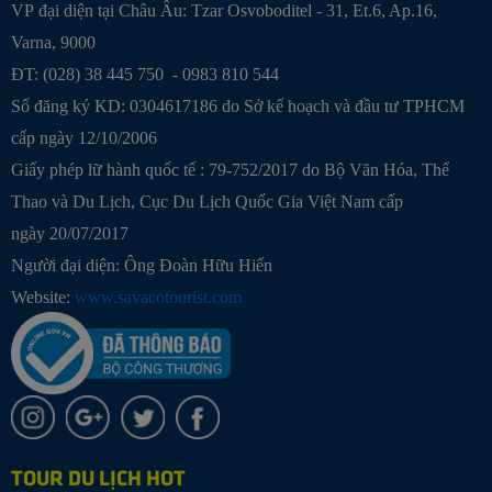
VP đại diện tại Châu Âu: Tzar Osvoboditel - 31, Et.6, Ap.16,
Varna, 9000
ĐT: (028) 38 445 750 - 0983 810 544
Số đăng ký KD: 0304617186 do Sở kế hoạch và đầu tư TPHCM
cấp ngày 12/10/2006
Giấy phép lữ hành quốc tế : 79-752/2017 do Bộ Văn Hóa, Thể
Thao và Du Lịch, Cục Du Lịch Quốc Gia Việt Nam cấp
ngày 20/07/2017
Người đại diện: Ông Đoàn Hữu Hiển
Website:
www.savacotourist.com
TOUR DU LỊCH HOT