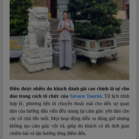
Điều được nhiều du khách đánh giá cao chính là sự chu 
đáo trong cách tổ chức của 
Savaco Tourist
.
 Từ lịch trình 
hợp lý, phương tiện di chuyển thoải mái cho đến sự quan 
tâm của hướng dẫn viên đều mang lại cảm giác yên tâm cho 
các cô chú lớn tuổi. Mọi hoạt động diễn ra đúng giờ nhưng 
không tạo cảm giác vội vã, giúp du khách có đủ thời gian 
chiêm bái và tận hưởng từng điểm đến.