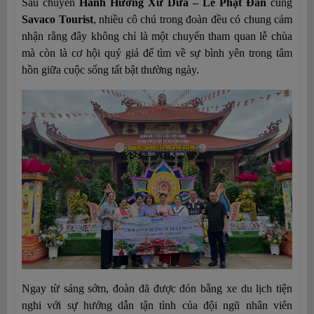
Sau chuyến 
Hành Hương Xứ Dừa – Lễ Phật Đản
 cùng 
Savaco Tourist
, nhiều cô chú trong đoàn đều có chung cảm 
nhận rằng đây không chỉ là một chuyến tham quan lễ chùa 
mà còn là cơ hội quý giá để tìm về sự bình yên trong tâm 
hồn giữa cuộc sống tất bật thường ngày.
Ngay từ sáng sớm, đoàn đã được đón bằng xe du lịch tiện 
nghi với sự hướng dẫn tận tình của đội ngũ nhân viên 