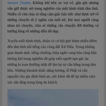
Savaco Tourist
. Không khí trên xe vui vẻ, gần gũi nhưng 
vẫn giữ được nét trang nghiêm của một hành trình tâm linh. 
Nhiều cô chú chia sẻ rằng cảm giác háo hức như được trở về 
những chuyến đi ý nghĩa của tuổi trẻ, khi mọi người cùng 
nhau trò chuyện, chia sẻ những câu chuyện đời thường và 
hướng lòng về những điều tốt đẹp.
Xuyên suốt hành trình, đoàn có cơ hội ghé thăm nhiều điểm
đến tâm linh nổi tiếng của vùng đất Xứ Dừa. Trong không
gian thanh tịnh, tiếng chuông chùa ngân vang hòa cùng bầu
không khí trang nghiêm đã giúp mỗi người tạm gác lại
những lo toan thường nhật để tìm lại sự cân bằng trong tâm
hồn. Những khoảnh khắc dâng hương, lễ Phật và cầu
nguyện cho gia đình bình an, sức khỏe đã để lại nhiều cảm
xúc sâu lắng trong lòng du khách.