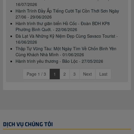
16/07/2026
Hành Trình Đầy Ắp Tiếng Cười Tại Cồn Thới Sơn Ngày
27/06 - 29/06/2026
Hành trình thư giãn biển Hồ Cốc - Đoàn BDH KP8
Phường Bình Quới. - 22/06/2026
Đà Lạt Và Những Kỷ Niệm Đẹp Cùng Savaco Tourist -
16/06/2026
Thập Tự Vũng Tàu: Một Ngày Tìm Về Chốn Bình Yên
Cùng Khách Nhà Mình - 01/06/2026
Hành trình yêu thương - Bảo Lộc - 27/05/2026
Page 1 / 3
1
2
3
Next
Last
DỊCH VỤ CHÚNG TÔI