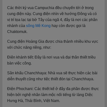
Các thời kỳ vua Campuchia đều chuyển tới ở trong
cung điện này. Cung điện nhìn về hướng Đông và có
vị trí tọa lạc tại bờ Tây của ngã 4, đây là nơi các phân
nhánh của
sông Mê Kong
hay còn được gọi là
Chaktomuk.
Cung điện Hoàng Gia được chia thành nhiều khu vực
với chức năng riêng, như:
Điện khánh tiết: Đây là nơi vua và đại thân thiết triều
bàn việc công.
Sân khấu Chanchhaya: Nhà vua sẽ thực hiện các bài
diễn thuyết cũng như tiệc thiết đón tại Chanchhaya.
Điện Phochani: Các thiết kế ở đây đa phần được thực
hiện bởi nghệ nhân làm mộc nổi tiếng từ làng Diệc
Hưng Hà, Thái Bình, Việt Nam.