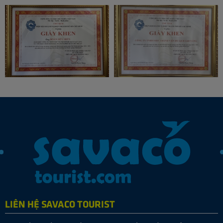
LIÊN HỆ SAVACO TOURIST