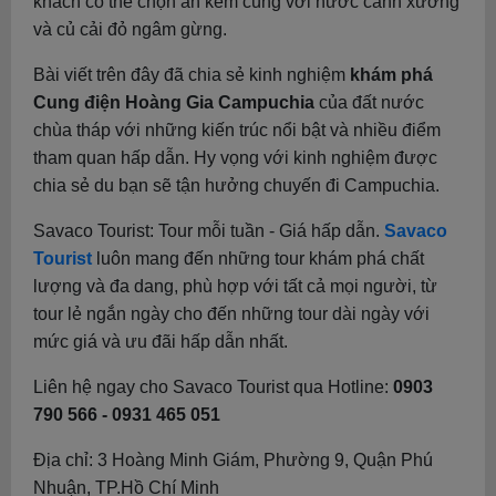
khách có thể chọn ăn kèm cùng với nước canh xương
và củ cải đỏ ngâm gừng.
Bài viết trên đây đã chia sẻ kinh nghiệm
khám phá
Cung điện Hoàng Gia Campuchia
của đất nước
chùa tháp với những kiến trúc nổi bật và nhiều điểm
tham quan hấp dẫn. Hy vọng với kinh nghiệm được
chia sẻ du bạn sẽ tận hưởng chuyến đi Campuchia.
Savaco Tourist: Tour mỗi tuần - Giá hấp dẫn.
Savaco
Tourist
luôn mang đến những tour khám phá chất
lượng và đa dang, phù hợp với tất cả mọi người, từ
tour lẻ ngắn ngày cho đến những tour dài ngày với
mức giá và ưu đãi hấp dẫn nhất.
Liên hệ ngay cho Savaco Tourist qua Hotline:
0903
790 566 - 0931 465 051
Địa chỉ: 3 Hoàng Minh Giám, Phường 9, Quận Phú
Nhuận, TP.Hồ Chí Minh