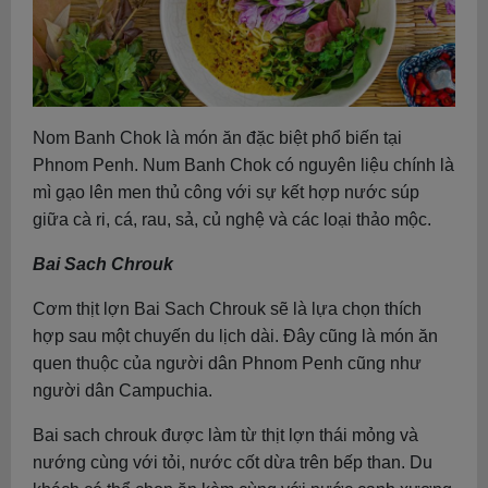
Nom Banh Chok là món ăn đặc biệt phổ biến tại
Phnom Penh. Num Banh Chok có nguyên liệu chính là
mì gạo lên men thủ công với sự kết hợp nước súp
giữa cà ri, cá, rau, sả, củ nghệ và các loại thảo mộc.
Bai Sach Chrouk
Cơm thịt lợn Bai Sach Chrouk sẽ là lựa chọn thích
hợp sau một chuyến du lịch dài. Đây cũng là món ăn
quen thuộc của người dân Phnom Penh cũng như
người dân Campuchia.
Bai sach chrouk được làm từ thịt lợn thái mỏng và
nướng cùng với tỏi, nước cốt dừa trên bếp than. Du