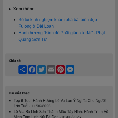
► Xem thêm:
Bỏ túi kinh nghiệm khám phá bãi biển đẹp
Fulong ở Đài Loan
Hành hương “Kinh đô Phật giáo xứ đài” - Phật
Quang Sơn Tự
Chia sẻ:
Share
Facebook
Twitter
Email
Pinterest
Messenger
Bài viết khác:
Top 5 Tour Hành Hương Lễ Vu Lan Ý Nghĩa Cho Người
Lớn Tuổi - 11/06/2026
Lễ Vía Bà Linh Sơn Thánh Mẫu Tây Ninh: Hành Trình Về
Miền Tâm Linh Núi Bà Đen - 01/06/2026