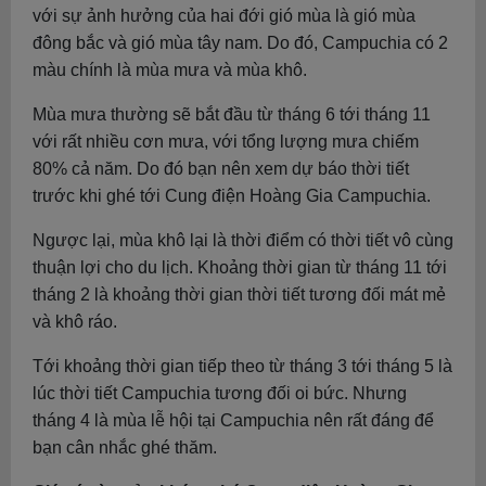
với sự ảnh hưởng của hai đới gió mùa là gió mùa
đông bắc và gió mùa tây nam. Do đó, Campuchia có 2
màu chính là mùa mưa và mùa khô.
Mùa mưa thường sẽ bắt đầu từ tháng 6 tới tháng 11
với rất nhiều cơn mưa, với tổng lượng mưa chiếm
80% cả năm. Do đó bạn nên xem dự báo thời tiết
trước khi ghé tới Cung điện Hoàng Gia Campuchia.
Ngược lại, mùa khô lại là thời điểm có thời tiết vô cùng
thuận lợi cho du lịch. Khoảng thời gian từ tháng 11 tới
tháng 2 là khoảng thời gian thời tiết tương đối mát mẻ
và khô ráo.
Tới khoảng thời gian tiếp theo từ tháng 3 tới tháng 5 là
lúc thời tiết Campuchia tương đối oi bức. Nhưng
tháng 4 là mùa lễ hội tại Campuchia nên rất đáng để
bạn cân nhắc ghé thăm.