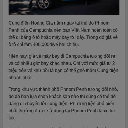
Cung điện Hoàng Gia nằm ngay tại thủ đô Phnom
Penh của Campuchia nên bạn Việt Nam hoàn toàn có
thể đi bằng ô tô hoặc máy bay tới đây. Trong đó giá vé
ô tô chỉ tầm 400,000đ/vé hai chiều.
Hiện nay, giá vé máy bay đi Campuchia tương đối rẻ
và có nhiều giờ bay khác nhau. Chỉ với mức giá từ 2
triệu trên vé khứ hồi là bạn có thể ghé thăm Cung điện
nhanh nhất.
Trong khu vực thành phố Phnom Penh tương đối nhỏ,
do đó bạn lựa chọn khách sạn nào thì cũng có thể dễ
dàng di chuyển tới cung điện. Phương tiện phổ biến
nhất thường được sử dụng tại Phnom Penh là xe tuk
tuk.