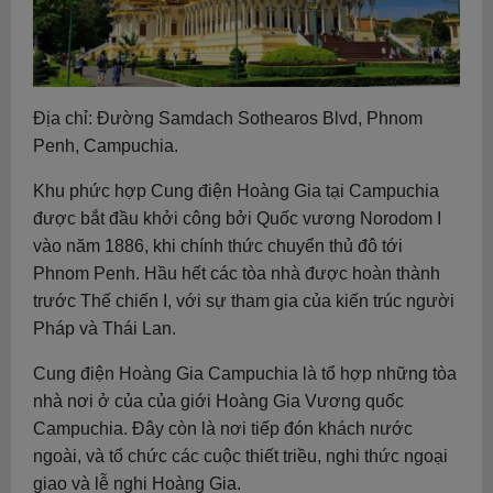
Địa chỉ: Đường Samdach Sothearos Blvd, Phnom
Penh, Campuchia.
Khu phức hợp Cung điện Hoàng Gia tại Campuchia
được bắt đầu khởi công bởi Quốc vương Norodom I
vào năm 1886, khi chính thức chuyển thủ đô tới
Phnom Penh. Hầu hết các tòa nhà được hoàn thành
trước Thế chiến I, với sự tham gia của kiến trúc người
Pháp và Thái Lan.
Cung điện Hoàng Gia Campuchia là tổ hợp những tòa
nhà nơi ở của của giới Hoàng Gia Vương quốc
Campuchia. Đây còn là nơi tiếp đón khách nước
ngoài, và tổ chức các cuộc thiết triều, nghi thức ngoại
giao và lễ nghi Hoàng Gia.