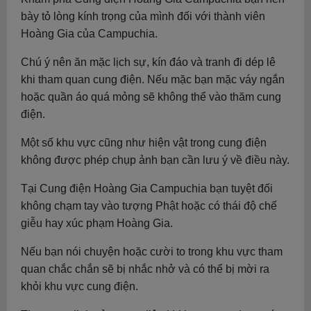
bày tỏ lòng kính trọng của mình đối với thành viên
Hoàng Gia của Campuchia.
Chú ý nên ăn mặc lịch sự, kín đáo và tranh đi dép lê
khi tham quan cung điện. Nếu mặc bạn mặc váy ngắn
hoặc quần áo quá mỏng sẽ không thể vào thăm cung
điện.
Một số khu vực cũng như hiện vật trong cung điện
không được phép chụp ảnh bạn cần lưu ý về điều này.
Tại Cung điện Hoàng Gia Campuchia bạn tuyệt đối
không chạm tay vào tượng Phật hoặc có thái độ chế
giễu hay xúc phạm Hoàng Gia.
Nếu bạn nói chuyện hoặc cười to trong khu vực tham
quan chắc chắn sẽ bị nhắc nhở và có thể bị mời ra
khỏi khu vực cung điện.