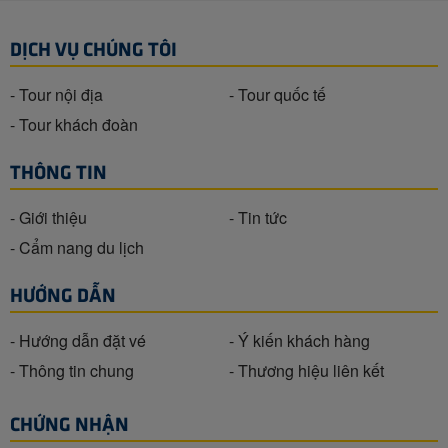
DỊCH VỤ CHÚNG TÔI
- Tour nội địa
- Tour quốc tế
- Tour khách đoàn
THÔNG TIN
- Giới thiệu
- Tin tức
- Cẩm nang du lịch
HƯỚNG DẪN
- Hướng dẫn đặt vé
- Ý kiến khách hàng
- Thông tin chung
- Thương hiệu liên kết
CHỨNG NHẬN