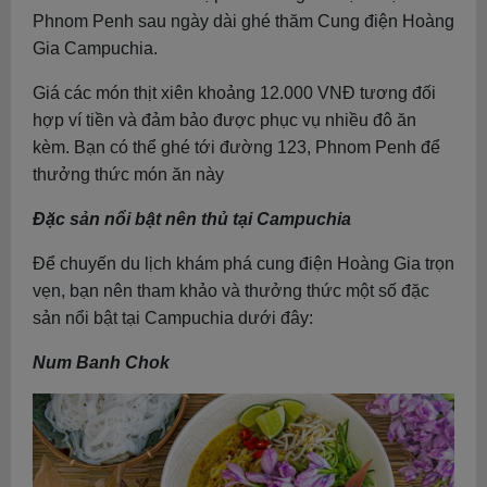
Phnom Penh sau ngày dài ghé thăm Cung điện Hoàng
Gia Campuchia.
Giá các món thịt xiên khoảng 12.000 VNĐ tương đối
hợp ví tiền và đảm bảo được phục vụ nhiều đô ăn
kèm. Bạn có thể ghé tới đường 123, Phnom Penh để
thưởng thức món ăn này
Đặc sản nổi bật nên thủ tại Campuchia
Để chuyến du lịch khám phá cung điện Hoàng Gia trọn
vẹn, bạn nên tham khảo và thưởng thức một số đặc
sản nổi bật tại Campuchia dưới đây:
Num Banh Chok