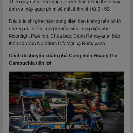
Theo quy định của cung điện khi bạn mang theo máy
ảnh và máy quay phim sẽ mất thêm phí từ 2 - 5$.
Đặc biệt khi ghé thăm cung điện bạn không nên bỏ lỡ
những địa điểm trong khuôn viên cung điện như:
Moonlight Pavilion, Chùa bạc, Cảnh Ramayana, Bảo
tháp của vua Norodom I và Mặt nạ Ramayana.
Cách di chuyển khám phá Cung điện Hoàng Gia
Campuchia tiện lợi