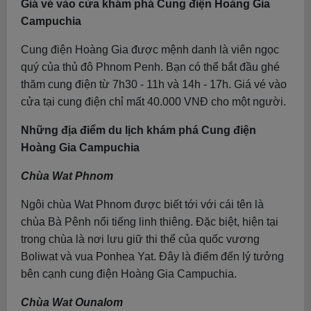
Giá vé vào cửa khám phá Cung điện Hoàng Gia
Campuchia
Cung điện Hoàng Gia được mệnh danh là viên ngọc
quý của thủ đô Phnom Penh. Bạn có thể bắt đầu ghé
thăm cung điện từ 7h30 - 11h và 14h - 17h. Giá vé vào
cửa tại cung điện chỉ mất 40.000 VNĐ cho một người.
Những địa điểm du lịch khám phá Cung điện
Hoàng Gia Campuchia
Chùa Wat Phnom
Ngôi chùa Wat Phnom được biết tới với cái tên là
chùa Bà Pênh nổi tiếng linh thiêng. Đặc biệt, hiện tại
trong chùa là nơi lưu giữ thi thể của quốc vương
Boliwat và vua Ponhea Yat. Đây là điểm đến lý tưởng
bên cạnh cung điện Hoàng Gia Campuchia.
Chùa Wat Ounalom