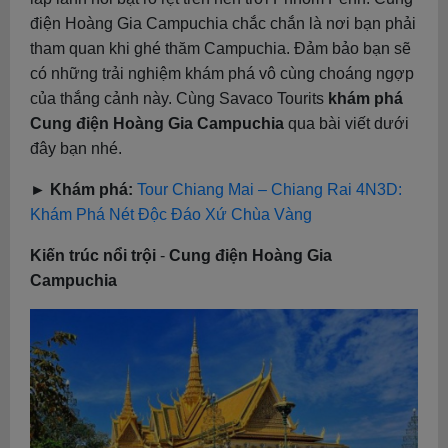
điện Hoàng Gia Campuchia chắc chắn là nơi bạn phải
tham quan khi ghé thăm Campuchia. Đảm bảo bạn sẽ
có những trải nghiệm khám phá vô cùng choáng ngợp
của thắng cảnh này. Cùng Savaco Tourits
khám phá
Cung điện Hoàng Gia Campuchia
qua bài viết dưới
đây bạn nhé.
► Khám phá:
Tour Chiang Mai – Chiang Rai 4N3D:
Khám Phá Nét Độc Đáo Xứ Chùa Vàng
Kiến trúc nổi trội
-
Cung điện Hoàng Gia
Campuchia