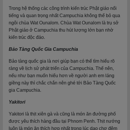
Trong hệ thống các công trình kiến trúc Phật giáo nổi
tiếng và quan trọng nhất Campuchia không thể bỏ qua
ngôi chùa Wat Ounalom. Chùa Wat Ounalom là trụ sở
Phật giáo ở Campuchia thu hút lượng lớn bạn nhờ
kiến trúc độc đáo.
Bảo Tàng Quốc Gia Campuchia
Bảo tàng quốc gia là nơi giúp bạn có thể tìm hiểu rõ
ràng về lịch sử phát triển của Campuchia. Thế nên,
nếu như bạn muốn hiểu hơn về người anh em láng
giềng này thì chắc chắn nên ghé tới Bảo Tàng Quốc
gia Campuchia.
Yakitori
Yakitori là thịt xiên gà và cũng là món ăn đường phố
được yêu thích hàng đầu tại Phnom Penh. Thịt nướng
luôn là món ăn thích hợp nhất trong lúc dạo chợ đêm