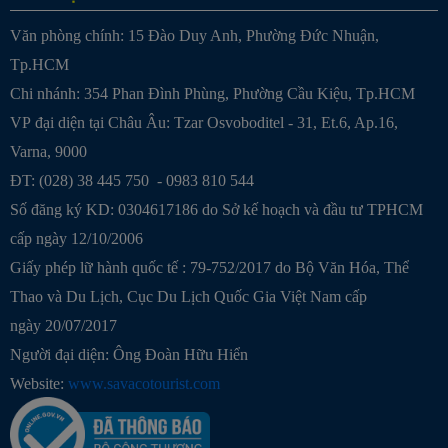
Văn phòng chính: 15 Đào Duy Anh, Phường Đức Nhuận,
Tp.HCM
Chi nhánh: 354 Phan Đình Phùng, Phường Cầu Kiệu, Tp.HCM
VP đại diện tại Châu Âu: Tzar Osvoboditel - 31, Et.6, Ap.16,
Varna, 9000
ĐT: (028) 38 445 750 - 0983 810 544
Số đăng ký KD: 0304617186 do Sở kế hoạch và đầu tư TPHCM
cấp ngày 12/10/2006
Giấy phép lữ hành quốc tế : 79-752/2017 do Bộ Văn Hóa, Thể
Thao và Du Lịch, Cục Du Lịch Quốc Gia Việt Nam cấp
ngày 20/07/2017
Người đại diện: Ông Đoàn Hữu Hiển
Website:
www.savacotourist.com