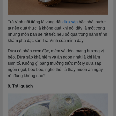
Trà Vinh nổi tiếng là vùng đất
dừa sáp
bậc nhất nước
ta nên quả thực là không quá khi nói đây là một trong
những món bạn sẽ rất tiếc nếu bỏ qua trong hành trình
khám phá đặc sản Trà Vinh của mình đấy.
Dừa có phần cơm đặc, mềm và dẻo, mang hương vị
béo. Dừa sáp khá hiếm và ăn ngon nhất là khi làm
sinh tố. Không gì bằng thưởng thức một ly dừa sáp
ngòn ngọt, béo béo, nghe thôi là thấy muốn ăn ngay
rồi đúng không nào?
9. Trái quách