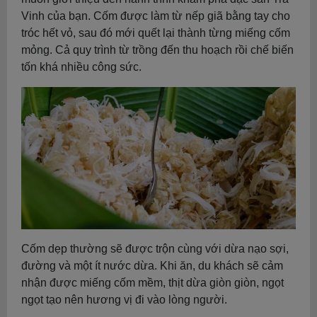
Vinh của bạn. Cốm được làm từ nếp giã bằng tay cho
tróc hết vỏ, sau đó mới quết lại thành từng miếng cốm
mỏng. Cả quy trình từ trồng đến thu hoạch rồi chế biến
tốn khá nhiều công sức.
Cốm dẹp thường sẽ được trộn cùng với dừa nạo sợi,
đường và một ít nước dừa. Khi ăn, du khách sẽ cảm
nhận được miếng cốm mềm, thịt dừa giòn giòn, ngọt
ngọt tạo nên hương vị đi vào lòng người.