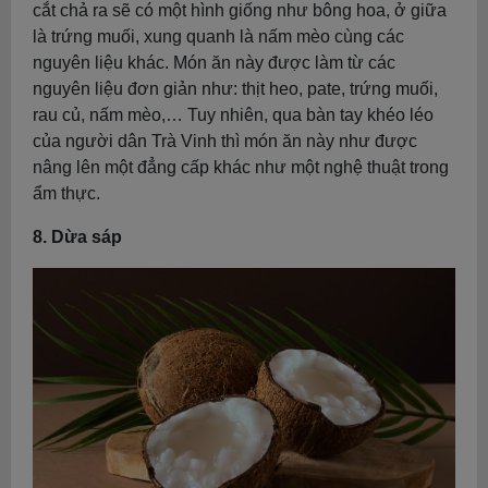
cắt chả ra sẽ có một hình giống như bông hoa, ở giữa
là trứng muối, xung quanh là nấm mèo cùng các
nguyên liệu khác. Món ăn này được làm từ các
nguyên liệu đơn giản như: thịt heo, pate, trứng muối,
rau củ, nấm mèo,… Tuy nhiên, qua bàn tay khéo léo
của người dân Trà Vinh thì món ăn này như được
nâng lên một đẳng cấp khác như một nghệ thuật trong
ẩm thực.
8. Dừa sáp