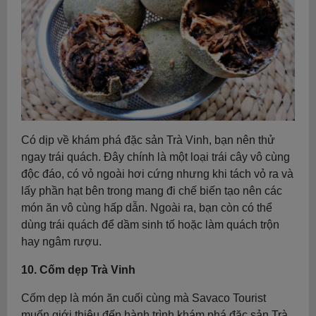
Có dịp về khám phá đặc sản Trà Vinh, bạn nên thử
ngay trái quách. Đây chính là một loại trái cây vô cùng
độc đáo, có vỏ ngoài hơi cứng nhưng khi tách vỏ ra và
lấy phần hạt bên trong mang đi chế biến tạo nên các
món ăn vô cùng hấp dẫn. Ngoài ra, bạn còn có thể
dùng trái quách để dầm sinh tố hoặc làm quách trộn
hay ngâm rượu.
10. Cốm dẹp Trà Vinh
Cốm dẹp là món ăn cuối cùng mà Savaco Tourist
muốn giới thiệu đến hành trình khám phá đặc sản Trà