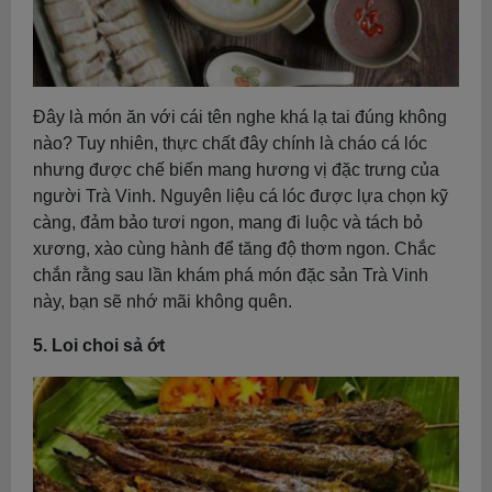
Đây là món ăn với cái tên nghe khá lạ tai đúng không
nào? Tuy nhiên, thực chất đây chính là cháo cá lóc
nhưng được chế biến mang hương vị đặc trưng của
người Trà Vinh. Nguyên liệu cá lóc được lựa chọn kỹ
càng, đảm bảo tươi ngon, mang đi luộc và tách bỏ
xương, xào cùng hành để tăng độ thơm ngon. Chắc
chắn rằng sau lần khám phá món đặc sản Trà Vinh
này, bạn sẽ nhớ mãi không quên.
5. Loi choi sả ớt