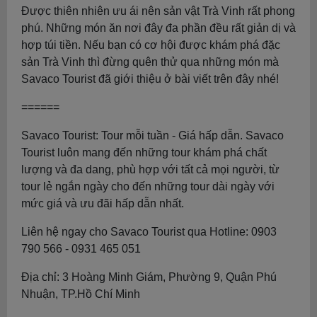
Được thiên nhiên ưu ái nên sản vật Trà Vinh rất phong
phú. Những món ăn nơi đây đa phần đều rất giản dị và
hợp túi tiền. Nếu bạn có cơ hội được khám phá đặc
sản Trà Vinh thì đừng quên thử qua những món mà
Savaco Tourist đã giới thiệu ở bài viết trên đây nhé!
======
Savaco Tourist: Tour mỗi tuần - Giá hấp dẫn. Savaco
Tourist luôn mang đến những tour khám phá chất
lượng và đa dang, phù hợp với tất cả mọi người, từ
tour lẻ ngắn ngày cho đến những tour dài ngày với
mức giá và ưu đãi hấp dẫn nhất.
Liên hệ ngay cho Savaco Tourist qua Hotline: 0903
790 566 - 0931 465 051
Địa chỉ: 3 Hoàng Minh Giám, Phường 9, Quận Phú
Nhuận, TP.Hồ Chí Minh