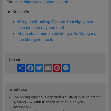
Website:
https://savacotourist.com/
► Xem thêm:
Đừng bỏ lỡ những đặc sản Thái Nguyên nên
mua làm quà này bạn nhé!
Khám phá 9 món ăn nổi tiếng ở An Giang mà
bạn không nên bỏ lỡ
Chia sẻ:
Share
Facebook
Twitter
Email
Pinterest
Messenger
Bài viết khác:
Top những ngôi chùa đẹp nhất An Giang mùa hè tháng
6, tháng 7 – Hành trình tìm về chốn bình yên -
02/06/2026