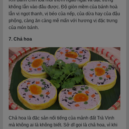
không lẫn vào đâu được. Độ giòn mềm của bánh hoà
lẫn vị ngọt thanh, vị béo của nếp, của dừa hay của đậu
phộng, càng ăn càng mê mẩn với hương vị đặc trưng
của món bánh.
7. Chả hoa
Chả hoa là đặc sản nổi tiếng của mảnh đất Trà Vinh
mà không ai là không biết. Sở dĩ gọi là chả hoa, vì khi