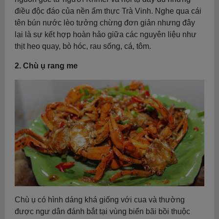
điều độc đáo của nền ẩm thực Trà Vinh. Nghe qua cái
tên bún nước lèo tưởng chừng đơn giản nhưng đây
lại là sự kết hợp hoàn hảo giữa các nguyên liệu như
thịt heo quay, bò hóc, rau sống, cá, tôm.
2. Chù ụ rang me
Chù ụ có hình dáng khá giống với cua và thường
được ngư dân đánh bắt tại vùng biển bãi bồi thuộc