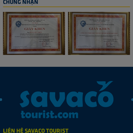
CHỨNG NHẬN
LIÊN HỆ SAVACO TOURIST