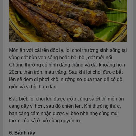
Món ăn với cái tên độc lạ, loi choi thường sinh sống tại
vùng đất bùn ven sông hoặc bãi bồi, đất mới nổi.
Chúng thường có hình dáng thẳng và dài khoảng hơn
20cm, thân tròn, màu trắng. Sau khi loi choi được bắt
lên sẽ đem đi phơi khô, nướng sơ qua than để có độ
giòn và vị bùi hấp dẫn.
Đặc biệt, loi choi khi được ướp cùng sả ớt thì món ăn
càng dậy vị hơn, sau đó chiên lên. Khi thưởng thức,
bạn càng cảm nhận được vị béo nhè nhẹ cùng mùi
thơm của sả ớt vô cùng quyến rũ.
6. Bánh rây