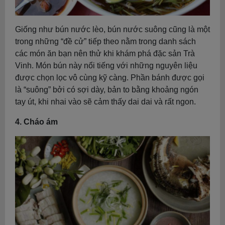
Giống như bún nước lèo, bún nước suông cũng là một
trong những “đề cử” tiếp theo nằm trong danh sách
các món ăn bạn nên thử khi khám phá đặc sản Trà
Vinh. Món bún này nổi tiếng với những nguyên liệu
được chọn lọc vô cùng kỹ càng. Phần bánh được gọi
là “suông” bởi có sợi dày, bản to bằng khoảng ngón
tay út, khi nhai vào sẽ cảm thấy dai dai và rất ngon.
4. Cháo ám