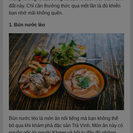
đất này. Chỉ cần thưởng thức qua một lần là đủ khiến
bạn nhớ mãi không quên.
1. Bún nước lèo
Bún nước lèo là món ăn nổi tiếng mà bạn không thể
bỏ qua khi khám phá đặc sản Trà Vinh. Món ăn này có
nguồn gốc từ người Khmer và hội tụ đầy đủ những