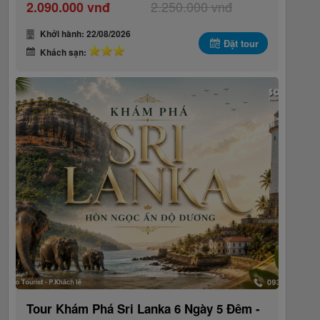
2.250.000 vnđ
2.090.000 vnđ
Khởi hành: 22/08/2026
Đặt tour
Khách sạn:
Tour Khám Phá Sri Lanka 6 Ngày 5 Đêm -