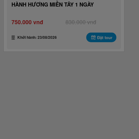
HÀNH HƯƠNG MIỀN TÂY 1 NGÀY
830.000 vnđ
750.000 vnđ
Khởi hành: 23/08/2026
Đặt tour