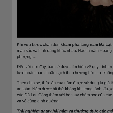
Khi vừa bước chân đến
khám phá làng nấm Đà Lạt
màu sắc và hình dáng khác nhau. Nào là nấm Hoàng
phượng,…
Đến với nơi đây, bạn sẽ được tìm hiểu về quy trình ư
tươi hoàn toàn chuẩn sạch theo hướng hữu cơ, không
Theo chia sẻ, thức ăn của nấm được sử dụng là giá th
an toàn. Nấm được hít thở không khí trong lành, đư
của Đà Lạt. Cộng thêm với bàn tay chăm sóc của cá
và vô cùng dinh dưỡng.
Trải nghiệm tự tay hái nấm và thưởng thức các m