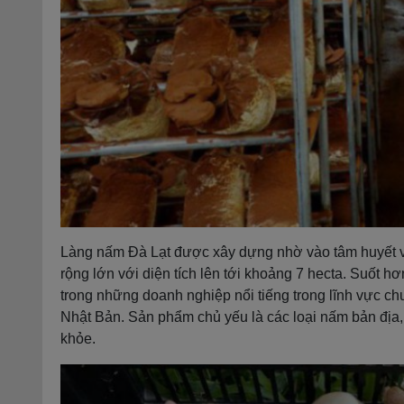
Làng nấm Đà Lạt được xây dựng nhờ vào tâm huyết và
rộng lớn với diện tích lên tới khoảng 7 hecta. Suốt hơ
trong những doanh nghiệp nổi tiếng trong lĩnh vực ch
Nhật Bản. Sản phẩm chủ yếu là các loại nấm bản địa
khỏe.