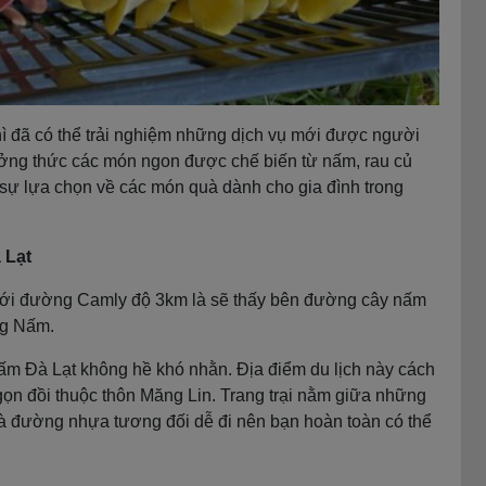
ì đã có thể trải nghiệm những dịch vụ mới được người
ưởng thức các món ngon được chế biến từ nấm, rau củ
 sự lựa chọn về các món quà dành cho gia đình trong
 Lạt
tới đường Camly độ 3km là sẽ thấy bên đường cây nấm
ng Nấm.
m Đà Lạt không hề khó nhằn. Địa điểm du lịch này cách
gọn đồi thuộc thôn Măng Lin. Trang trại nằm giữa những
là đường nhựa tương đối dễ đi nên bạn hoàn toàn có thể