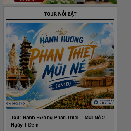
TOUR NỔI BẬT
Tour Hành Hương Phan Thiết – Mũi Né 2
Ngày 1 Đêm