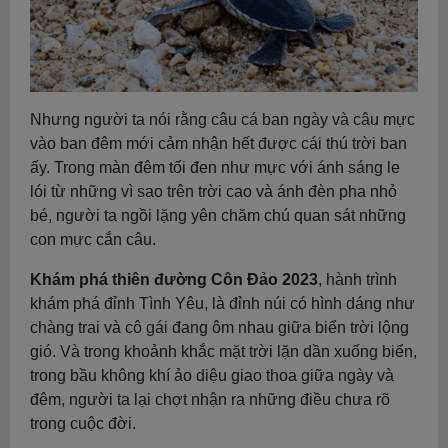
Nhưng người ta nói rằng câu cá ban ngày và câu mực
vào ban đêm mới cảm nhận hết được cái thú trời ban
ấy. Trong màn đêm tối đen như mực với ánh sáng le
lói từ những vì sao trên trời cao và ánh đèn pha nhỏ
bé, người ta ngồi lặng yên chăm chú quan sát những
con mực cắn câu.
Khám phá thiên đường Côn Đảo 2023
, hành trình
khám phá đỉnh Tình Yêu, là đỉnh núi có hình dáng như
chàng trai và cô gái đang ôm nhau giữa biển trời lộng
gió. Và trong khoảnh khắc mặt trời lặn dần xuống biển,
trong bầu không khí ảo diệu giao thoa giữa ngày và
đêm, người ta lại chợt nhận ra những điều chưa rõ
trong cuộc đời.