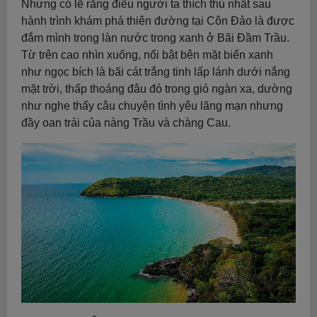
Nhưng có lẽ rằng điều người ta thích thú nhất sau
hành trình khám phá thiên đường tại Côn Đảo là được
đắm mình trong làn nước trong xanh ở Bãi Đầm Trầu.
Từ trên cao nhìn xuống, nổi bật bên mặt biển xanh
như ngọc bích là bãi cát trắng tinh lấp lánh dưới nắng
mặt trời, thấp thoáng đâu đó trong gió ngàn xa, dường
như nghe thấy câu chuyện tình yêu lãng mạn nhưng
đầy oan trái của nàng Trầu và chàng Cau.