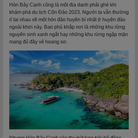
Hòn Bảy Cạnh cũng là một địa danh phải ghé khi
khám phá du lịch Côn Đảo 2023. Người ta vẫn thường
rỉ tai nhau về một hòn đảo huyền bí nhất ở huyện đảo
ngoài khơi này. Bao phủ khắp nơi là những khu rừng
nguyên sinh xanh ngắt hay những khu rừng ngập mặn
mang đủ đầy vẻ hoang sơ.
Nhưng Hòn Bảy Cạnh còn thu hút hơn bởi hệ động