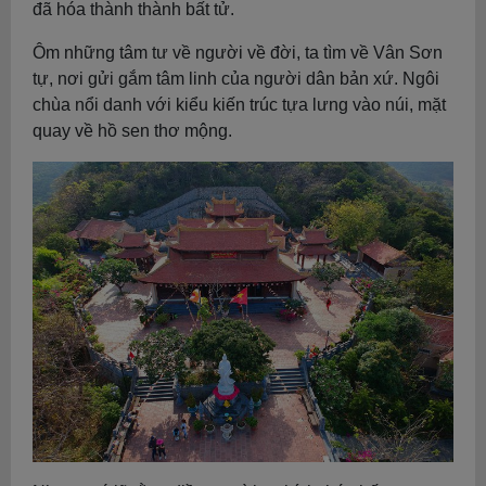
đã hóa thành thành bất tử.
Ôm những tâm tư về người về đời, ta tìm về Vân Sơn
tự, nơi gửi gắm tâm linh của người dân bản xứ. Ngôi
chùa nổi danh với kiểu kiến trúc tựa lưng vào núi, mặt
quay về hồ sen thơ mộng.