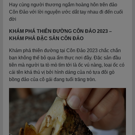
Hay cùng người thương ngắm hoàng hôn trên đảo
Côn Đảo với lời nguyện ước dắt tay nhau đi đến cuối
đời
KHÁM PHÁ THIÊN ĐƯỜNG CÔN ĐẢO 2023 –
KHÁM PHÁ ĐẶC SẢN CÔN ĐẢO
Khám phá thiên đường tại Côn Đảo 2023 chắc chắn
bạn không thể bỏ qua ẩm thực nơi đây. Đặc sản đầu
tiên mà người ta tò mò tìm tới là ốc vú nàng, loại ốc có
cái tên khá thú vị bởi hình dáng của nó tựa đôi gò
bồng đảo của cô gái đang tuổi trăng tròn.