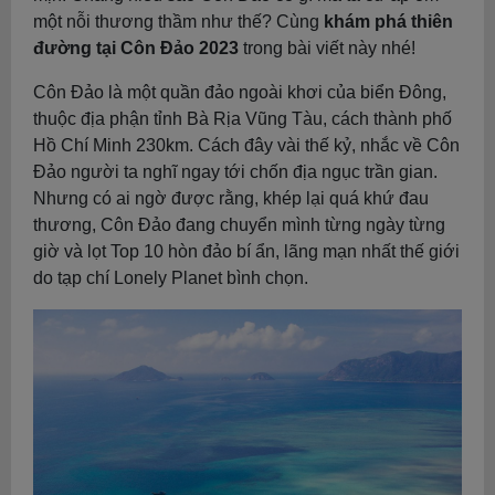
một nỗi thương thầm như thế? Cùng
khám phá thiên
đường tại Côn Đảo 2023
trong bài viết này nhé!
Côn Đảo là một quần đảo ngoài khơi của biển Đông,
thuộc địa phận tỉnh Bà Rịa Vũng Tàu, cách thành phố
Hồ Chí Minh 230km. Cách đây vài thế kỷ, nhắc về Côn
Đảo người ta nghĩ ngay tới chốn địa ngục trần gian.
Nhưng có ai ngờ được rằng, khép lại quá khứ đau
thương, Côn Đảo đang chuyển mình từng ngày từng
giờ và lọt Top 10 hòn đảo bí ẩn, lãng mạn nhất thế giới
do tạp chí Lonely Planet bình chọn.