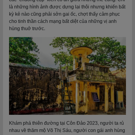
là những hình ảnh được dựng lại thôi nhưng khiến bất
kỳ kẻ nào cũng phải sởn gai ốc, chợt thấy cảm phục
cho tinh thần cách mạng bất diệt của những vị anh
hùng thuở trước.
Khám phá thiên đường tại Côn Đảo 2023, người ta rủ
nhau về thăm mộ Võ Thị Sáu, người con gái anh hùng