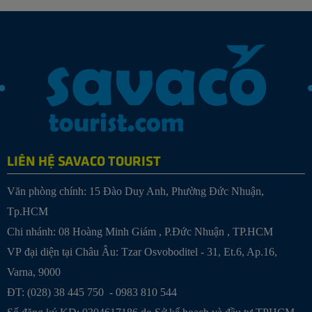
LIÊN HỆ SAVACO TOURIST
Văn phòng chính: 15 Đào Duy Anh, Phường Đức Nhuận,
Tp.HCM
Chi nhánh:
08 Hoàng Minh Giám , P.Đức Nhuận , TP.HCM
VP đại diện tại Châu Âu: Tzar Osvoboditel - 31, Et.6, Ap.16,
Varna, 9000
ĐT: (028) 38 445 750 - 0983 810 544