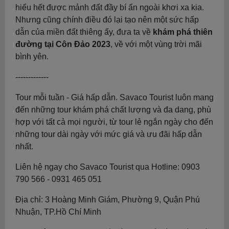
hiểu hết được mảnh đất đầy bí ẩn ngoài khơi xa kia.
Nhưng cũng chính điều đó lại tạo nên một sức hấp
dẫn của miền đất thiêng ấy, đưa ta về
khám phá thiên
đường tại Côn Đảo 2023
, về với một vùng trời mãi
bình yên.
-------------
Tour mỗi tuần - Giá hấp dẫn. Savaco Tourist luôn mang
đến những tour khám phá chất lượng và đa dang, phù
hợp với tất cả mọi người, từ tour lẻ ngắn ngày cho đến
những tour dài ngày với mức giá và ưu đãi hấp dẫn
nhất.
Liên hệ ngay cho Savaco Tourist qua Hotline: 0903
790 566 - 0931 465 051
Địa chỉ: 3 Hoàng Minh Giám, Phường 9, Quận Phú
Nhuận, TP.Hồ Chí Minh