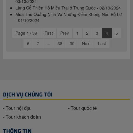
03/10/2024
Làng Cổ Thiên Hộ Miêu Trại ở Trung Quốc - 02/10/2024
Mùa Thu Quảng Ninh Và Những Điểm Không Nên Bỏ Lỡ
- 01/10/2024
Page 4 / 39
First
Prev
1
2
3
4
5
6
7
...
38
39
Next
Last
DỊCH VỤ CHÚNG TÔI
- Tour nội địa
- Tour quốc tế
- Tour khách đoàn
THÔNG TIN