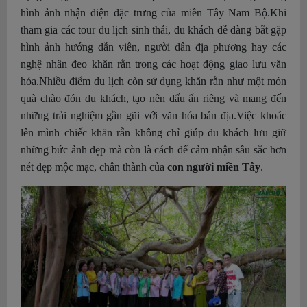
hình ảnh nhận diện đặc trưng của miền Tây Nam Bộ.Khi
tham gia các tour du lịch sinh thái, du khách dễ dàng bắt gặp
hình ảnh hướng dẫn viên, người dân địa phương hay các
nghệ nhân đeo khăn rằn trong các hoạt động giao lưu văn
hóa.Nhiều điểm du lịch còn sử dụng khăn rằn như một món
quà chào đón du khách, tạo nên dấu ấn riêng và mang đến
những trải nghiệm gần gũi với văn hóa bản địa.
Việc khoác
lên mình chiếc khăn rằn không chỉ giúp du khách lưu giữ
những bức ảnh đẹp mà còn là cách để cảm nhận sâu sắc hơn
nét đẹp mộc mạc, chân thành của
con người miền Tây
.