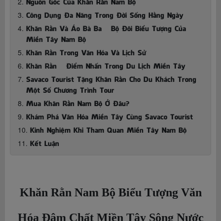
Nguồn Gốc Của Khăn Rằn Nam Bộ
Công Dụng Đa Năng Trong Đời Sống Hằng Ngày
Khăn Rằn Và Áo Bà Ba – Bộ Đôi Biểu Tượng Của
Miền Tây Nam Bộ
Khăn Rằn Trong Văn Hóa Và Lịch Sử
Khăn Rằn – Điểm Nhấn Trong Du Lịch Miền Tây
Savaco Tourist Tặng Khăn Rằn Cho Du Khách Trong
Một Số Chương Trình Tour
Mua Khăn Rằn Nam Bộ Ở Đâu?
Khám Phá Văn Hóa Miền Tây Cùng Savaco Tourist
Kinh Nghiệm Khi Tham Quan Miền Tây Nam Bộ
Kết Luận
Khăn Rằn Nam Bộ Biểu Tượng Văn
Hóa Đậm Chất Miền Tây Sông Nước