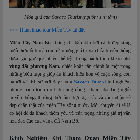
Món quà của Savaco Tourist (nguồn: sưu tầm)
>>> Tham khảo tour Miền Tây tại đây
Miền Tây Nam Bộ
không chỉ hấp dẫn bởi cảnh đẹp sông
nước hữu tình mà còn bởi những giá trị văn hóa truyền thống
được gìn giữ qua nhiều thế hệ. Trong hành trình khám phá
vùng đất phương Nam
, chiếc khăn rằn chính là một trong
những biểu tượng giúp du khách hiểu hơn về cuộc sống, con
người và lịch sử nơi đâ
y
.
Cùng
Savaco Tourist
trải nghiệm
những hành trình du lịch cộng đồng, khám phá làng nghề
truyền thống, thưởng thức ẩm thực đặc sắc và cảm nhận vẻ
đẹp chân thật của miền Tây sông nước. Mỗi chuyến đi sẽ là
cơ hội để du khách thêm yêu và trân trọng những giá trị văn
hóa độc đáo của vùng đất Nam Bộ.
Kinh Nghiệm Khi Tham Quan Miền Tây