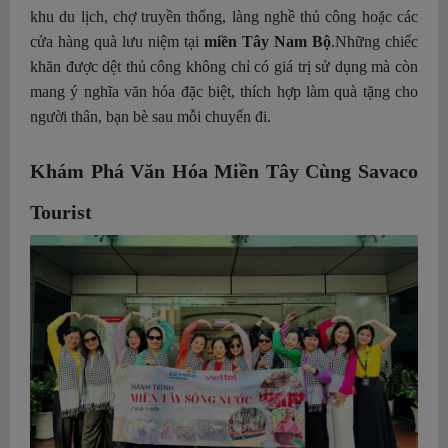
khu du lịch, chợ truyền thống, làng nghề thủ công hoặc các
cửa hàng quà lưu niệm tại
miền Tây Nam Bộ
.
Những chiếc
khăn được dệt thủ công không chỉ có giá trị sử dụng mà còn
mang ý nghĩa văn hóa đặc biệt, thích hợp làm quà tặng cho
người thân, bạn bè sau mỗi chuyến đi.
Khám Phá Văn Hóa Miền Tây Cùng Savaco
Tourist