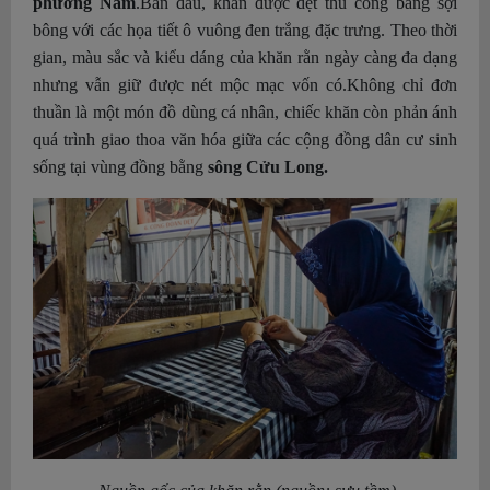
phương Nam
.
Ban đầu, khăn được dệt thủ công bằng sợi
bông với các họa tiết ô vuông đen trắng đặc trưng. Theo thời
gian, màu sắc và kiểu dáng của khăn rằn ngày càng đa dạng
nhưng vẫn giữ được nét mộc mạc vốn có.
Không chỉ đơn
thuần là một món đồ dùng cá nhân, chiếc khăn còn phản ánh
quá trình giao thoa văn hóa giữa các cộng đồng dân cư sinh
sống tại vùng đồng bằng
sông Cửu Long.