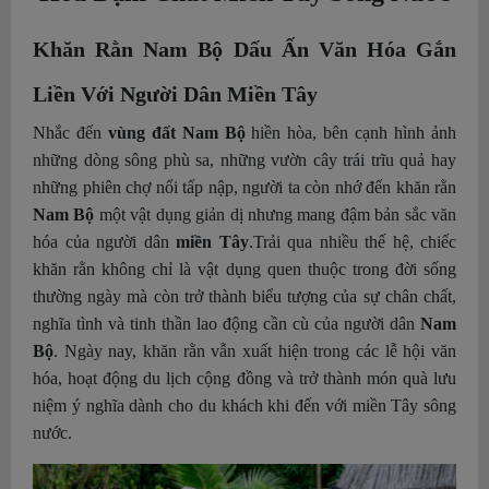
Khăn Rằn Nam Bộ Dấu Ấn Văn Hóa Gắn
Liền Với Người Dân Miền Tây
Nhắc đến
vùng đất Nam Bộ
hiền hòa, bên cạnh hình ảnh
những dòng sông phù sa, những vườn cây trái trĩu quả hay
những phiên chợ nổi tấp nập, người ta còn nhớ đến khăn rằn
Nam Bộ
một vật dụng giản dị nhưng mang đậm bản sắc văn
hóa của người dân
miền Tây
.Trải qua nhiều thế hệ, chiếc
khăn rằn không chỉ là vật dụng quen thuộc trong đời sống
thường ngày mà còn trở thành biểu tượng của sự chân chất,
nghĩa tình và tinh thần lao động cần cù của người dân
Nam
Bộ
. Ngày nay, khăn rằn vẫn xuất hiện trong các lễ hội văn
hóa, hoạt động du lịch cộng đồng và trở thành món quà lưu
niệm ý nghĩa dành cho du khách khi đến với miền Tây sông
nước.