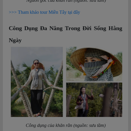
Nguồn gốc của khăn rằn (nguồn: sưu tầm)
>>> Tham khảo tour Miền Tây tại đây
Công Dụng Đa Năng Trong Đời Sống Hằng
Ngày
Công dụng của khăn rằn (nguồn: sưu tầm)