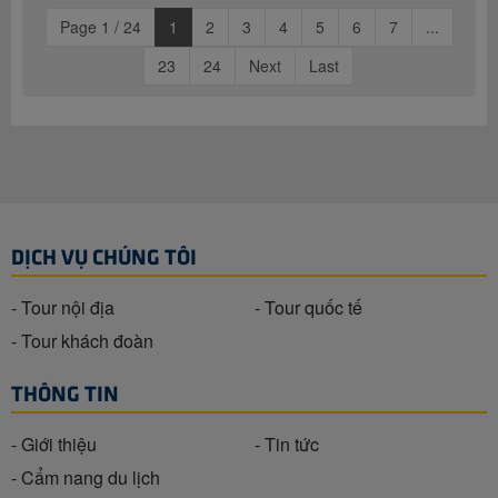
Page 1 / 24
1
2
3
4
5
6
7
...
23
24
Next
Last
DỊCH VỤ CHÚNG TÔI
- Tour nội địa
- Tour quốc tế
- Tour khách đoàn
THÔNG TIN
- Giới thiệu
- Tin tức
- Cẩm nang du lịch