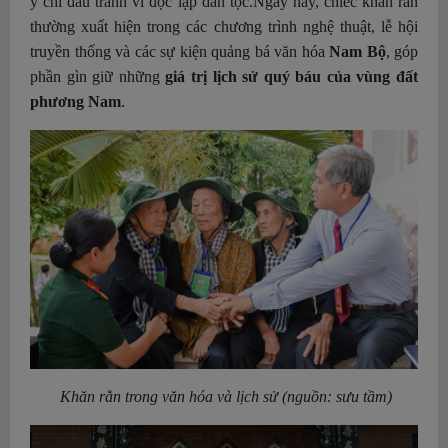
ý chí đấu tranh vì độc lập dân tộc.
Ngày nay, chiếc khăn rằn
thường xuất hiện trong các chương trình nghệ thuật, lễ hội
truyền thống và các sự kiện quảng bá văn hóa
Nam Bộ
, góp
phần gìn giữ những
giá trị lịch sử quý báu của vùng đất
phương Nam
.
Khăn rằn trong văn hóa và lịch sử (nguồn: sưu tầm)