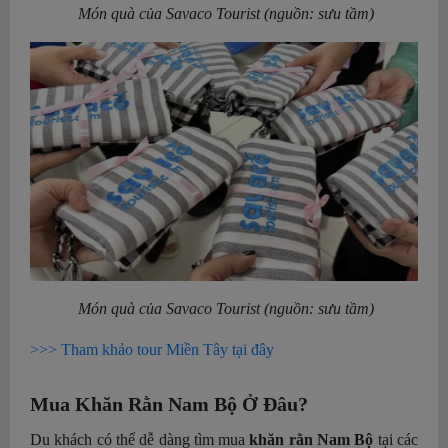
Món quà của Savaco Tourist (nguồn: sưu tầm)
Món quà của Savaco Tourist (nguồn: sưu tầm)
>>> Tham khảo tour Miền Tây tại đây
Mua Khăn Rằn Nam Bộ Ở Đâu?
Du khách có thể dễ dàng tìm mua
khăn rằn Nam Bộ
tại các