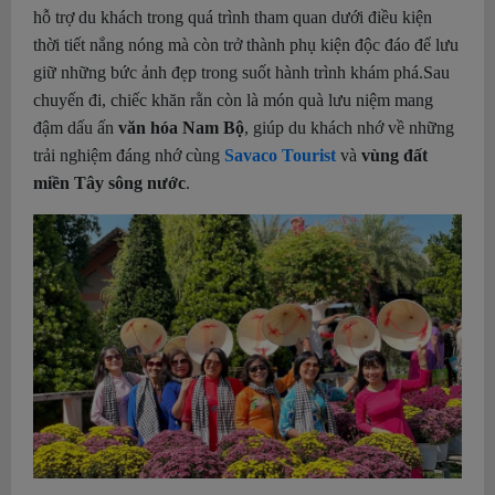
hỗ trợ du khách trong quá trình tham quan dưới điều kiện
thời tiết nắng nóng mà còn trở thành phụ kiện độc đáo để lưu
giữ những bức ảnh đẹp trong suốt hành trình khám phá.
Sau
chuyến đi, chiếc khăn rằn còn là món quà lưu niệm mang
đậm dấu ấn
văn hóa Nam Bộ
, giúp du khách nhớ về những
trải nghiệm đáng nhớ cùng
Savaco Tourist
và
vùng đất
miền Tây sông nước
.