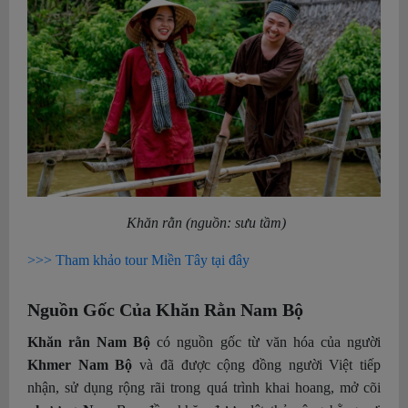
Khăn rằn (nguồn: sưu tầm)
>>> Tham khảo tour Miền Tây tại đây
Nguồn Gốc Của Khăn Rằn Nam Bộ
Khăn rằn Nam Bộ
có nguồn gốc từ văn hóa của người
Khmer Nam Bộ
và đã được cộng đồng người Việt tiếp
nhận, sử dụng rộng rãi trong quá trình khai hoang, mở cõi