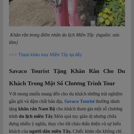
Khăn rằn trong điểm nhấn du lịch Miền Tây (nguồn: sưu
tầm)
>>> Tham khảo tour Miền Tây tại đây
Savaco Tourist Tặng Khăn Rằn Cho Du
Khách Trong Một Số Chương Trình Tour
Với mong muốn mang đến cho du khách những trải nghiệm
gần gũi và đậm chất bản địa,
Savaco Tourist
thường dành
tặng
khăn rằn Nam Bộ
cho khách tham gia một số chương
trình
du lịch miền Tây
.
Món quà tuy giản dị nhưng chứa
đựng nhiều ý nghĩa, thay cho lời chào thân thiện và sự hiếu
khách của
người dân miền Tây.
Chiếc khăn rằn không chỉ