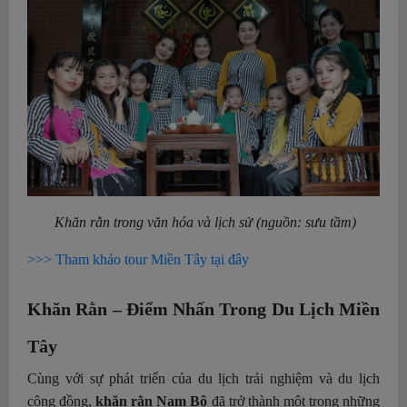
Khăn rằn trong văn hóa và lịch sử (nguồn: sưu tầm)
>>> Tham khảo tour Miền Tây tại đây
Khăn Rằn – Điểm Nhấn Trong Du Lịch Miền
Tây
Cùng với sự phát triển của du lịch trải nghiệm và du lịch
cộng đồng,
khăn rằn Nam Bộ
đã trở thành một trong những