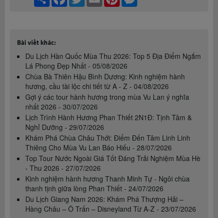
Bài viết khác:
Du Lịch Hàn Quốc Mùa Thu 2026: Top 5 Địa Điểm Ngắm
Lá Phong Đẹp Nhất - 05/08/2026
Chùa Bà Thiên Hậu Bình Dương: Kinh nghiệm hành
hương, cầu tài lộc chi tiết từ A - Z - 04/08/2026
Gợi ý các tour hành hương trong mùa Vu Lan ý nghĩa
nhất 2026 - 30/07/2026
Lịch Trình Hành Hương Phan Thiết 2N1Đ: Tịnh Tâm &
Nghỉ Dưỡng - 29/07/2026
Khám Phá Chùa Châu Thới: Điểm Đến Tâm Linh Linh
Thiêng Cho Mùa Vu Lan Báo Hiếu - 28/07/2026
Top Tour Nước Ngoài Giá Tốt Đáng Trải Nghiệm Mùa Hè
- Thu 2026 - 27/07/2026
Kinh nghiệm hành hương Thanh Minh Tự - Ngôi chùa
thanh tịnh giữa lòng Phan Thiết - 24/07/2026
Du Lịch Giang Nam 2026: Khám Phá Thượng Hải –
Hàng Châu – Ô Trấn – Disneyland Từ A-Z - 23/07/2026