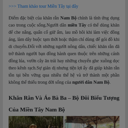
>>> Tham khảo tour Miền Tây tại đây
Điểm đặc biệt của khăn rằn
Nam Bộ
chính là tính ứng dụng
cao trong cuộc sống.
Người dân
miền Tây
có thể dùng khăn
để che nắng, quấn cổ giữ ấm, lau mồ hôi khi làm việc đồng
áng, làm dây buộc tạm thời hoặc thậm chí dùng để gói đồ khi
di chuyển.
Đối với những người nông dân, chiếc khăn rằn đã
trở thành người bạn đồng hành quen thuộc trên những cánh
đồng lúa, vườn cây ăn trái hay những chuyến ghe xuồng dọc
theo kênh rạch.
Sự giản dị nhưng tiện lợi ấy đã giúp khăn rằn
tồn tại bền vững qua nhiều thế hệ và trở thành một phần
không thể thiếu trong đời sống của
người dân Nam Bộ
.
Khăn Rằn Và Áo Bà Ba – Bộ Đôi Biểu Tượng
Của Miền Tây Nam Bộ