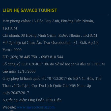
LIÊN HỆ SAVACO TOURIST
Văn phòng chính: 15 Đào Duy Anh, Phường Đức Nhuận,
Tp.HCM
Chi nhánh:
08 Hoàng Minh Giám , P.Đức Nhuận , TP.HCM
VP đại diện tại Châu Âu: Tzar Osvoboditel - 31, Et.6, Ap.16,
Varna, 9000
ĐT: (028) 38 445 750 - 0983 810 544
Số đăng ký KD: 0304617186 do Sở kế hoạch và đầu tư TPHCM
cấp ngày 12/10/2006
Giấy phép lữ hành quốc tế : 79-752/2017 do Bộ Văn Hóa, Thể
Thao và Du Lịch, Cục Du Lịch Quốc Gia Việt Nam cấp
ngày 20/07/2017
Người đại diện: Ông Đoàn Hữu Hiển
Website:
www.savacotourist.com