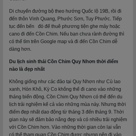
Di chuyển đường bộ theo hướng Quốc lộ 19B, rồi đi
đến thôn Vinh Quang, Phước Sơn, Tuy Phước. Tiếp
tục đến bến đò để thuê phương tiện ghe máy hoặc
cano đi đến Cồn Chim. Nếu bạn chưa rành đường thì
có thể tìm trên Google map và đi đến Cồn Chim dễ
dàng hơn.
Du lịch sinh thái Cồn Chim Quy Nhơn thời điểm
nào là đẹp nhất
Không giống như các đảo tại Quy Nhơn như Cù lao
xanh, Hòn Khô, Kỳ Co không thể đi cano vào những
tháng biển động. Cồn Chim Quy Nhơn có thể đến du
lịch trải nghiệm kể cả vào những mùa này. Nhưng thời
điểm đẹp nhất dao động từ tháng 3 đến tháng 9. Thời
gian này sẽ đảm bảo nắng đẹp và có nhiều trải nghiệm
với Cồn Chim hơn. Vào những thời gian còn lại vẫn
có thể tham quan Cồn Chim được nhưng nên đi vào