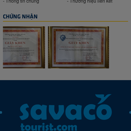
- Thông tin chung
- Thương hiệu liên kết
CHỨNG NHẬN