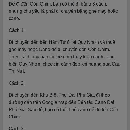
Để đi đến Cồn Chim, bạn có thể đi bằng 3 cách:
nhưng chủ yếu là phải di chuyển bằng ghe máy hoặc
cano.
Cách 1:
Di chuyển đến bến Hàm Tử ở tại Quy Nhơn và thuê
ghe máy hoặc Cano để di chuyển đến Cồn Chim.
Theo cách này bạn có thể nhìn thấy toàn cảnh cảng
biển Quy Nhơn, check in cảnh đẹp khi ngang qua Cầu
Thị Nại.
Cách 2:
Di chuyển đến Khu Biệt Thự Đại Phú Gia, đi theo
đường dẫn trên Google map đến Bến tàu Cano Đại
Phú Gia. Sau đó, bạn có thể thuê cano để đi đến Cồn
Chim.
Cách 3: