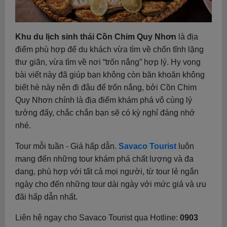
Khu du lịch sinh thái Cồn Chim Quy Nhơn
là địa
điểm phù hợp để du khách vừa tìm về chốn tĩnh lặng
thư giãn, vừa tìm về nơi “trốn nắng” hợp lý. Hy vọng
bài viết này đã giúp bạn không còn băn khoăn không
biết hè này nên đi đâu để trốn nắng, bởi Cồn Chim
Quy Nhơn chính là địa điểm khám phá vô cùng lý
tưởng đấy, chắc chắn bạn sẽ có kỳ nghỉ đáng nhớ
nhé.
Tour mỗi tuần - Giá hấp dẫn.
Savaco Tourist
luôn
mang đến những tour khám phá chất lượng và đa
dang, phù hợp với tất cả mọi người, từ tour lẻ ngắn
ngày cho đến những tour dài ngày với mức giá và ưu
đãi hấp dẫn nhất.
Liên hệ ngay cho Savaco Tourist qua Hotline:
0903