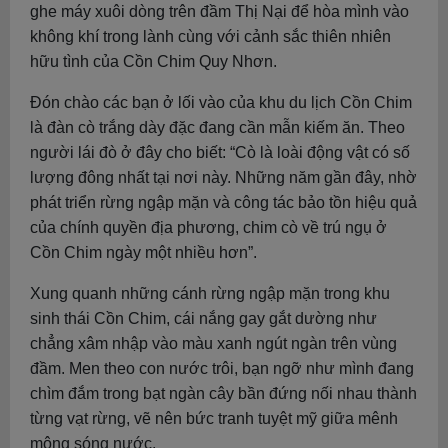
ghe máy xuôi dòng trên đầm Thị Nại để hòa mình vào
không khí trong lành cùng với cảnh sắc thiên nhiên
hữu tình của Cồn Chim Quy Nhơn.
Đón chào các bạn ở lối vào của khu du lịch Cồn Chim
là đàn cò trắng dày đặc đang cần mẫn kiếm ăn. Theo
người lái đò ở đây cho biết: “Cò là loài động vật có số
lượng đông nhất tại nơi này. Những năm gần đây, nhờ
phát triển rừng ngập mặn và công tác bảo tồn hiệu quả
của chính quyền địa phương, chim cò về trú ngụ ở
Cồn Chim ngày một nhiều hơn”.
Xung quanh những cánh rừng ngập mặn trong khu
sinh thái Cồn Chim, cái nắng gay gắt dường như
chẳng xâm nhập vào màu xanh ngút ngàn trên vùng
đầm. Men theo con nước trôi, bạn ngỡ như mình đang
chìm đắm trong bạt ngàn cây bần đứng nối nhau thành
từng vạt rừng, vẽ nên bức tranh tuyệt mỹ giữa mênh
mông sóng nước.