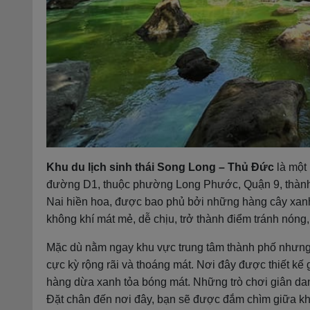
Khu du lịch sinh thái Song Long – Thủ Đức
là một 
đường D1, thuộc phường Long Phước, Quận 9, thành 
Nai hiền hoa, được bao phủ bởi những hàng cây xanh
không khí mát mẻ, dễ chịu, trở thành điểm tránh nóng,
Mặc dù nằm ngay khu vực trung tâm thành phố nhưng k
cực kỳ rộng rãi và thoáng mát. Nơi đây được thiết kế
hàng dừa xanh tỏa bóng mát. Những trò chơi giân dan
Đặt chân đến nơi đây, bạn sẽ được đắm chìm giữa khô