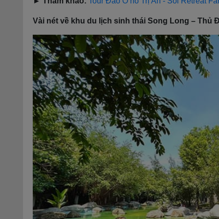
► Tham khảo:
Tour Đảo Ó hồ Trị An - Sol Retreat 
Vài nét về khu du lịch sinh thái Song Long – Thủ 