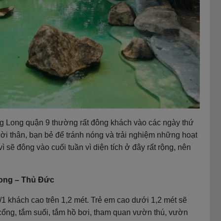
ng Long quận 9 thường rất đông khách vào các ngày thứ
ời thân, bạn bẻ để tránh nóng và trải nghiệm những hoạt
 vì sẽ đông vào cuối tuần vì diện tích ở đây rất rộng, nên
Long – Thủ Đức
1 khách cao trên 1,2 mét. Trẻ em cao dưới 1,2 mét sẽ
ổng, tắm suối, tắm hồ bơi, tham quan vườn thú, vườn