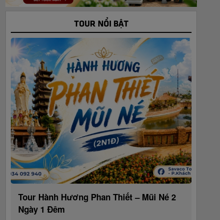
TOUR NỔI BẬT
Tour Hành Hương Phan Thiết – Mũi Né 2
Ngày 1 Đêm