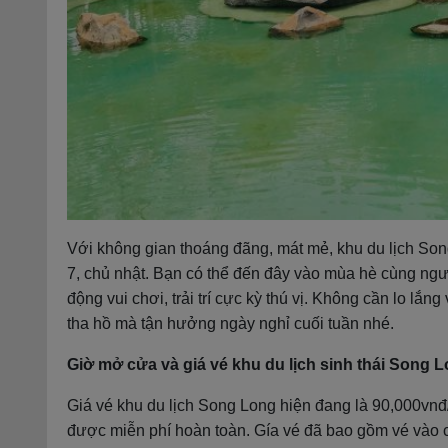
Với không gian thoáng đãng, mát mẻ, khu du lịch So
7, chủ nhật. Bạn có thể đến đây vào mùa hè cùng ngư
động vui chơi, trải trí cực kỳ thú vị. Không cần lo lắng
tha hồ mà tận hưởng ngày nghỉ cuối tuần nhé.
Giờ mở cửa và giá vé khu du lịch sinh thái Song 
Giá vé khu du lịch Song Long hiện đang là 90,000vnđ/
được miễn phí hoàn toàn. Gía vé đã bao gồm vé vào c