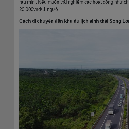
rau mini. Nếu muốn trải nghiệm các hoạt động như ch
20,000vnđ/ 1 người.
Cách di chuyển đến khu du lịch sinh thái Song L