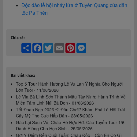
Độc đáo lễ hội nhảy lửa ở Tuyên Quang của dân
tộc Pà Thẻn
Chia sẻ:
Share
Facebook
Twitter
Email
Pinterest
Messenger
Bài viết khác:
Top 5 Tour Hành Hương Lễ Vu Lan Ý Nghĩa Cho Người
Lớn Tuổi - 11/06/2026
Lễ Vía Bà Linh Sơn Thánh Mẫu Tây Ninh: Hành Trình Về
Miền Tâm Linh Núi Bà Đen - 01/06/2026
Tết Đoan Ngọ 2026 Đi Đâu Chơi? Khám Phá Lễ Hội Trái
Cây Mỹ Tho Cực Hấp Dẫn - 28/05/2026
Gác Lại Sách Vở, Chào Hè Rực Rỡ: Các Tuyến Tour 1/6
Dành Riêng Cho Học Sinh - 25/05/2026
Gợi Ý Điểm Đến Cuối Tuần: Châu Đốc – Cồn Én Có Gì