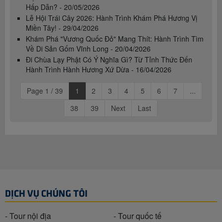
Hấp Dẫn? - 20/05/2026
Lễ Hội Trái Cây 2026: Hành Trình Khám Phá Hương Vị
Miền Tây! - 29/04/2026
Khám Phá "Vương Quốc Đỏ" Mang Thít: Hành Trình Tìm
Về Di Sản Gốm Vĩnh Long - 20/04/2026
Đi Chùa Lạy Phật Có Ý Nghĩa Gì? Từ Tỉnh Thức Đến
Hành Trình Hành Hương Xứ Dừa - 16/04/2026
Page 1 / 39
1
2
3
4
5
6
7
...
38
39
Next
Last
DỊCH VỤ CHÚNG TÔI
- Tour nội địa
- Tour quốc tế