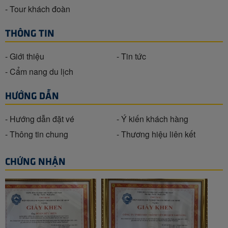
- Tour khách đoàn
THÔNG TIN
- Giới thiệu
- Tin tức
- Cẩm nang du lịch
HƯỚNG DẪN
- Hướng dẫn đặt vé
- Ý kiến khách hàng
- Thông tin chung
- Thương hiệu liên kết
CHỨNG NHẬN