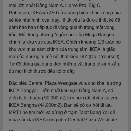
mại lớn nhất Đông Nam Á. Home Pro, Big C,
Robinson, IKEA và 450 cửa hàng hiệu khác cùng chia
sẻ tòa nhà hình oval này, lẽ tất yếu là được thiết kế để
đảm bảo bạn tiếp tục đi vòng quanh trong một vòng
tròn. Một trong những “ngôi sao” của Mega Bangna
chính là khu vực của IKEA. Chiếm khoảng 1/3 toàn bộ
khu vực mua sắm chính của trung tâm, IKEA là giấc
mơ của những ai mê nội thất kiểu DIY (Do It Yourself).
Từ đồ dùng gia dụng đến những vật trang trí xinh xắn,
đủ mọi kích thước đều có ở đây.
Đặc biệt, Central Plaza Westgate vừa cho khai trương
IKEA Bangyai – lớn nhất khu vực Đông Nam Á, có
diện tích khoảng 50.000m2, lớn hơn rất nhiều so với
IKEA Bangna (44.000m2). Bạn sẽ có cơ hội đi tàu
MRT line tím mới và dừng ở trạm Talat Bang Yai để
mua sắm tại IKEA cũng như Central Plaza Westgate.