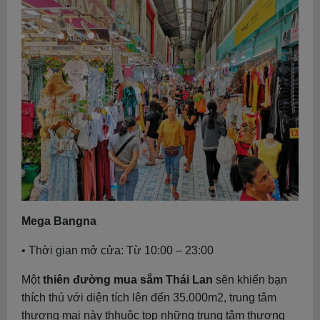
Mega Bangna
• Thời gian mở cửa: Từ 10:00 – 23:00
Một
thiên đường mua sắm Thái Lan
sẽn khiến bạn
thích thú với diện tích lên đến 35.000m2, trung tâm
thương mại này thhuộc top những trung tâm thương