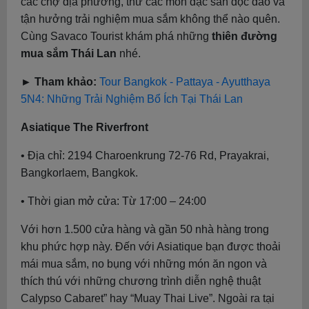
các chợ địa phương, thử các món đặc sản độc đáo và
tận hưởng trải nghiệm mua sắm không thể nào quên.
Cùng Savaco Tourist khám phá những
thiên đường
mua sắm Thái Lan
nhé.
► Tham khảo:
Tour Bangkok - Pattaya - Ayutthaya
5N4: Những Trải Nghiệm Bổ Ích Tại Thái Lan
Asiatique The Riverfront
• Địa chỉ: 2194 Charoenkrung 72-76 Rd, Prayakrai,
Bangkorlaem, Bangkok.
• Thời gian mở cửa: Từ 17:00 – 24:00
Với hơn 1.500 cửa hàng và gần 50 nhà hàng trong
khu phức hợp này. Đến với Asiatique bạn được thoải
mái mua sắm, no bụng với những món ăn ngon và
thích thú với những chương trình diễn nghệ thuật
Calypso Cabaret” hay “Muay Thai Live”. Ngoài ra tại