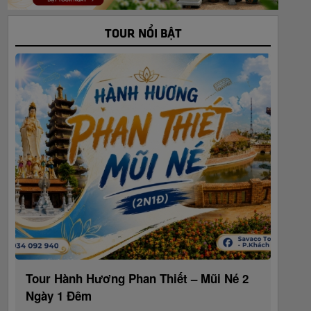
TOUR NỔI BẬT
Tour Hành Hương Phan Thiết – Mũi Né 2
Ngày 1 Đêm