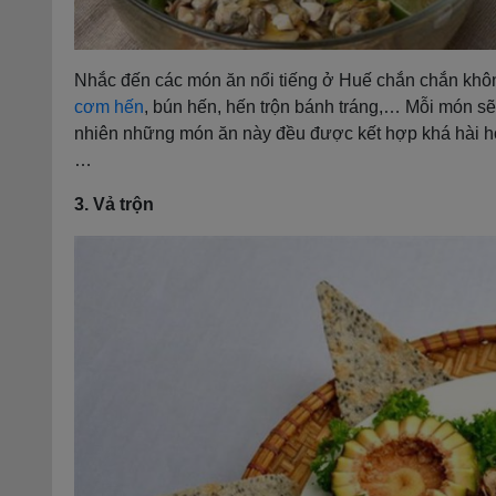
Nhắc đến các món ăn nổi tiếng ở Huế chắn chắn khô
cơm hến
, bún hến, hến trộn bánh tráng,… Mỗi món sẽ
nhiên những món ăn này đều được kết hợp khá hài hò
…
3. Vả trộn