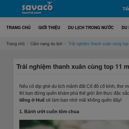
Tổ
TRANG CHỦ
GIỚI THIỆU
DU LỊCH TRONG NƯỚC
DU 
Trang chủ
Cẩm nang du lịch
Trải nghiệm thanh xuân cùng top
Trải nghiệm thanh xuân cùng top 11 m
Nếu có dịp ghé du lịch mảnh đất Cố đô cổ kính, thơ
thì bạn đừng quên khám phá thế giới ẩm thực đặc sắ
tiếng ở Huế
sẽ làm bạn nhớ mãi không quên đấy!
1. Bánh ướt cuốn tôm chua