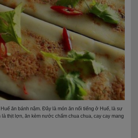
 Huế ăn bánh nậm. Đây là món ăn nổi tiếng ở Huế, là sự
 là thịt lợn, ăn kèm nước chấm chua chua, cay cay mang