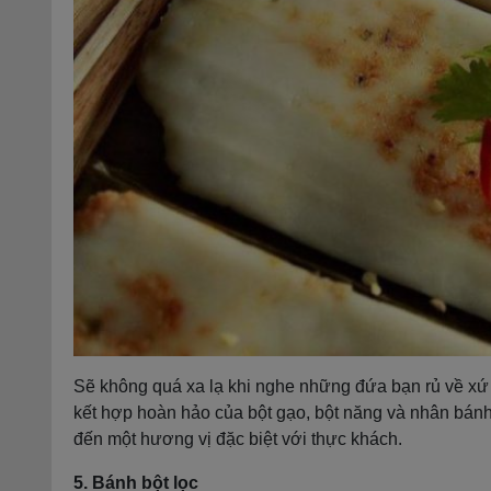
Sẽ không quá xa lạ khi nghe những đứa bạn rủ về xứ
kết hợp hoàn hảo của bột gạo, bột năng và nhân bánh
đến một hương vị đặc biệt với thực khách.
5. Bánh bột lọc