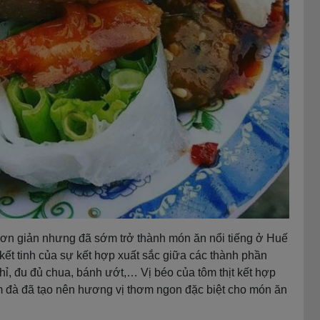
ơn giản nhưng đã sớm trở thành món ăn nổi tiếng ở Huế
 kết tinh của sự kết hợp xuất sắc giữa các thành phần
chỉ, đu đủ chua, bánh ướt,… Vị béo của tôm thịt kết hợp
đà đã tạo nên hương vị thơm ngon đặc biệt cho món ăn