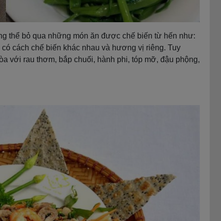
ng thể bỏ qua những món ăn được chế biến từ hến như:
 có cách chế biến khác nhau và hương vị riêng. Tuy
a với rau thơm, bắp chuối, hành phi, tóp mỡ, đậu phộng,