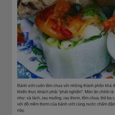
Bánh ướt cuốn tôm chua với những thành phần khá đ
khiến thực khách phải “phát nghiện”. Món ăn chính là
như: xà lách, rau muống, rau thơm, tôm chua, thịt ba 
với độ mềm thơm của bánh ướt cùng nước chấm đậm 
này.