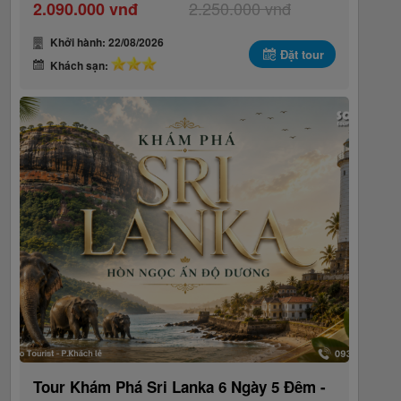
2.250.000 vnđ
2.090.000 vnđ
Khởi hành: 22/08/2026
Đặt tour
Khách sạn:
Tour Khám Phá Sri Lanka 6 Ngày 5 Đêm -