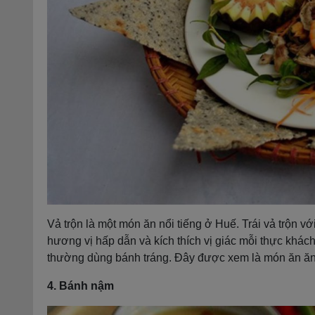
Vả trộn là một món ăn nổi tiếng ở Huế. Trái vả trộn vớ
hương vị hấp dẫn và kích thích vị giác mỗi thực khác
thường dùng bánh tráng. Đây được xem là món ăn ăn
4. Bánh nậm