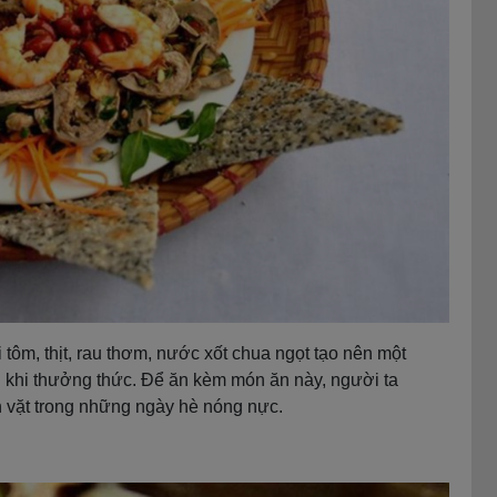
i tôm, thịt, rau thơm, nước xốt chua ngọt tạo nên một
h khi thưởng thức. Để ăn kèm món ăn này, người ta
 vặt trong những ngày hè nóng nực.