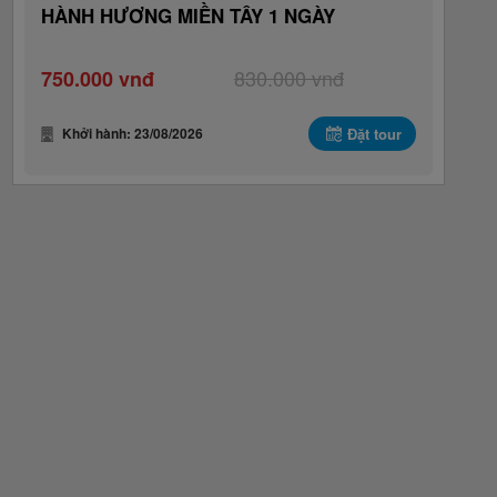
HÀNH HƯƠNG MIỀN TÂY 1 NGÀY
830.000 vnđ
750.000 vnđ
Khởi hành: 23/08/2026
Đặt tour