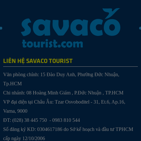
LIÊN HỆ SAVACO TOURIST
Văn phòng chính: 15 Đào Duy Anh, Phường Đức Nhuận,
Tp.HCM
Chi nhánh:
08 Hoàng Minh Giám , P.Đức Nhuận , TP.HCM
VP đại diện tại Châu Âu: Tzar Osvoboditel - 31, Et.6, Ap.16,
Varna, 9000
ĐT: (028) 38 445 750 - 0983 810 544
Số đăng ký KD: 0304617186 do Sở kế hoạch và đầu tư TPHCM
cấp ngày 12/10/2006