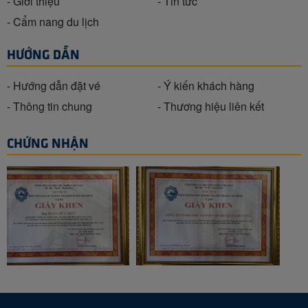
- Giới thiệu
- Tin tức
- Cẩm nang du lịch
HƯỚNG DẪN
- Hướng dẫn đặt vé
- Ý kiến khách hàng
- Thông tin chung
- Thương hiệu liên kết
CHỨNG NHẬN