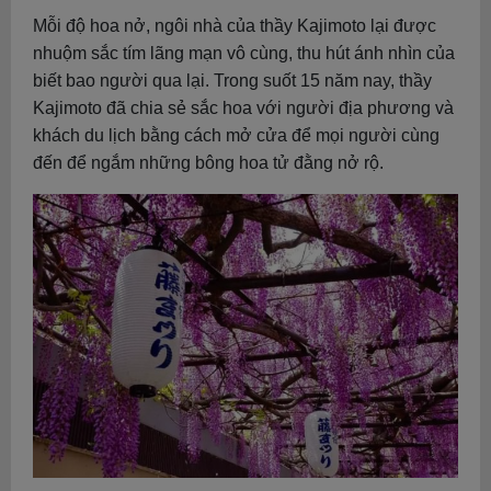
Mỗi độ hoa nở, ngôi nhà của thầy Kajimoto lại được
nhuộm sắc tím lãng mạn vô cùng, thu hút ánh nhìn của
biết bao người qua lại. Trong suốt 15 năm nay, thầy
Kajimoto đã chia sẻ sắc hoa với người địa phương và
khách du lịch bằng cách mở cửa để mọi người cùng
đến để ngắm những bông hoa tử đằng nở rộ.