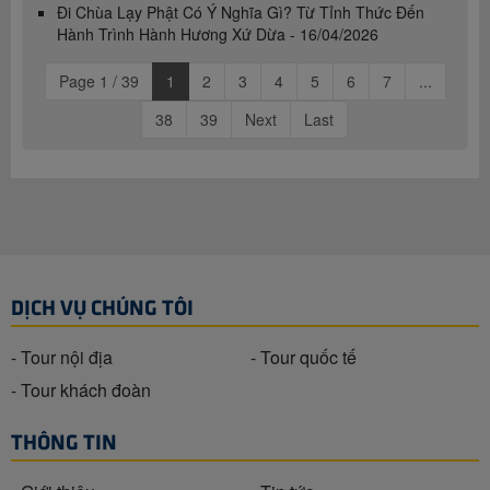
Đi Chùa Lạy Phật Có Ý Nghĩa Gì? Từ Tỉnh Thức Đến
Hành Trình Hành Hương Xứ Dừa - 16/04/2026
Page 1 / 39
1
2
3
4
5
6
7
...
38
39
Next
Last
DỊCH VỤ CHÚNG TÔI
- Tour nội địa
- Tour quốc tế
- Tour khách đoàn
THÔNG TIN