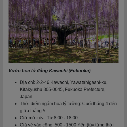
Vườn hoa tử đằng Kawachi (Fukuoka)
Địa chỉ: 2-2-46 Kawachi, Yawatahigashi-ku,
Kitakyushu 805-0045, Fukuoka Prefecture,
Japan
Thời điểm ngắm hoa lý tưởng: Cuối tháng 4 đến
giữa tháng 5
Giờ mở cửa: Từ 8:00 - 18:00
Giá vé vào cổng: 500 - 1500 Yên (tùy từng thời