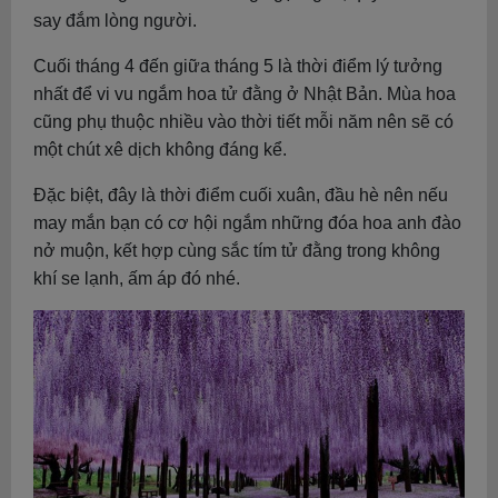
say đắm lòng người.
Cuối tháng 4 đến giữa tháng 5 là thời điểm lý tưởng
nhất để vi vu ngắm hoa tử đằng ở Nhật Bản. Mùa hoa
cũng phụ thuộc nhiều vào thời tiết mỗi năm nên sẽ có
một chút xê dịch không đáng kể.
Đặc biệt, đây là thời điểm cuối xuân, đầu hè nên nếu
may mắn bạn có cơ hội ngắm những đóa hoa anh đào
nở muộn, kết hợp cùng sắc tím tử đằng trong không
khí se lạnh, ấm áp đó nhé.