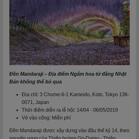
Đền Mandaraji – Địa điểm Ngắm hoa tử đằng Nhật
Bản không thể bỏ qua
Địa chỉ: 3 Chome-6-1 Kameido, Koto, Tokyo 136-
0071, Japan
Thời điểm diễn ra lễ hội: 14/04 - 06/05/2019
Vé vào cổng: Miễn phí
Đền Mandaraji được xây dựng vào đầu thế kỷ 14, theo
nguyện vọng của Thiên hoàng Go-Daigo - Thiên