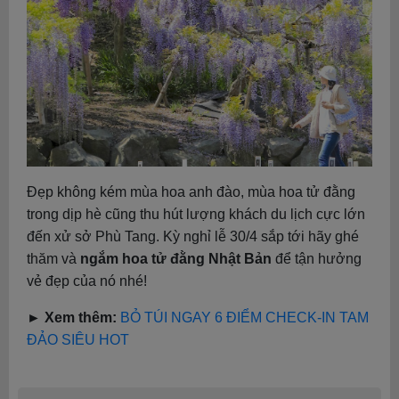
Đẹp không kém mùa hoa anh đào, mùa hoa tử đằng
trong dịp hè cũng thu hút lượng khách du lịch cực lớn
đến xử sở Phù Tang. Kỳ nghỉ lễ 30/4 sắp tới hãy ghé
thăm và
ngắm hoa tử đằng Nhật Bản
để tận hưởng
vẻ đẹp của nó nhé!
► Xem thêm:
BỎ TÚI NGAY 6 ĐIỂM CHECK-IN TAM
ĐẢO SIÊU HOT