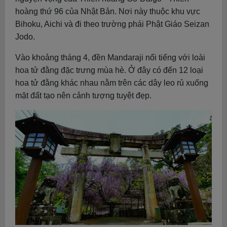
hoàng thứ 96 của Nhật Bản. Nơi này thuộc khu vực
Bihoku, Aichi và đi theo trường phái Phật Giáo Seizan
Jodo.
Vào khoảng tháng 4, đền Mandaraji nổi tiếng với loài
hoa tử đằng đặc trưng mùa hè. Ở đây có đến 12 loại
hoa tử đằng khác nhau nằm trên các dây leo rủ xuống
mặt đất tạo nên cảnh tượng tuyệt đẹp.