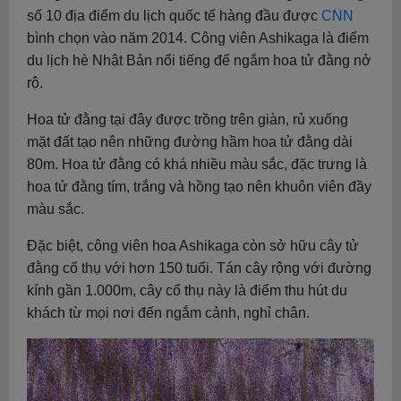
số 10 địa điểm du lịch quốc tế hàng đầu được
CNN
bình chọn vào năm 2014. Công viên Ashikaga là điểm
du lịch hè Nhật Bản nổi tiếng để ngắm hoa tử đằng nở
rộ.
Hoa tử đằng tại đây được trồng trên giàn, rủ xuống
mặt đất tạo nên những đường hầm hoa tử đằng dài
80m. Hoa tử đằng có khá nhiều màu sắc, đặc trưng là
hoa tử đằng tím, trắng và hồng tạo nên khuôn viên đầy
màu sắc.
Đặc biệt, công viên hoa Ashikaga còn sở hữu cây tử
đằng cổ thụ với hơn 150 tuổi. Tán cây rộng với đường
kính gần 1.000m, cây cổ thụ này là điểm thu hút du
khách từ mọi nơi đến ngắm cảnh, nghỉ chân.