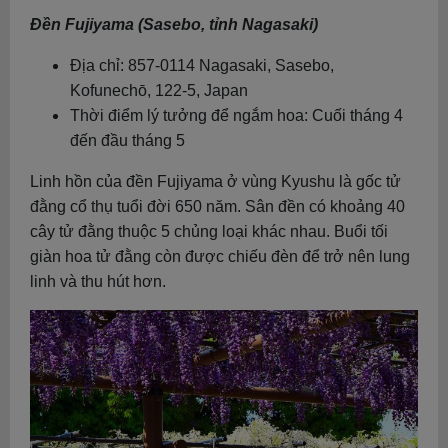
Đền Fujiyama (Sasebo, tỉnh Nagasaki)
Địa chỉ: 857-0114 Nagasaki, Sasebo,
Kofunechō, 122-5, Japan
Thời điểm lý tưởng để ngắm hoa: Cuối tháng 4
đến đầu tháng 5
Linh hồn của đền Fujiyama ở vùng Kyushu là gốc tử
đằng cổ thụ tuổi đời 650 năm. Sân đền có khoảng 40
cây tử đằng thuộc 5 chủng loại khác nhau. Buổi tối
giàn hoa tử đằng còn được chiếu đèn để trở nên lung
linh và thu hút hơn.