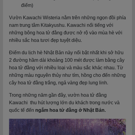
điểm)
Vườn Kawachi Wisteria nằm trên những ngọn đồi phía
nam trung tâm Kitakyushu. Kawachi nổi tiếng với
những bông hoa tử đằng được nở rộ vào mùa hè với
nhiều sắc hoa tươi đẹp tuyệt diệu.
Điểm du lịch hè Nhật Bản này nổi bật nhất khi sở hữu
2 đường hầm dài khoảng 100 mét được làm bằng cây
hoa tử đằng với nhiều loại và màu sắc khác nhau. Từ
những màu nguyên thủy như tím, hồng cho đến những
cây hoa tử đằng trắng, ngả vàng đẹp lung linh.
Trong những năm gần đây, vườn hoa tử đằng
Kawachi thu hút lượng lớn du khách trong nước và
quốc tế đến
ngắm hoa tử đằng ở Nhật Bản.