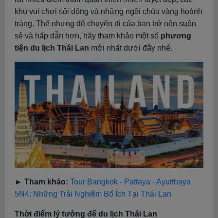
khu vui chơi sôi động và những ngôi chùa vàng hoành
tráng. Thế nhưng để chuyến đi của bạn trở nên suôn
sẻ và hấp dẫn hơn, hãy tham khảo một số
phương
tiện du lịch Thái Lan
mới nhất dưới đây nhé.
► Tham khảo:
Tour Bangkok - Pattaya - Ayutthaya
5N4: Những Trải Nghiệm Bổ Ích Tại Thái Lan
Thời điểm lý tưởng để du lịch Thái Lan