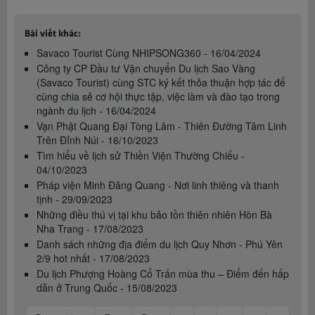
Bài viết khác:
Savaco Tourist Cùng NHIPSONG360 - 16/04/2024
Công ty CP Đầu tư Vận chuyển Du lịch Sao Vàng
(Savaco Tourist) cùng STC ký kết thỏa thuận hợp tác để
cùng chia sẻ cơ hội thực tập, việc làm và đào tạo trong
ngành du lịch - 16/04/2024
Vạn Phật Quang Đại Tòng Lâm - Thiên Đường Tâm Linh
Trên Đỉnh Núi - 16/10/2023
Tìm hiểu về lịch sử Thiền Viện Thường Chiếu -
04/10/2023
Pháp viện Minh Đăng Quang - Nơi linh thiêng và thanh
tịnh - 29/09/2023
Những điều thú vị tại khu bảo tồn thiên nhiên Hòn Bà
Nha Trang - 17/08/2023
Danh sách những địa điểm du lịch Quy Nhơn - Phú Yên
2/9 hot nhất - 17/08/2023
Du lịch Phượng Hoàng Cổ Trấn mùa thu – Điểm đến hấp
dẫn ở Trung Quốc - 15/08/2023