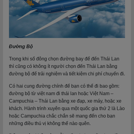
Đường Bộ
Trong khi số đông chọn đường bay để đến Thái Lan
thì cũng có không ít người chọn đến Thái Lan bằng
đường bộ để trải nghiệm và tiết kiệm chi phí chuyến đi.
Có hai cung đường chính để bạn có thể đi bao gồm:
đường bộ từ việt nam đi thái lan hoặc Việt Nam –
Campuchia – Thái Lan bằng xe đạp, xe máy, hoặc xe
khách. Hành trình xuyên qua một quốc gia thứ 2 là Lào
hoặc Campuchia chắc chắn sẽ mang đến cho bạn
những điều thú vị không thể nào quên.