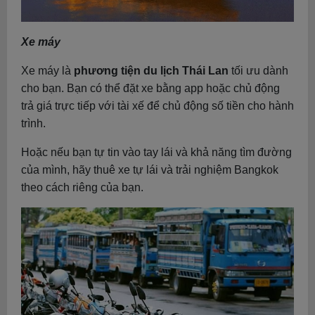
Xe máy
Xe máy là
phương tiện du lịch Thái Lan
tối ưu dành
cho bạn. Bạn có thể đặt xe bằng app hoặc chủ động
trả giá trực tiếp với tài xế để chủ động số tiền cho hành
trình.
Hoặc nếu bạn tự tin vào tay lái và khả năng tìm đường
của mình, hãy thuê xe tự lái và trải nghiệm Bangkok
theo cách riêng của bạn.