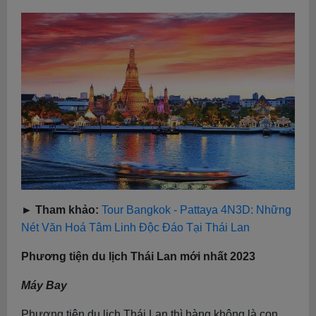
► Tham khảo:
Tour Bangkok - Pattaya 4N3D: Những
Nét Văn Hoá Tâm Linh Độc Đáo Tại Thái Lan
Phương tiện du lịch Thái Lan mới nhất 2023
Máy Bay
Phương tiện du lịch Thái Lan thì hàng không là con