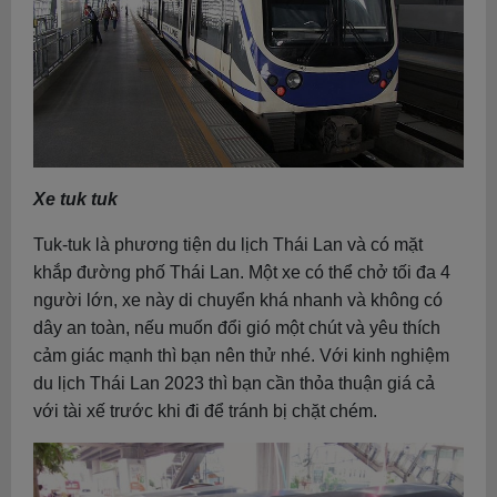
Xe tuk tuk
Tuk-tuk là phương tiện du lịch Thái Lan và có mặt
khắp đường phố Thái Lan. Một xe có thể chở tối đa 4
người lớn, xe này di chuyển khá nhanh và không có
dây an toàn, nếu muốn đổi gió một chút và yêu thích
cảm giác mạnh thì bạn nên thử nhé. Với kinh nghiệm
du lịch Thái Lan 2023 thì bạn cần thỏa thuận giá cả
với tài xế trước khi đi để tránh bị chặt chém.