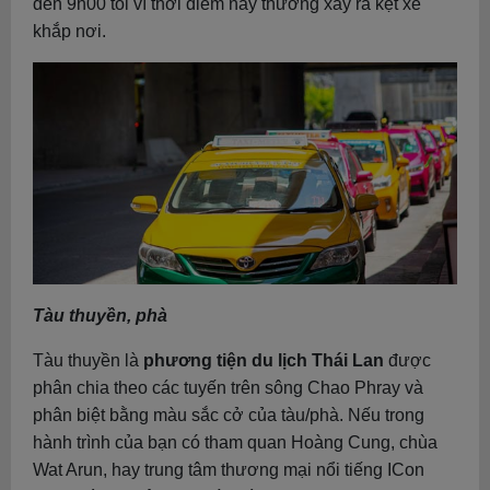
đến 9h00 tối vì thời điểm này thường xảy ra kẹt xe
khắp nơi.
Tàu thuyền, phà
Tàu thuyền là
phương tiện du lịch Thái Lan
được
phân chia theo các tuyến trên sông Chao Phray và
phân biệt bằng màu sắc cở của tàu/phà. Nếu trong
hành trình của bạn có tham quan Hoàng Cung, chùa
Wat Arun, hay trung tâm thương mại nổi tiếng ICon