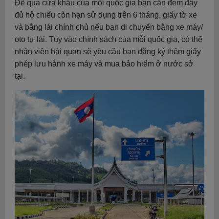
Để qua cửa khẩu của mỗi quốc gia bạn cần đem đầy
đủ hộ chiếu còn hạn sử dụng trên 6 tháng, giấy tờ xe
và bằng lái chính chủ nếu bạn di chuyển bằng xe máy/
oto tự lái. Tùy vào chính sách của mỗi quốc gia, có thể
nhân viên hải quan sẽ yêu cầu bạn đăng ký thêm giấy
phép lưu hành xe máy và mua bảo hiểm ở nước sở
tại.