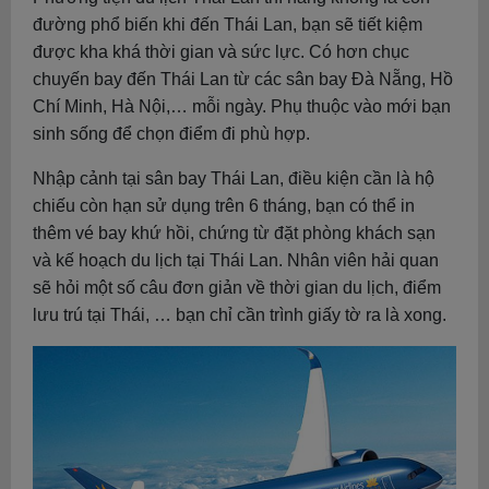
đường phổ biến khi đến Thái Lan, bạn sẽ tiết kiệm
được kha khá thời gian và sức lực. Có hơn chục
chuyến bay đến Thái Lan từ các sân bay Đà Nẵng, Hồ
Chí Minh, Hà Nội,… mỗi ngày. Phụ thuộc vào mới bạn
sinh sống để chọn điểm đi phù hợp.
Nhập cảnh tại sân bay Thái Lan, điều kiện cần là hộ
chiếu còn hạn sử dụng trên 6 tháng, bạn có thể in
thêm vé bay khứ hồi, chứng từ đặt phòng khách sạn
và kế hoạch du lịch tại Thái Lan. Nhân viên hải quan
sẽ hỏi một số câu đơn giản về thời gian du lịch, điểm
lưu trú tại Thái, … bạn chỉ cần trình giấy tờ ra là xong.