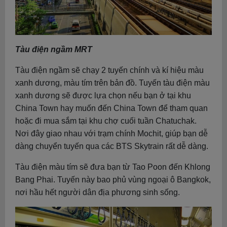
Tàu điện ngầm MRT
Tàu điện ngầm sẽ chạy 2 tuyến chính và kí hiệu màu
xanh dương, màu tím trên bản đồ. Tuyến tàu điện màu
xanh dương sẽ được lựa chọn nếu bạn ở tại khu
China Town hay muốn đến China Town để tham quan
hoặc đi mua sắm tại khu chợ cuối tuần Chatuchak.
Nơi đây giao nhau với trạm chính Mochit, giúp bạn dễ
dàng chuyển tuyến qua các BTS Skytrain rất dễ dàng.
Tàu điện màu tím sẽ đưa bạn từ Tao Poon đến Khlong
Bang Phai. Tuyến này bao phủ vùng ngoại ô Bangkok,
nơi hầu hết người dân địa phương sinh sống.