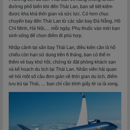
đường phổ biến khi đến Thái Lan, bạn sẽ tiết kiệm
được kha khá thời gian và sức lực. Có hơn chục
chuyến bay đến Thái Lan từ các sân bay Đà Nẵng, Hồ
Chí Minh, Hà Nội,… mỗi ngày. Phụ thuộc vào mới bạn
sinh sống để chọn điểm đi phù hợp.
Nhập cảnh tại sân bay Thái Lan, điều kiện cần là hộ
chiếu còn hạn sử dụng trên 6 tháng, bạn có thể in
thêm vé bay khứ hồi, chứng từ đặt phòng khách sạn
và kế hoạch du lịch tại Thái Lan. Nhân viên hải quan
sẽ hỏi một số câu đơn giản về thời gian du lịch, điểm
lưu trú tại Thái, … bạn chỉ cần trình giấy tờ ra là xong.