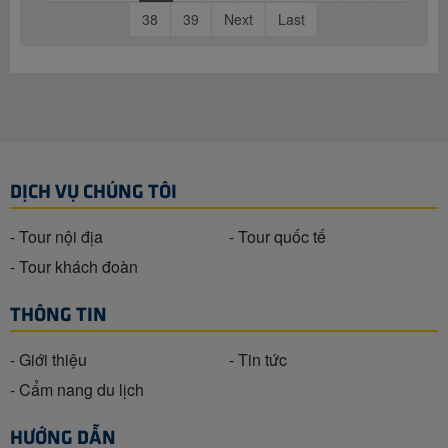
38
39
Next
Last
DỊCH VỤ CHÚNG TÔI
- Tour nội địa
- Tour quốc tế
- Tour khách đoàn
THÔNG TIN
- Giới thiệu
- Tin tức
- Cẩm nang du lịch
HƯỚNG DẪN