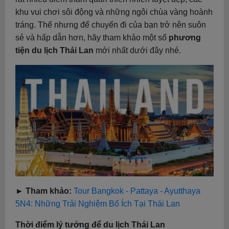
khu vui chơi sôi động và những ngôi chùa vàng hoành
tráng. Thế nhưng để chuyến đi của bạn trở nên suôn
sẻ và hấp dẫn hơn, hãy tham khảo một số
phương
tiện du lịch Thái Lan
mới nhất dưới đây nhé.
► Tham khảo:
Tour Bangkok - Pattaya - Ayutthaya
5N4: Những Trải Nghiệm Bổ Ích Tại Thái Lan
Thời điểm lý tưởng để du lịch Thái Lan