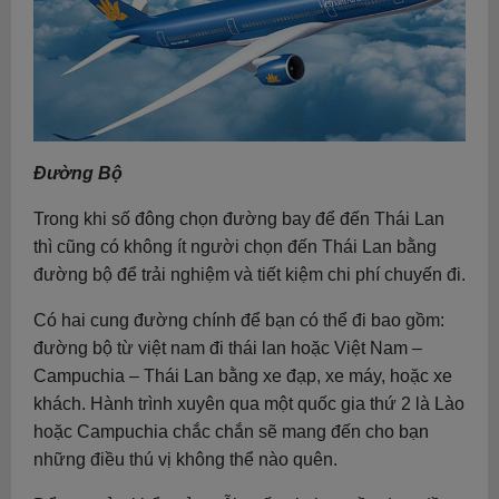
Đường Bộ
Trong khi số đông chọn đường bay để đến Thái Lan
thì cũng có không ít người chọn đến Thái Lan bằng
đường bộ để trải nghiệm và tiết kiệm chi phí chuyến đi.
Có hai cung đường chính để bạn có thể đi bao gồm:
đường bộ từ việt nam đi thái lan hoặc Việt Nam –
Campuchia – Thái Lan bằng xe đạp, xe máy, hoặc xe
khách. Hành trình xuyên qua một quốc gia thứ 2 là Lào
hoặc Campuchia chắc chắn sẽ mang đến cho bạn
những điều thú vị không thể nào quên.