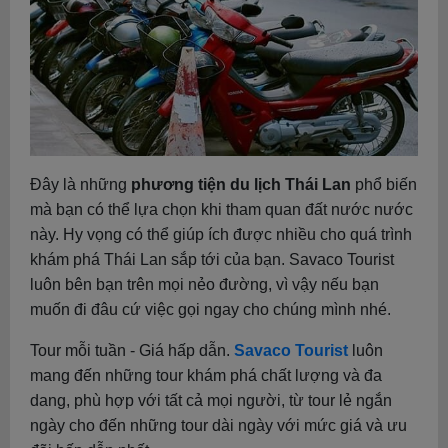
Đây là những
phương tiện du lịch Thái Lan
phổ biến
mà bạn có thể lựa chọn khi tham quan đất nước nước
này. Hy vọng có thể giúp ích được nhiều cho quá trình
khám phá Thái Lan sắp tới của bạn. Savaco Tourist
luôn bên bạn trên mọi nẻo đường, vì vậy nếu bạn
muốn đi đâu cứ việc gọi ngay cho chúng mình nhé.
Tour mỗi tuần - Giá hấp dẫn.
Savaco Tourist
luôn
mang đến những tour khám phá chất lượng và đa
dang, phù hợp với tất cả mọi người, từ tour lẻ ngắn
ngày cho đến những tour dài ngày với mức giá và ưu