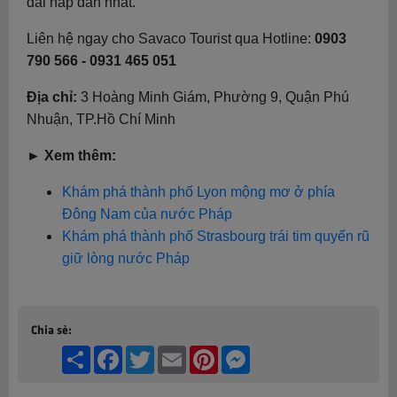
đãi hấp dẫn nhất.
Liên hệ ngay cho Savaco Tourist qua Hotline:
0903
790 566 - 0931 465 051
Địa chỉ:
3 Hoàng Minh Giám, Phường 9, Quận Phú
Nhuận, TP.Hồ Chí Minh
► Xem thêm:
Khám phá thành phố Lyon mộng mơ ở phía
Đông Nam của nước Pháp
Khám phá thành phố Strasbourg trái tim quyến rũ
giữ lòng nước Pháp
Chia sẻ:
Share
Facebook
Twitter
Email
Pinterest
Messenger