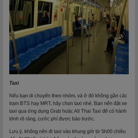
Taxi
Nếu bạn di chuyển theo nhóm, và ở đó không gần các
trạm BTS hay MRT, hãy chọn taxi nhé. Bạn nên đặt xe
taxi qua ứng dụng Grab hoặc All Thai Taxi để có hành
trình rõ ràng, cước phí được báo trước.
Lưu ý, không nên đi taxi vào khung giờ từ 5h00 chiều